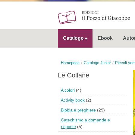
Catalogo
Ebook
Autor
Homepage
Catalogo Junior
Piccoli sem
Le Collane
A colori
(4)
Activity book
(2)
Bibbia e preghiere
(29)
Catechismo a domande e
risposte
(5)