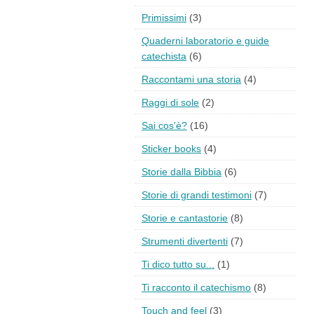
Primissimi
(3)
Quaderni laboratorio e guide
catechista
(6)
Raccontami una storia
(4)
Raggi di sole
(2)
Sai cos'è?
(16)
Sticker books
(4)
Storie dalla Bibbia
(6)
Storie di grandi testimoni
(7)
Storie e cantastorie
(8)
Strumenti divertenti
(7)
Ti dico tutto su...
(1)
Ti racconto il catechismo
(8)
Touch and feel
(3)