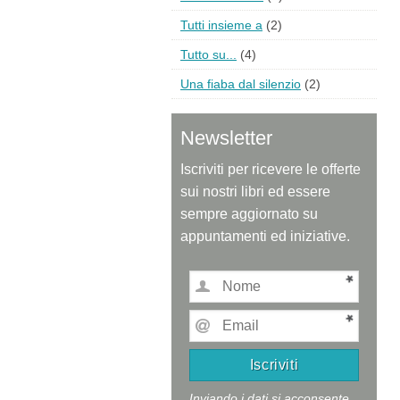
Tutti insieme a
(2)
Tutto su...
(4)
Una fiaba dal silenzio
(2)
Newsletter
Iscriviti per ricevere le offerte
sui nostri libri ed essere
sempre aggiornato su
appuntamenti ed iniziative.
Inviando i dati si acconsente