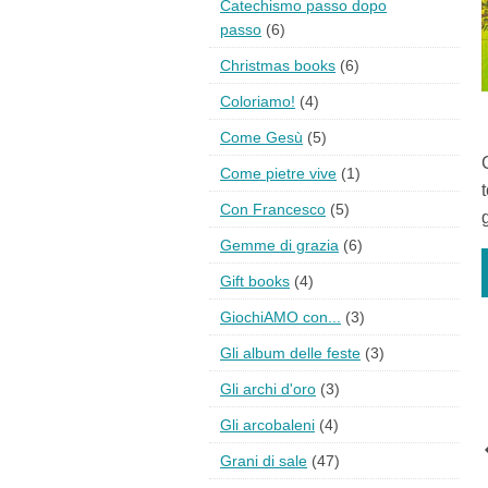
Catechismo passo dopo
passo
(6)
Christmas books
(6)
Coloriamo!
(4)
Come Gesù
(5)
Come pietre vive
(1)
Con Francesco
(5)
Gemme di grazia
(6)
Gift books
(4)
GiochiAMO con...
(3)
Gli album delle feste
(3)
Gli archi d'oro
(3)
Gli arcobaleni
(4)
Grani di sale
(47)