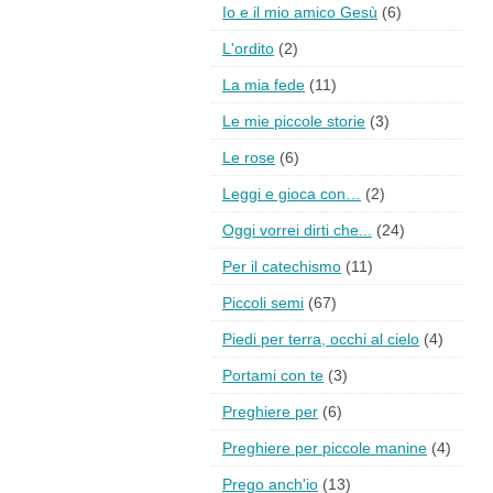
Io e il mio amico Gesù
(6)
L'ordito
(2)
La mia fede
(11)
Le mie piccole storie
(3)
Le rose
(6)
Leggi e gioca con…
(2)
Oggi vorrei dirti che...
(24)
Per il catechismo
(11)
Piccoli semi
(67)
Piedi per terra, occhi al cielo
(4)
Portami con te
(3)
Preghiere per
(6)
Preghiere per piccole manine
(4)
Prego anch'io
(13)