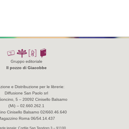
Gruppo editoriale
Il pozzo di Giacobbe
ione e Distribuzione per le librerie:
Diffusione San Paolo srl
Soncino, 5 – 20092 Cinisello Balsamo
(Mi) – 02.660.262.1
no Cinisello Balsamo 02/660.46.640
agazzino Roma 06/54.14.437
 Sede legale: Cortile San Teodoro 3 – 91100