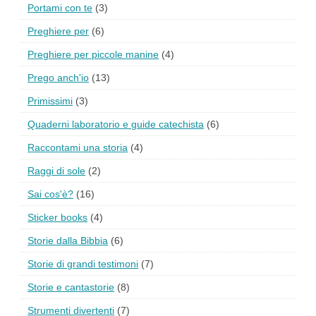
Portami con te
(3)
Preghiere per
(6)
Preghiere per piccole manine
(4)
Prego anch'io
(13)
Primissimi
(3)
Quaderni laboratorio e guide catechista
(6)
Raccontami una storia
(4)
Raggi di sole
(2)
Sai cos'è?
(16)
Sticker books
(4)
Storie dalla Bibbia
(6)
Storie di grandi testimoni
(7)
Storie e cantastorie
(8)
Strumenti divertenti
(7)