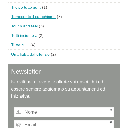
Ti dico tutto su...
(1)
Ti racconto il catechismo
(8)
Touch and feel
(3)
Tutti insieme a
(2)
Tutto su...
(4)
Una fiaba dal silenzio
(2)
Newsletter
Iscriviti per ricevere le offerte sui nostri libri ed
essere sempre aggiornato su appuntamenti ed
iniziative.