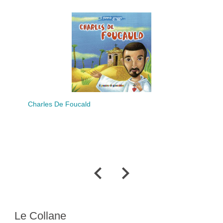
Charles De Foucald
Sa
Le Collane