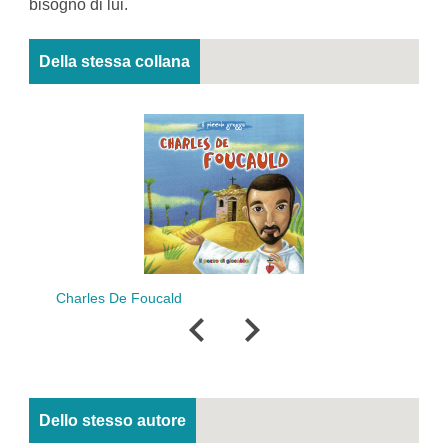
bisogno di lui.
Della stessa collana
Charles De Foucald
Dello stesso autore