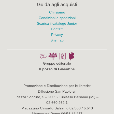
Guida agli acquisti
Chi siamo
Condizioni e spedizioni
Scarica il catalogo Junior
Contatti
Privacy
Sitemap
Gruppo editoriale
Il pozzo di Giacobbe
Promozione e Distribuzione per le librerie:
Diffusione San Paolo srl
Piazza Soncino, 5 – 20092 Cinisello Balsamo (Mi) –
02.660.262.1
Magazzino Cinisello Balsamo 02/660.46.640
Magazzino Roma 06/54.14.437