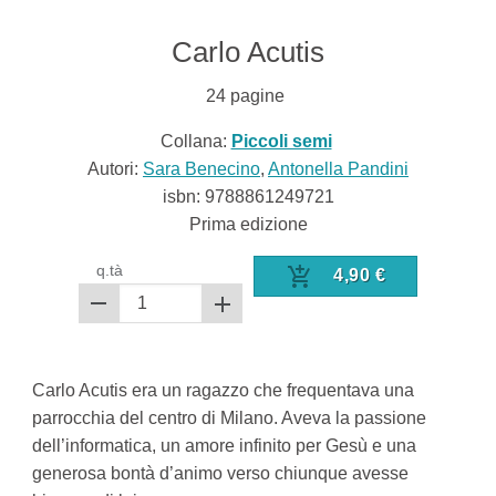
Carlo Acutis
24
pagine
Collana:
Piccoli semi
Autori:
Sara Benecino
,
Antonella Pandini
isbn:
9788861249721
Prima edizione
q.tà
4,90
€
Carlo Acutis era un ragazzo che frequentava una
parrocchia del centro di Milano. Aveva la passione
dell’informatica, un amore infinito per Gesù e una
generosa bontà d’animo verso chiunque avesse