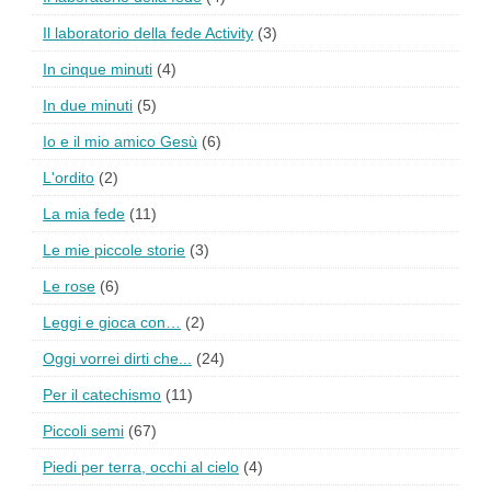
Il laboratorio della fede Activity
(3)
In cinque minuti
(4)
In due minuti
(5)
Io e il mio amico Gesù
(6)
L'ordito
(2)
La mia fede
(11)
Le mie piccole storie
(3)
Le rose
(6)
Leggi e gioca con…
(2)
Oggi vorrei dirti che...
(24)
Per il catechismo
(11)
Piccoli semi
(67)
Piedi per terra, occhi al cielo
(4)