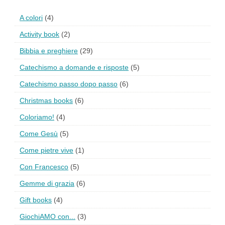
A colori
(4)
Activity book
(2)
Bibbia e preghiere
(29)
Catechismo a domande e risposte
(5)
Catechismo passo dopo passo
(6)
Christmas books
(6)
Coloriamo!
(4)
Come Gesù
(5)
Come pietre vive
(1)
Con Francesco
(5)
Gemme di grazia
(6)
Gift books
(4)
GiochiAMO con...
(3)