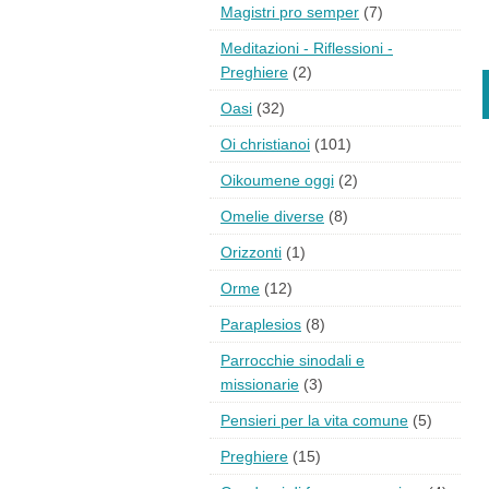
Magistri pro semper
(7)
Meditazioni - Riflessioni -
Preghiere
(2)
Oasi
(32)
Oi christianoi
(101)
Oikoumene oggi
(2)
Omelie diverse
(8)
Orizzonti
(1)
Orme
(12)
Paraplesios
(8)
Parrocchie sinodali e
missionarie
(3)
Pensieri per la vita comune
(5)
Preghiere
(15)