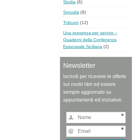
Studia
(6)
Synodia
(8)
Triticum
(12)
Una presenza per servire –
Quaderni della Conferenza
Episcopale Siciliana
(2)
Newsletter
Iscriviti per ricevere le offerte
sui nostri libri ed essere
sempre aggiornato su
appuntamenti ed iniziative.