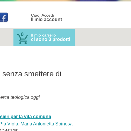
Ciao, Accedi
Il mio account
0
Il mio carrello
ci sono 0 prodotti
 senza smettere di
icerca teologica oggi
sieri per la vita comune
Pia Viola
,
Maria Antonietta Spinosa