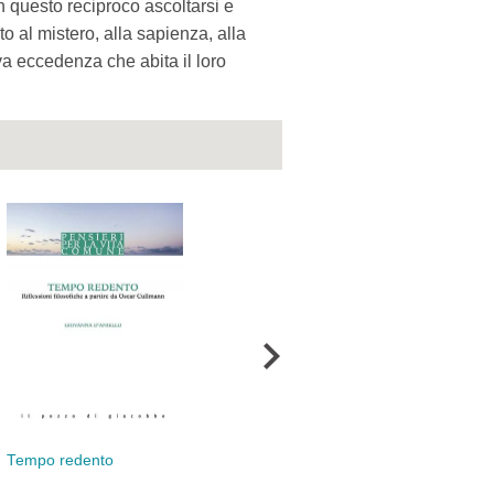
n questo reciproco ascoltarsi e
to al mistero, alla sapienza, alla
va eccedenza che abita il loro
Tempo redento
Ascoltare il futuro