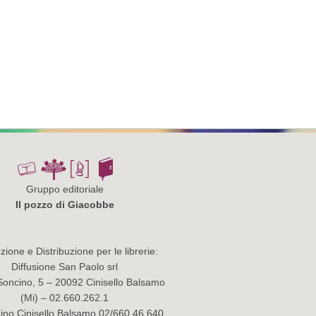
Gruppo editoriale
Il pozzo di Giacobbe
ione e Distribuzione per le librerie:
Diffusione San Paolo srl
Soncino, 5 – 20092 Cinisello Balsamo
(Mi) – 02.660.262.1
no Cinisello Balsamo 02/660.46.640