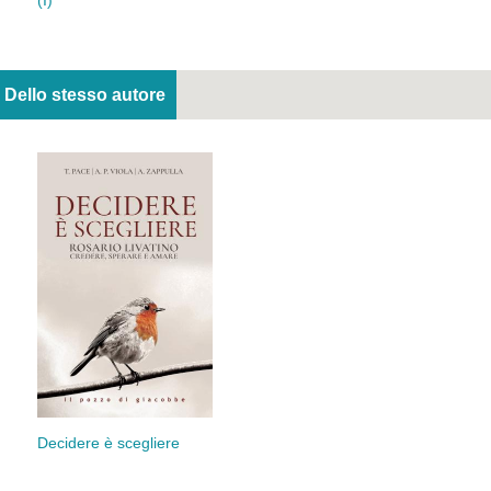
(I)
Dello stesso autore
Decidere è scegliere