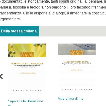
è documentabile storicamente, tanti spunti originali al pensare. I
parlarsi, filosofia e teologia non perdono il loro fecondo riferimen
trascendenza. Ciò le dispone al dialogo, a rimeditare la costituti
argomentare.
Della stessa collana
Altro prima di me
Saperi della liberazione