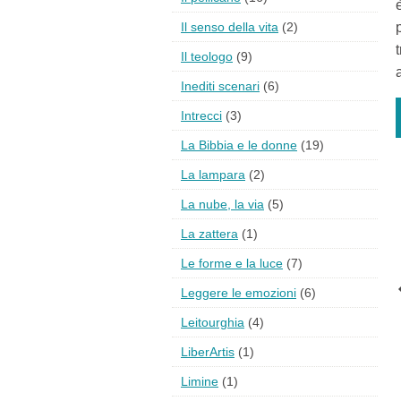
Il senso della vita
(2)
Il teologo
(9)
Inediti scenari
(6)
Intrecci
(3)
La Bibbia e le donne
(19)
La lampara
(2)
La nube, la via
(5)
La zattera
(1)
Le forme e la luce
(7)
Leggere le emozioni
(6)
Leitourghia
(4)
LiberArtis
(1)
Limine
(1)