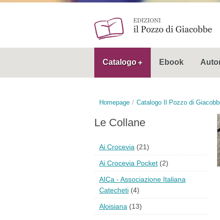
Catalogo
Ebook
Autor
Homepage
Catalogo Il Pozzo di Giacobb
Le Collane
Ai Crocevia
(21)
Ai Crocevia Pocket
(2)
AICa - Associazione Italiana
Catecheti
(4)
Aloisiana
(13)