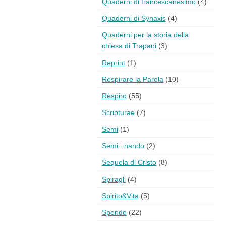
Quaderni di francescanesimo
(4)
Quaderni di Synaxis
(4)
Quaderni per la storia della
chiesa di Trapani
(3)
Reprint
(1)
Respirare la Parola
(10)
Respiro
(55)
Scripturae
(7)
Semi
(1)
Semi...nando
(2)
Sequela di Cristo
(8)
Spiragli
(4)
Spirito&Vita
(5)
Sponde
(22)