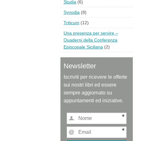
Studia
(6)
Synodia
(8)
Triticum
(12)
Una presenza per servire –
Quaderni della Conferenza
Episcopale Siciliana
(2)
Newsletter
Iscriviti per ricevere le offerte
sui nostri libri ed essere
sempre aggiornato su
appuntamenti ed iniziative.