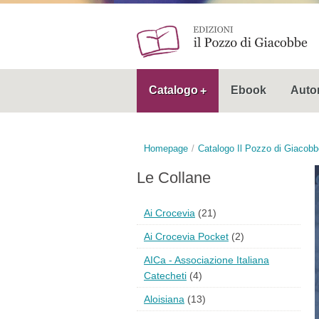
Catalogo
Ebook
Autor
Homepage
Catalogo Il Pozzo di Giacobb
Le Collane
Ai Crocevia
(21)
Ai Crocevia Pocket
(2)
AICa - Associazione Italiana
Catecheti
(4)
Aloisiana
(13)