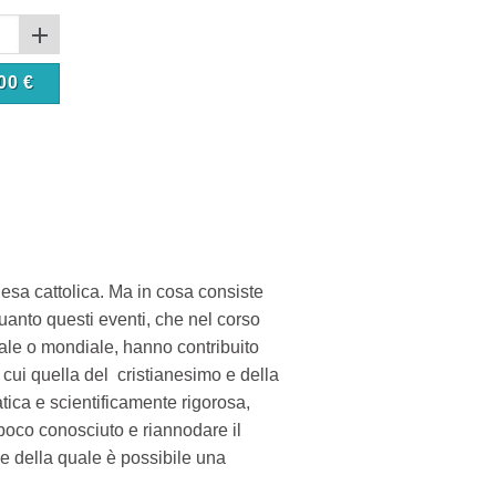
00
€
hiesa cattolica. Ma in cosa consiste
uanto questi eventi, che nel corso
ale o mondiale, hanno contribuito
n cui quella del cristianesimo e della
tica e scientificamente rigorosa,
 poco conosciuto e riannodare il
uce della quale è possibile una