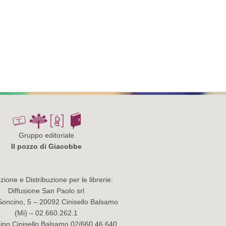
Gruppo editoriale
Il pozzo di Giacobbe
ione e Distribuzione per le librerie:
Diffusione San Paolo srl
Soncino, 5 – 20092 Cinisello Balsamo
(Mi) – 02.660.262.1
no Cinisello Balsamo 02/660.46.640