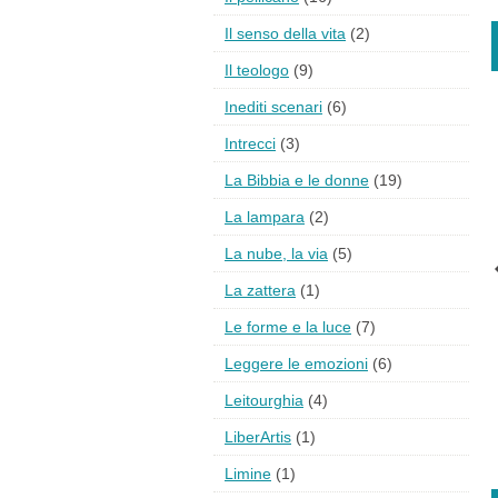
Il senso della vita
(2)
Il teologo
(9)
Inediti scenari
(6)
Intrecci
(3)
La Bibbia e le donne
(19)
La lampara
(2)
La nube, la via
(5)
La zattera
(1)
Le forme e la luce
(7)
Leggere le emozioni
(6)
Leitourghia
(4)
LiberArtis
(1)
Limine
(1)