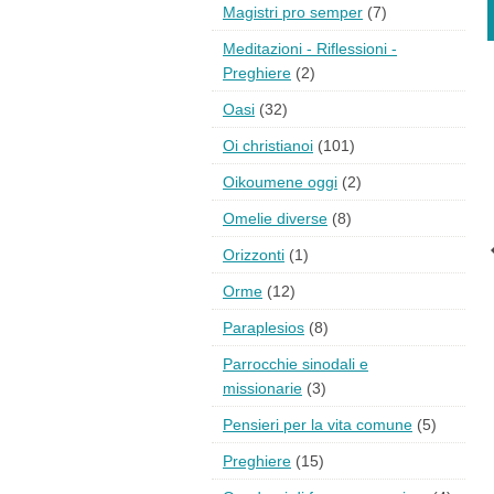
Magistri pro semper
(7)
Meditazioni - Riflessioni -
Preghiere
(2)
Oasi
(32)
Oi christianoi
(101)
Oikoumene oggi
(2)
Omelie diverse
(8)
Orizzonti
(1)
Orme
(12)
Paraplesios
(8)
Parrocchie sinodali e
missionarie
(3)
Pensieri per la vita comune
(5)
Preghiere
(15)