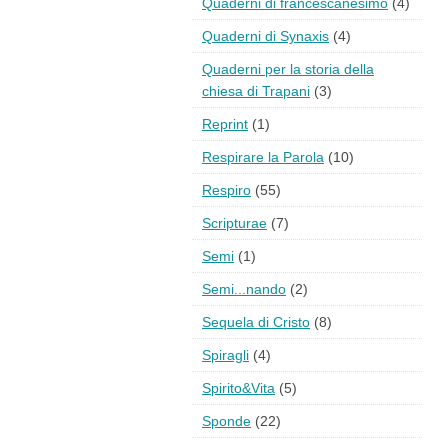
Quaderni di francescanesimo
(4)
Quaderni di Synaxis
(4)
Quaderni per la storia della
chiesa di Trapani
(3)
Reprint
(1)
Respirare la Parola
(10)
Respiro
(55)
Scripturae
(7)
Semi
(1)
Semi...nando
(2)
Sequela di Cristo
(8)
Spiragli
(4)
Spirito&Vita
(5)
Sponde
(22)