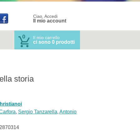
Ciao, Accedi
Il mio account
0
Il mio carrello
ci sono 0 prodotti
ella storia
hristianoi
Carfora
,
Sergio Tanzarella
,
Antonio
2870314