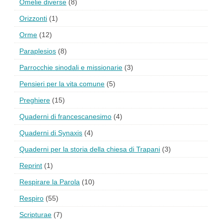
Omelie diverse
(8)
Orizzonti
(1)
Orme
(12)
Paraplesios
(8)
Parrocchie sinodali e missionarie
(3)
Pensieri per la vita comune
(5)
Preghiere
(15)
Quaderni di francescanesimo
(4)
Quaderni di Synaxis
(4)
Quaderni per la storia della chiesa di Trapani
(3)
Reprint
(1)
Respirare la Parola
(10)
Respiro
(55)
Scripturae
(7)