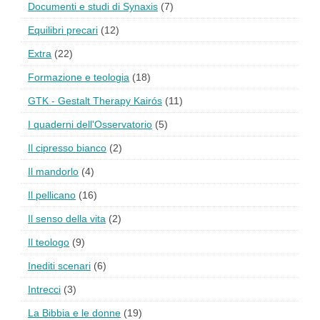
Documenti e studi di Synaxis
(7)
Equilibri precari
(12)
Extra
(22)
Formazione e teologia
(18)
GTK - Gestalt Therapy Kairós
(11)
I quaderni dell'Osservatorio
(5)
Il cipresso bianco
(2)
Il mandorlo
(4)
Il pellicano
(16)
Il senso della vita
(2)
Il teologo
(9)
Inediti scenari
(6)
Intrecci
(3)
La Bibbia e le donne
(19)