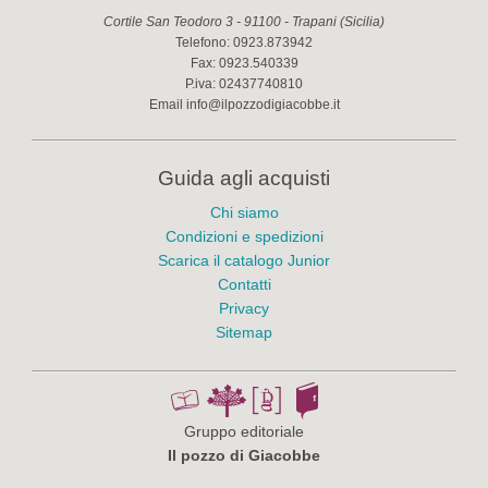
Cortile San Teodoro 3
-
91100
-
Trapani
(
Sicilia
)
Telefono:
0923.873942
Fax:
0923.540339
P.iva:
02437740810
Email
info@ilpozzodigiacobbe.it
Guida agli acquisti
Chi siamo
Condizioni e spedizioni
Scarica il catalogo Junior
Contatti
Privacy
Sitemap
Gruppo editoriale
Il pozzo di Giacobbe