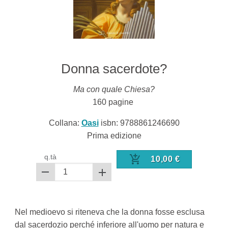
Donna sacerdote?
Ma con quale Chiesa?
160
pagine
Collana:
Oasi
isbn:
9788861246690
Prima edizione
q.tà
10,00
€
Nel medioevo si riteneva che la donna fosse esclusa
dal sacerdozio perché inferiore all'uomo per natura e