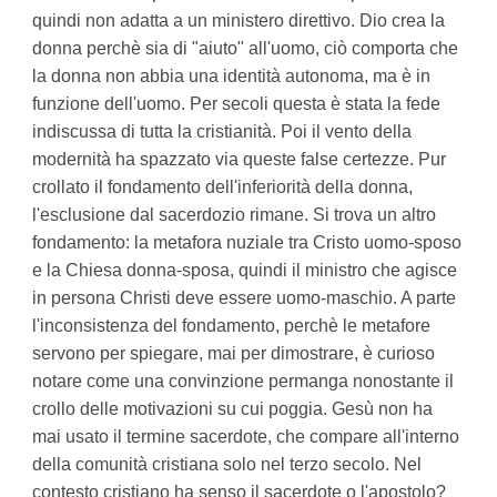
quindi non adatta a un ministero direttivo. Dio crea la
donna perchè sia di "aiuto" all'uomo, ciò comporta che
la donna non abbia una identità autonoma, ma è in
funzione dell'uomo. Per secoli questa è stata la fede
indiscussa di tutta la cristianità. Poi il vento della
modernità ha spazzato via queste false certezze. Pur
crollato il fondamento dell'inferiorità della donna,
l'esclusione dal sacerdozio rimane. Si trova un altro
fondamento: la metafora nuziale tra Cristo uomo-sposo
e la Chiesa donna-sposa, quindi il ministro che agisce
in persona Christi deve essere uomo-maschio. A parte
l'inconsistenza del fondamento, perchè le metafore
servono per spiegare, mai per dimostrare, è curioso
notare come una convinzione permanga nonostante il
crollo delle motivazioni su cui poggia. Gesù non ha
mai usato il termine sacerdote, che compare all'interno
della comunità cristiana solo nel terzo secolo. Nel
contesto cristiano ha senso il sacerdote o l'apostolo?