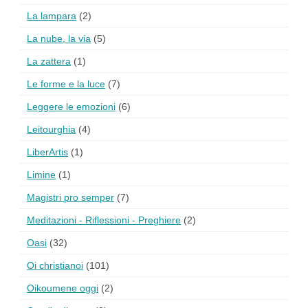
La lampara
(2)
La nube, la via
(5)
La zattera
(1)
Le forme e la luce
(7)
Leggere le emozioni
(6)
Leitourghia
(4)
LiberArtis
(1)
Limine
(1)
Magistri pro semper
(7)
Meditazioni - Riflessioni - Preghiere
(2)
Oasi
(32)
Oi christianoi
(101)
Oikoumene oggi
(2)