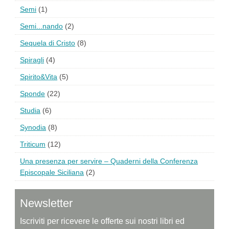
Semi
(1)
Semi...nando
(2)
Sequela di Cristo
(8)
Spiragli
(4)
Spirito&Vita
(5)
Sponde
(22)
Studia
(6)
Synodia
(8)
Triticum
(12)
Una presenza per servire – Quaderni della Conferenza
Episcopale Siciliana
(2)
Newsletter
Iscriviti per ricevere le offerte sui nostri libri ed