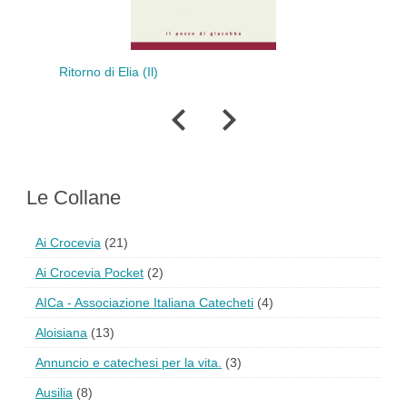
Par
Ritorno di Elia (Il)
Le Collane
Ai Crocevia
(21)
Ai Crocevia Pocket
(2)
AICa - Associazione Italiana Catecheti
(4)
Aloisiana
(13)
Annuncio e catechesi per la vita.
(3)
Ausilia
(8)