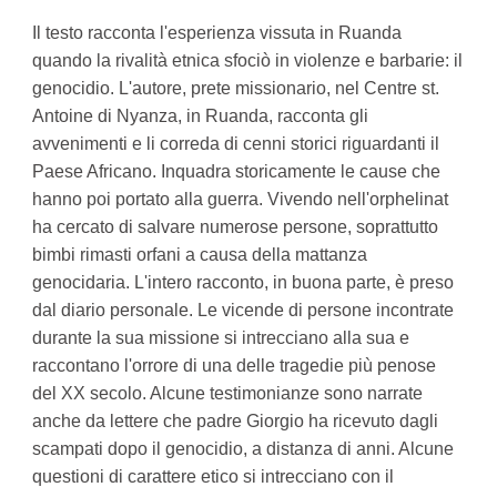
Il testo racconta l'esperienza vissuta in Ruanda
quando la rivalità etnica sfociò in violenze e barbarie: il
genocidio. L'autore, prete missionario, nel Centre st.
Antoine di Nyanza, in Ruanda, racconta gli
avvenimenti e li correda di cenni storici riguardanti il
Paese Africano. Inquadra storicamente le cause che
hanno poi portato alla guerra. Vivendo nell'orphelinat
ha cercato di salvare numerose persone, soprattutto
bimbi rimasti orfani a causa della mattanza
genocidaria. L'intero racconto, in buona parte, è preso
dal diario personale. Le vicende di persone incontrate
durante la sua missione si intrecciano alla sua e
raccontano l'orrore di una delle tragedie più penose
del XX secolo. Alcune testimonianze sono narrate
anche da lettere che padre Giorgio ha ricevuto dagli
scampati dopo il genocidio, a distanza di anni. Alcune
questioni di carattere etico si intrecciano con il