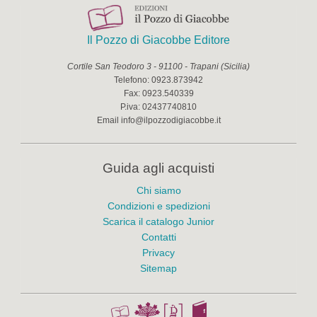
Il Pozzo di Giacobbe Editore
Cortile San Teodoro 3
-
91100
-
Trapani
(
Sicilia
)
Telefono:
0923.873942
Fax:
0923.540339
P.iva:
02437740810
Email
info@ilpozzodigiacobbe.it
Guida agli acquisti
Chi siamo
Condizioni e spedizioni
Scarica il catalogo Junior
Contatti
Privacy
Sitemap