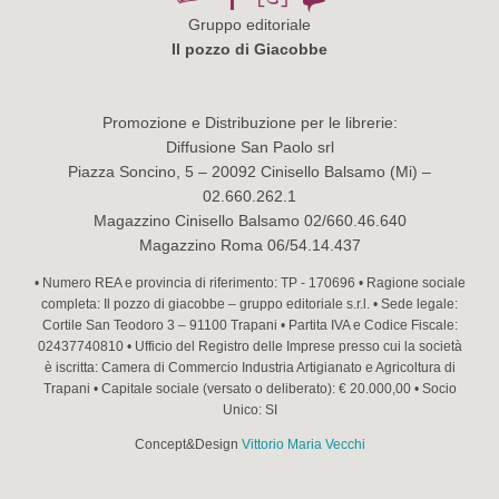
Gruppo editoriale
Il pozzo di Giacobbe
Promozione e Distribuzione per le librerie:
Diffusione San Paolo srl
Piazza Soncino, 5 – 20092 Cinisello Balsamo (Mi) –
02.660.262.1
Magazzino Cinisello Balsamo 02/660.46.640
Magazzino Roma 06/54.14.437
• Numero REA e provincia di riferimento: TP - 170696 • Ragione sociale
completa: Il pozzo di giacobbe – gruppo editoriale s.r.l. • Sede legale:
Cortile San Teodoro 3 – 91100 Trapani • Partita IVA e Codice Fiscale:
02437740810 • Ufficio del Registro delle Imprese presso cui la società
è iscritta: Camera di Commercio Industria Artigianato e Agricoltura di
Trapani • Capitale sociale (versato o deliberato): € 20.000,00 • Socio
Unico: SI
Concept&Design
Vittorio Maria Vecchi