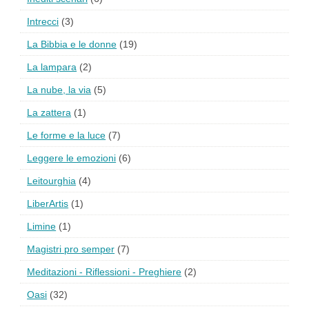
Intrecci
(3)
La Bibbia e le donne
(19)
La lampara
(2)
La nube, la via
(5)
La zattera
(1)
Le forme e la luce
(7)
Leggere le emozioni
(6)
Leitourghia
(4)
LiberArtis
(1)
Limine
(1)
Magistri pro semper
(7)
Meditazioni - Riflessioni - Preghiere
(2)
Oasi
(32)