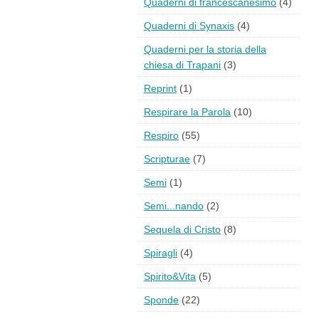
Quaderni di francescanesimo
(4)
Quaderni di Synaxis
(4)
Quaderni per la storia della
chiesa di Trapani
(3)
Reprint
(1)
Respirare la Parola
(10)
Respiro
(55)
Scripturae
(7)
Semi
(1)
Semi...nando
(2)
Sequela di Cristo
(8)
Spiragli
(4)
Spirito&Vita
(5)
Sponde
(22)