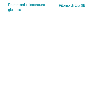
Frammenti di letteratura
Ritorno di Elia (Il)
giudaica