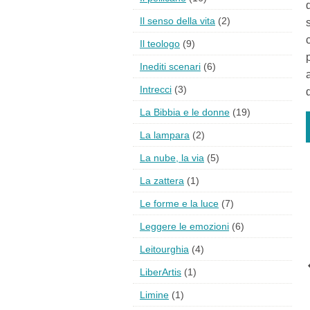
Il senso della vita
(2)
Il teologo
(9)
Inediti scenari
(6)
Intrecci
(3)
La Bibbia e le donne
(19)
La lampara
(2)
La nube, la via
(5)
La zattera
(1)
Le forme e la luce
(7)
Leggere le emozioni
(6)
Leitourghia
(4)
LiberArtis
(1)
Limine
(1)