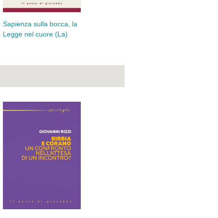
Sapienza sulla bocca, la
Ruanda 1994
Legge nel cuore (La)