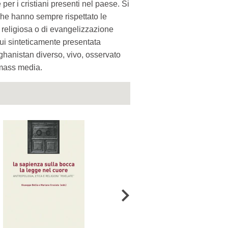
 per i cristiani presenti nel paese. Si
che hanno sempre rispettato le
 religiosa o di evangelizzazione
qui sinteticamente presentata
Afghanistan diverso, vivo, osservato
 mass media.