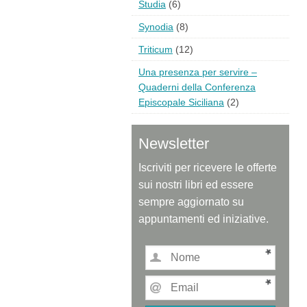
Studia
(6)
Synodia
(8)
Triticum
(12)
Una presenza per servire –
Quaderni della Conferenza
Episcopale Siciliana
(2)
Newsletter
Iscriviti per ricevere le offerte
sui nostri libri ed essere
sempre aggiornato su
appuntamenti ed iniziative.