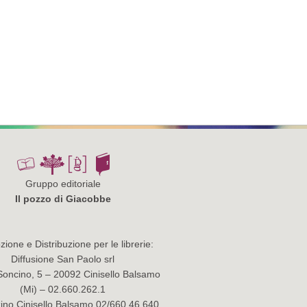
Gruppo editoriale
Il pozzo di Giacobbe
ione e Distribuzione per le librerie:
Diffusione San Paolo srl
Soncino, 5 – 20092 Cinisello Balsamo
(Mi) – 02.660.262.1
no Cinisello Balsamo 02/660.46.640