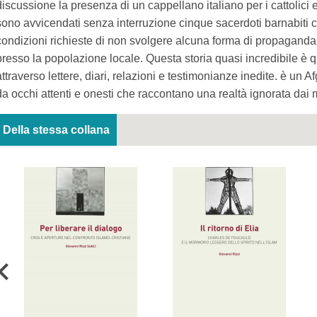
discussione la presenza di un cappellano italiano per i cattolici e
sono avvicendati senza interruzione cinque sacerdoti barnabiti 
condizioni richieste di non svolgere alcuna forma di propaganda
presso la popolazione locale. Questa storia quasi incredibile è 
attraverso lettere, diari, relazioni e testimonianze inedite. è un 
da occhi attenti e onesti che raccontano una realtà ignorata dai
Della stessa collana