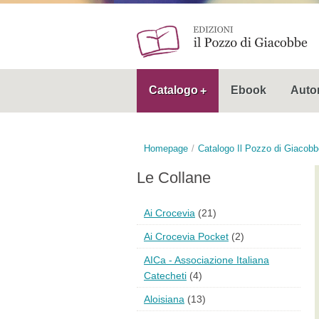
Catalogo
Ebook
Autor
Homepage
Catalogo Il Pozzo di Giacobb
Le Collane
Ai Crocevia
(21)
Ai Crocevia Pocket
(2)
AICa - Associazione Italiana
Catecheti
(4)
Aloisiana
(13)