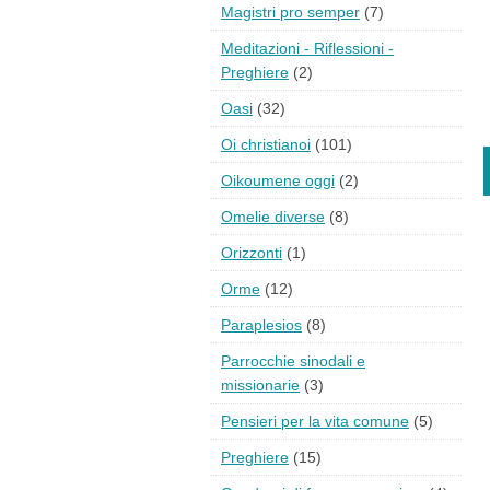
Magistri pro semper
(7)
Meditazioni - Riflessioni -
Preghiere
(2)
Oasi
(32)
Oi christianoi
(101)
Oikoumene oggi
(2)
Omelie diverse
(8)
Orizzonti
(1)
Orme
(12)
Paraplesios
(8)
Parrocchie sinodali e
missionarie
(3)
Pensieri per la vita comune
(5)
Preghiere
(15)