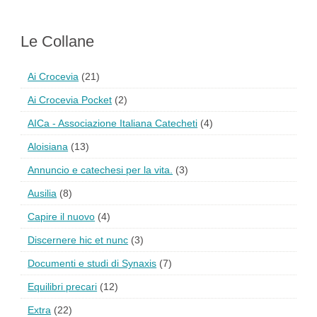
Le Collane
Ai Crocevia
(21)
Ai Crocevia Pocket
(2)
AICa - Associazione Italiana Catecheti
(4)
Aloisiana
(13)
Annuncio e catechesi per la vita.
(3)
Ausilia
(8)
Capire il nuovo
(4)
Discernere hic et nunc
(3)
Documenti e studi di Synaxis
(7)
Equilibri precari
(12)
Extra
(22)