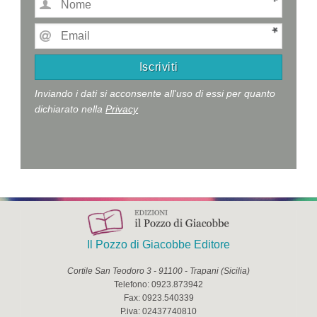
Inviando i dati si acconsente all'uso di essi per quanto
dichiarato nella
Privacy
Il Pozzo di Giacobbe Editore
Cortile San Teodoro 3
-
91100
-
Trapani
(
Sicilia
)
Telefono:
0923.873942
Fax:
0923.540339
P.iva:
02437740810