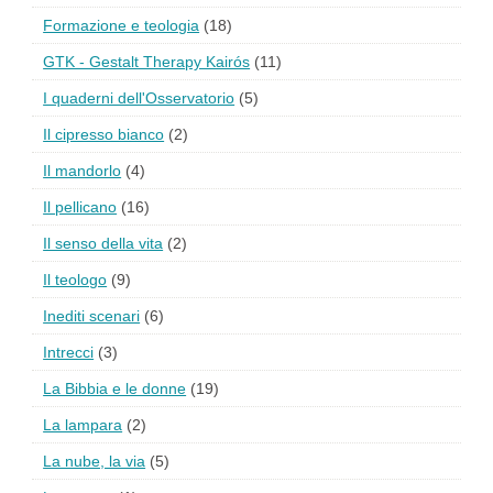
Formazione e teologia
(18)
GTK - Gestalt Therapy Kairós
(11)
I quaderni dell'Osservatorio
(5)
Il cipresso bianco
(2)
Il mandorlo
(4)
Il pellicano
(16)
Il senso della vita
(2)
Il teologo
(9)
Inediti scenari
(6)
Intrecci
(3)
La Bibbia e le donne
(19)
La lampara
(2)
La nube, la via
(5)