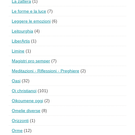
La zattera
(1)
Le forme e la luce
(7)
Leggere le emozioni
(6)
Leitourghia
(4)
LiberArtis
(1)
Limine
(1)
Magistri pro semper
(7)
Meditazioni - Riflessioni - Preghiere
(2)
Oasi
(32)
Oi christianoi
(101)
Oikoumene oggi
(2)
Omelie diverse
(8)
Orizzonti
(1)
Orme
(12)