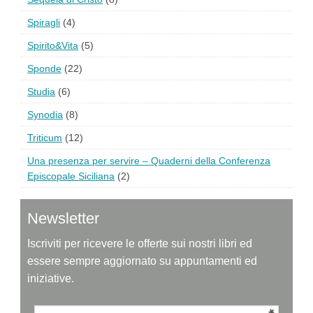
Spiragli
(4)
Spirito&Vita
(5)
Sponde
(22)
Studia
(6)
Synodia
(8)
Triticum
(12)
Una presenza per servire – Quaderni della Conferenza
Episcopale Siciliana
(2)
Newsletter
Iscriviti per ricevere le offerte sui nostri libri ed
essere sempre aggiornato su appuntamenti ed
iniziative.