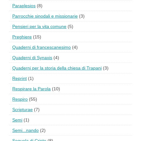
Paraplesios
(8)
Parrocchie sinodali e missionarie
(3)
Pensieri per la vita comune
(5)
Preghiere
(15)
Quaderni di francescanesimo
(4)
Quaderni di Synaxis
(4)
Quaderni per la storia della chiesa di Trapani
(3)
Reprint
(1)
Respirare la Parola
(10)
Respiro
(55)
Scripturae
(7)
Semi
(1)
Semi...nando
(2)
Sequela di Cristo
(8)