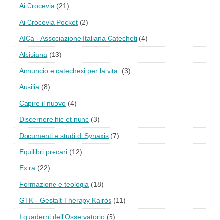
Ai Crocevia
(21)
Ai Crocevia Pocket
(2)
AICa - Associazione Italiana Catecheti
(4)
Aloisiana
(13)
Annuncio e catechesi per la vita.
(3)
Ausilia
(8)
Capire il nuovo
(4)
Discernere hic et nunc
(3)
Documenti e studi di Synaxis
(7)
Equilibri precari
(12)
Extra
(22)
Formazione e teologia
(18)
GTK - Gestalt Therapy Kairós
(11)
I quaderni dell'Osservatorio
(5)