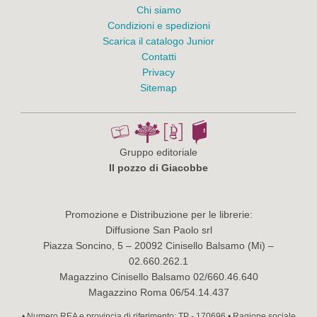
Chi siamo
Condizioni e spedizioni
Scarica il catalogo Junior
Contatti
Privacy
Sitemap
Gruppo editoriale
Il pozzo di Giacobbe
Promozione e Distribuzione per le librerie:
Diffusione San Paolo srl
Piazza Soncino, 5 – 20092 Cinisello Balsamo (Mi) –
02.660.262.1
Magazzino Cinisello Balsamo 02/660.46.640
Magazzino Roma 06/54.14.437
• Numero REA e provincia di riferimento: TP - 170696 • Ragione sociale