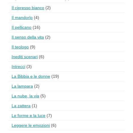
Il cipresso bianco
(2)
Il mandorlo
(4)
Il pellicano
(16)
Il senso della vita
(2)
Il teologo
(9)
Inediti scenari
(6)
Intrecci
(3)
La Bibbia e le donne
(19)
La lampara
(2)
La nube, la via
(5)
La zattera
(1)
Le forme e la luce
(7)
Leggere le emozioni
(6)