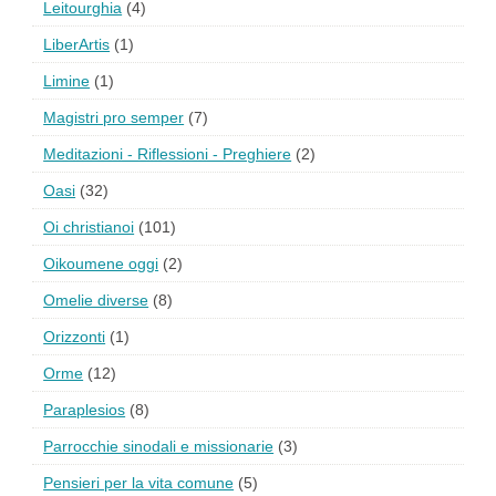
Leitourghia
(4)
LiberArtis
(1)
Limine
(1)
Magistri pro semper
(7)
Meditazioni - Riflessioni - Preghiere
(2)
Oasi
(32)
Oi christianoi
(101)
Oikoumene oggi
(2)
Omelie diverse
(8)
Orizzonti
(1)
Orme
(12)
Paraplesios
(8)
Parrocchie sinodali e missionarie
(3)
Pensieri per la vita comune
(5)