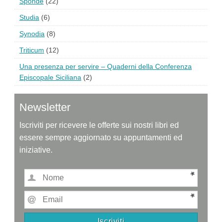
Sponde
(22)
Studia
(6)
Synodia
(8)
Triticum
(12)
Una presenza per servire – Quaderni della Conferenza
Episcopale Siciliana
(2)
Newsletter
Iscriviti per ricevere le offerte sui nostri libri ed
essere sempre aggiornato su appuntamenti ed
iniziative.