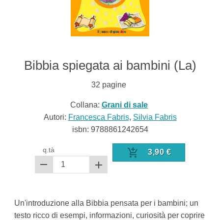
Bibbia spiegata ai bambini (La)
32
pagine
Collana:
Grani di sale
Autori:
Francesca Fabris
,
Silvia Fabris
isbn:
9788861242654
q.tà
3,90
€
Un'introduzione alla Bibbia pensata per i bambini; un
testo ricco di esempi, informazioni, curiosità per coprire