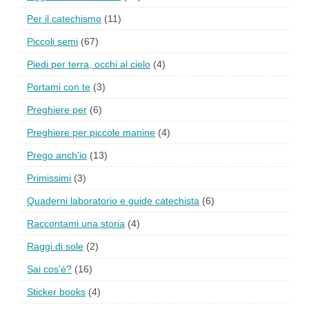
Per il catechismo
(11)
Piccoli semi
(67)
Piedi per terra, occhi al cielo
(4)
Portami con te
(3)
Preghiere per
(6)
Preghiere per piccole manine
(4)
Prego anch'io
(13)
Primissimi
(3)
Quaderni laboratorio e guide catechista
(6)
Raccontami una storia
(4)
Raggi di sole
(2)
Sai cos'è?
(16)
Sticker books
(4)