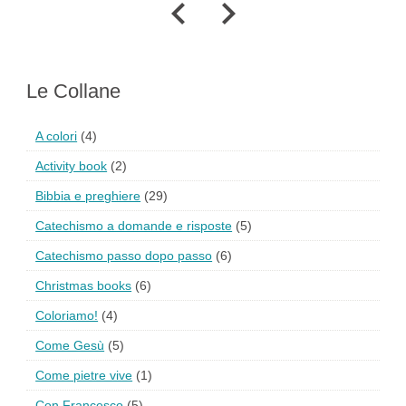
Le Collane
A colori
(4)
Activity book
(2)
Bibbia e preghiere
(29)
Catechismo a domande e risposte
(5)
Catechismo passo dopo passo
(6)
Christmas books
(6)
Coloriamo!
(4)
Come Gesù
(5)
Come pietre vive
(1)
Con Francesco
(5)