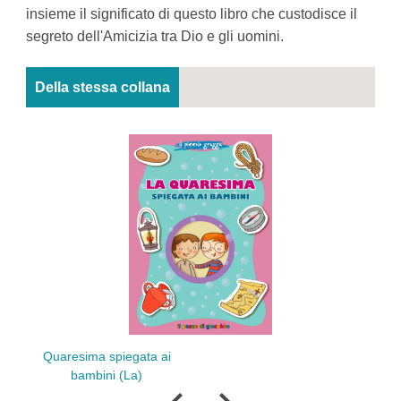
insieme il significato di questo libro che custodisce il
segreto dell'Amicizia tra Dio e gli uomini.
Della stessa collana
Quaresima spiegata ai
Pent
bambini (La)