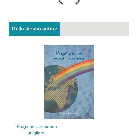
Dello stesso autore
Prego per un mondo
migliore