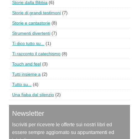
Storie dalla Bibbia
(6)
Storie di grandi testimoni
(7)
Storie e cantastorie
(8)
Strumenti divertenti
(7)
Ti dico tutto su...
(1)
Ti racconto il catechismo
(8)
Touch and feel
(3)
Tutti insieme a
(2)
Tutto su...
(4)
Una fiaba dal silenzio
(2)
Newsletter
Iscriviti per ricevere le offerte sui nostri libri ed
essere sempre aggiornato su appuntamenti ed