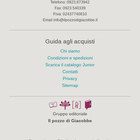
Telefono:
0923.873942
Fax:
0923.540339
P.iva:
02437740810
Email
info@ilpozzodigiacobbe.it
Guida agli acquisti
Chi siamo
Condizioni e spedizioni
Scarica il catalogo Junior
Contatti
Privacy
Sitemap
Gruppo editoriale
Il pozzo di Giacobbe