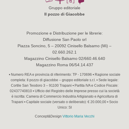
Gruppo editoriale
Il pozzo di Giacobbe
Promozione e Distribuzione per le librerie:
Diffusione San Paolo srl
Piazza Soncino, 5 – 20092 Cinisello Balsamo (Mi) –
02.660.262.1
Magazzino Cinisello Balsamo 02/660.46.640
Magazzino Roma 06/54.14.437
• Numero REA e provincia di riferimento: TP - 170696 • Ragione sociale
completa: Il pozzo di giacobbe – gruppo editoriale s.r.l. • Sede legale:
Cortile San Teodoro 3 – 91100 Trapani • Partita IVA e Codice Fiscale:
02437740810 • Ufficio del Registro delle Imprese presso cui la società
è iscritta: Camera di Commercio Industria Artigianato e Agricoltura di
Trapani • Capitale sociale (versato o deliberato): € 20.000,00 • Socio
Unico: SI
Concept&Design
Vittorio Maria Vecchi