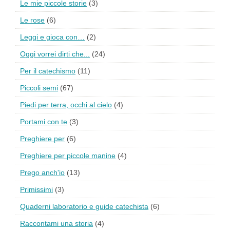
Le mie piccole storie
(3)
Le rose
(6)
Leggi e gioca con…
(2)
Oggi vorrei dirti che...
(24)
Per il catechismo
(11)
Piccoli semi
(67)
Piedi per terra, occhi al cielo
(4)
Portami con te
(3)
Preghiere per
(6)
Preghiere per piccole manine
(4)
Prego anch'io
(13)
Primissimi
(3)
Quaderni laboratorio e guide catechista
(6)
Raccontami una storia
(4)