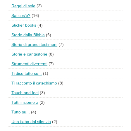
Raggi di sole
(2)
Sai cos'è?
(16)
Sticker books
(4)
Storie dalla Bibbia
(6)
Storie di grandi testimoni
(7)
Storie e cantastorie
(8)
Strumenti divertenti
(7)
Ti dico tutto su...
(1)
Ti racconto il catechismo
(8)
Touch and feel
(3)
Tutti insieme a
(2)
Tutto su...
(4)
Una fiaba dal silenzio
(2)