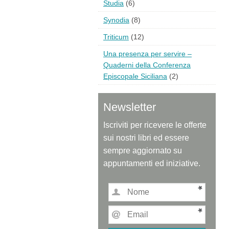
Studia
(6)
Synodia
(8)
Triticum
(12)
Una presenza per servire –
Quaderni della Conferenza
Episcopale Siciliana
(2)
Newsletter
Iscriviti per ricevere le offerte
sui nostri libri ed essere
sempre aggiornato su
appuntamenti ed iniziative.