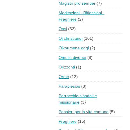
Magistri pro semper
(7)
Meditazioni - Riflessioni -
Preghiere
(2)
Oasi
(32)
Oi christianoi
(101)
Oikoumene oggi
(2)
Omelie diverse
(8)
Orizzonti
(1)
Orme
(12)
Paraplesios
(8)
Parrocchie sinodali e
missionarie
(3)
Pensieri per la vita comune
(5)
Preghiere
(15)