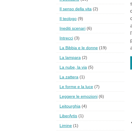
Il senso della vita
(2)
Il teologo
(9)
Inediti scenari
(6)
Intrecci
(3)
La Bibbia e le donne
(19)
La lampara
(2)
La nube, la via
(5)
La zattera
(1)
Le forme e la luce
(7)
Leggere le emozioni
(6)
Leitourghia
(4)
LiberArtis
(1)
Limine
(1)