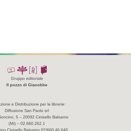
Gruppo editoriale
Il pozzo di Giacobbe
ione e Distribuzione per le librerie:
Diffusione San Paolo srl
Soncino, 5 – 20092 Cinisello Balsamo
(Mi) – 02.660.262.1
no Cinisello Balsamo 02/660.46.640