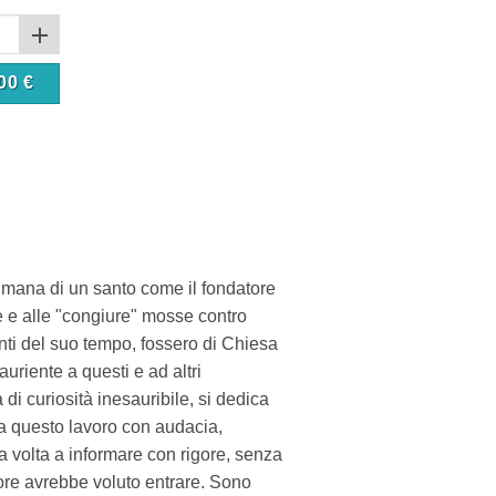
00
€
umana di un santo come il fondatore
e e alle "congiure" mosse contro
nti del suo tempo, fossero di Chiesa
auriente a questi e ad altri
a di curiosità inesauribile, si dedica
nta questo lavoro con audacia,
ca volta a informare con rigore, senza
tore avrebbe voluto entrare. Sono