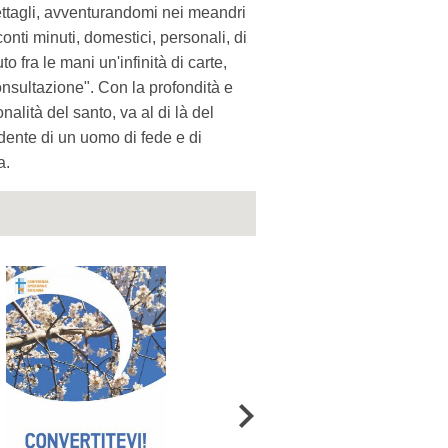
 dettagli, avventurandomi nei meandri
conti minuti, domestici, personali, di
 fra le mani un'infinità di carte,
onsultazione". Con la profondità e
nalità del santo, va al di là del
dente di un uomo di fede e di
a.