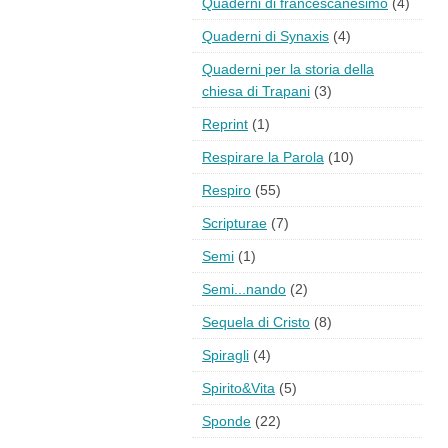
Quaderni di francescanesimo
(4)
Quaderni di Synaxis
(4)
Quaderni per la storia della
chiesa di Trapani
(3)
Reprint
(1)
Respirare la Parola
(10)
Respiro
(55)
Scripturae
(7)
Semi
(1)
Semi...nando
(2)
Sequela di Cristo
(8)
Spiragli
(4)
Spirito&Vita
(5)
Sponde
(22)