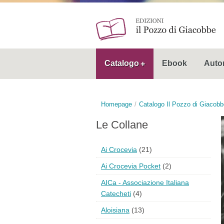
Catalogo
Ebook
Autor
Homepage
Catalogo Il Pozzo di Giacobb
Le Collane
Ai Crocevia
(21)
Ai Crocevia Pocket
(2)
AICa - Associazione Italiana
Catecheti
(4)
Aloisiana
(13)