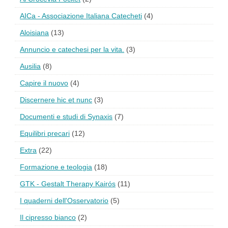
AICa - Associazione Italiana Catecheti
(4)
Aloisiana
(13)
Annuncio e catechesi per la vita.
(3)
Ausilia
(8)
Capire il nuovo
(4)
Discernere hic et nunc
(3)
Documenti e studi di Synaxis
(7)
Equilibri precari
(12)
Extra
(22)
Formazione e teologia
(18)
GTK - Gestalt Therapy Kairós
(11)
I quaderni dell'Osservatorio
(5)
Il cipresso bianco
(2)