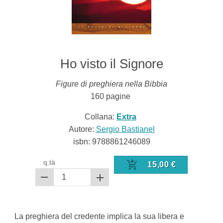
Ho visto il Signore
Figure di preghiera nella Bibbia
160
pagine
Collana:
Extra
Autore:
Sergio Bastianel
isbn:
9788861246089
q.tà
15,00
€
La preghiera del credente implica la sua libera e