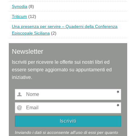
Synodia
(8)
Triticum
(12)
Una presenza per servire – Quaderni della Conferenza
Episcopale Siciliana
(2)
Newsletter
Iscriviti per ricevere le offerte sui nostri libri ed
essere sempre aggiornato su appuntamenti ed
iniziative.
Inviando i dati si acconsente all'uso di essi per quanto