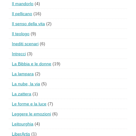
Il mandorlo
(4)
Il pellicano
(16)
Il senso della vita
(2)
Il teologo
(9)
Inediti scenari
(6)
Intrecci
(3)
La Bibbia e le donne
(19)
La lampara
(2)
La nube, la via
(5)
La zattera
(1)
Le forme e la luce
(7)
Leggere le emozioni
(6)
Leitourghia
(4)
LiberArtis
(1)