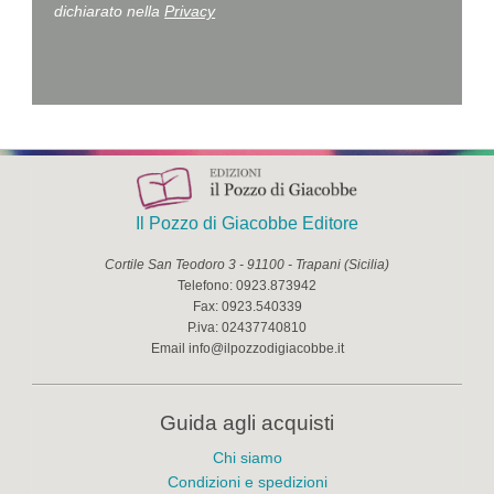
dichiarato nella
Privacy
Il Pozzo di Giacobbe Editore
Cortile San Teodoro 3
-
91100
-
Trapani
(
Sicilia
)
Telefono:
0923.873942
Fax:
0923.540339
P.iva:
02437740810
Email
info@ilpozzodigiacobbe.it
Guida agli acquisti
Chi siamo
Condizioni e spedizioni