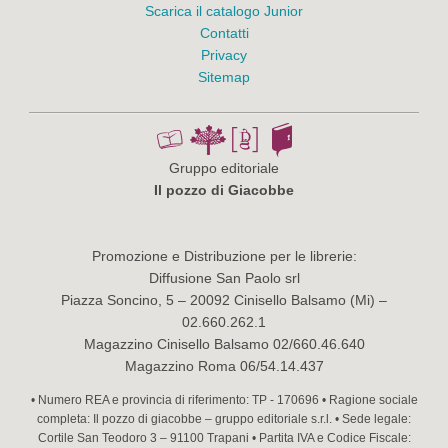
Scarica il catalogo Junior
Contatti
Privacy
Sitemap
Gruppo editoriale
Il pozzo di Giacobbe
Promozione e Distribuzione per le librerie:
Diffusione San Paolo srl
Piazza Soncino, 5 – 20092 Cinisello Balsamo (Mi) –
02.660.262.1
Magazzino Cinisello Balsamo 02/660.46.640
Magazzino Roma 06/54.14.437
• Numero REA e provincia di riferimento: TP - 170696 • Ragione sociale
completa: Il pozzo di giacobbe – gruppo editoriale s.r.l. • Sede legale:
Cortile San Teodoro 3 – 91100 Trapani • Partita IVA e Codice Fiscale: