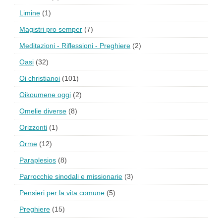
Limine
(1)
Magistri pro semper
(7)
Meditazioni - Riflessioni - Preghiere
(2)
Oasi
(32)
Oi christianoi
(101)
Oikoumene oggi
(2)
Omelie diverse
(8)
Orizzonti
(1)
Orme
(12)
Paraplesios
(8)
Parrocchie sinodali e missionarie
(3)
Pensieri per la vita comune
(5)
Preghiere
(15)