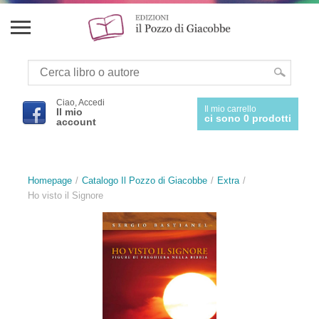
Ciao, Accedi
Il mio carrello
Il mio
ci sono 0 prodotti
account
Homepage
Catalogo Il Pozzo di Giacobbe
Extra
Ho visto il Signore