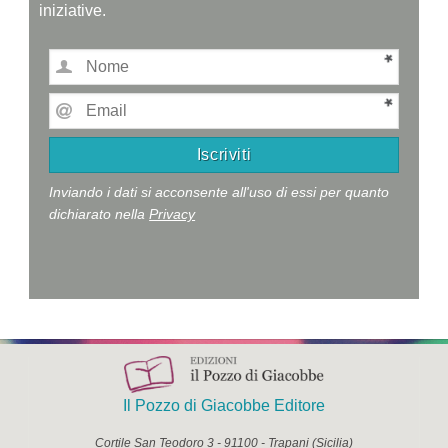
iniziative.
Inviando i dati si acconsente all'uso di essi per quanto
dichiarato nella
Privacy
Il Pozzo di Giacobbe Editore
Cortile San Teodoro 3
-
91100
-
Trapani
(
Sicilia
)