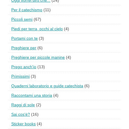
Oggi vorrei dirti che...
(24)
Per il catechismo
(11)
Piccoli semi
(67)
Piedi per terra, occhi al cielo
(4)
Portami con te
(3)
Preghiere per
(6)
Preghiere per piccole manine
(4)
Prego anch'io
(13)
Primissimi
(3)
Quaderni laboratorio e guide catechista
(6)
Raccontami una storia
(4)
Raggi di sole
(2)
Sai cos'è?
(16)
Sticker books
(4)