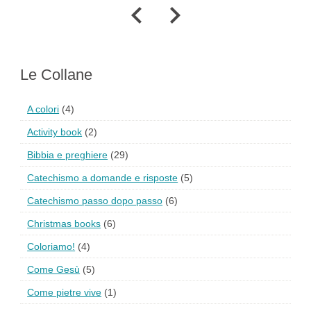
Le Collane
A colori
(4)
Activity book
(2)
Bibbia e preghiere
(29)
Catechismo a domande e risposte
(5)
Catechismo passo dopo passo
(6)
Christmas books
(6)
Coloriamo!
(4)
Come Gesù
(5)
Come pietre vive
(1)