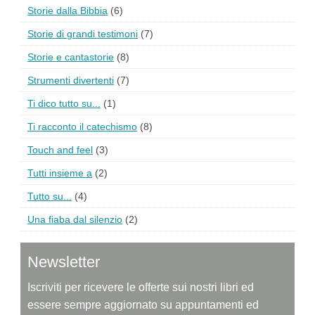
Storie dalla Bibbia
(6)
Storie di grandi testimoni
(7)
Storie e cantastorie
(8)
Strumenti divertenti
(7)
Ti dico tutto su...
(1)
Ti racconto il catechismo
(8)
Touch and feel
(3)
Tutti insieme a
(2)
Tutto su...
(4)
Una fiaba dal silenzio
(2)
Newsletter
Iscriviti per ricevere le offerte sui nostri libri ed
essere sempre aggiornato su appuntamenti ed