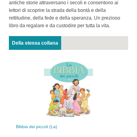
antiche storie attraversano i secoli e consentono ai
lettori di scoprire la strada della bontà e della
rettitudine, della fede e della speranza. Un prezioso
libro da regalare e da custodire per tutta la vita.
Della stessa collana
Viagg
Bibbia dei piccoli (La)