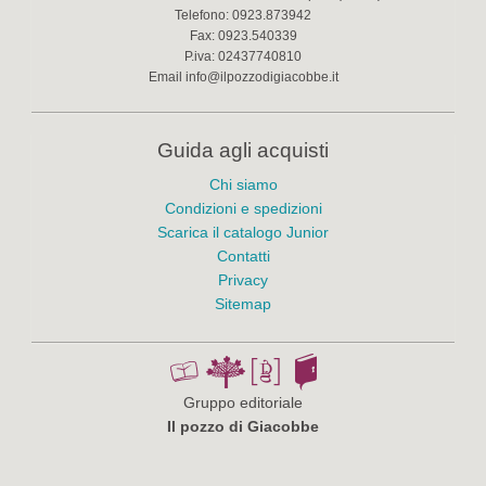
Telefono:
0923.873942
Fax:
0923.540339
P.iva:
02437740810
Email
info@ilpozzodigiacobbe.it
Guida agli acquisti
Chi siamo
Condizioni e spedizioni
Scarica il catalogo Junior
Contatti
Privacy
Sitemap
Gruppo editoriale
Il pozzo di Giacobbe