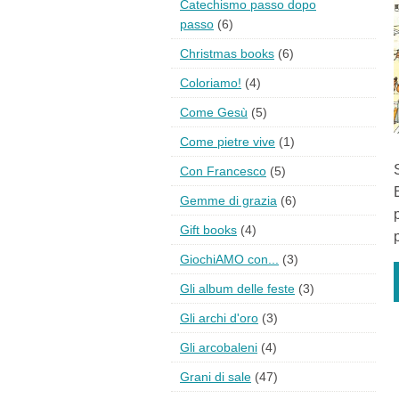
Catechismo passo dopo
passo
(6)
Christmas books
(6)
Coloriamo!
(4)
Come Gesù
(5)
Come pietre vive
(1)
Con Francesco
(5)
Gemme di grazia
(6)
Gift books
(4)
GiochiAMO con...
(3)
Gli album delle feste
(3)
Gli archi d'oro
(3)
Gli arcobaleni
(4)
Grani di sale
(47)