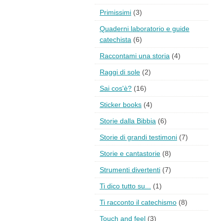
Primissimi
(3)
Quaderni laboratorio e guide
catechista
(6)
Raccontami una storia
(4)
Raggi di sole
(2)
Sai cos'è?
(16)
Sticker books
(4)
Storie dalla Bibbia
(6)
Storie di grandi testimoni
(7)
Storie e cantastorie
(8)
Strumenti divertenti
(7)
Ti dico tutto su...
(1)
Ti racconto il catechismo
(8)
Touch and feel
(3)