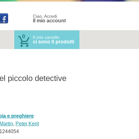
Ciao, Accedi
Il mio account
0
Il mio carrello
ci sono 0 prodotti
el piccolo detective
bia e preghiere
Martin
,
Peter Kent
1244054