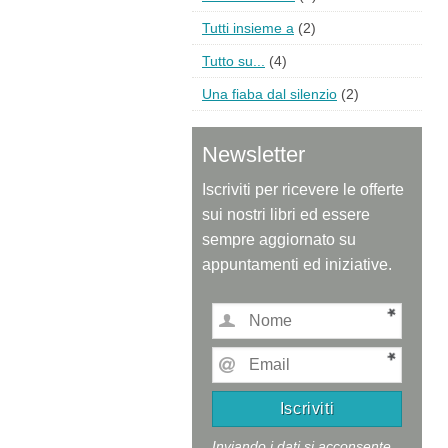
Tutti insieme a
(2)
Tutto su...
(4)
Una fiaba dal silenzio
(2)
Newsletter
Iscriviti per ricevere le offerte
sui nostri libri ed essere
sempre aggiornato su
appuntamenti ed iniziative.
Inviando i dati si acconsente