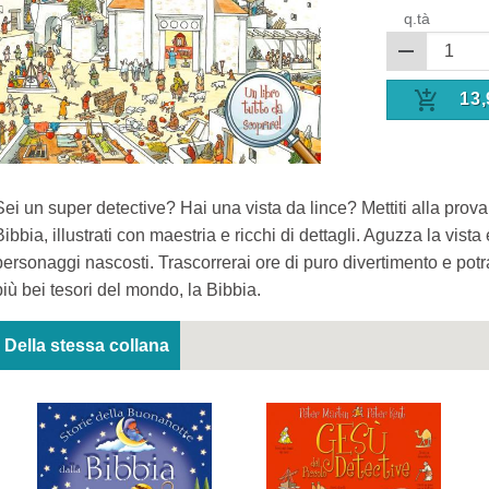
q.tà
13,
Sei un super detective? Hai una vista da lince? Mettiti alla prov
Bibbia, illustrati con maestria e ricchi di dettagli. Aguzza la vista 
personaggi nascosti. Trascorrerai ore di puro divertimento e potr
più bei tesori del mondo, la Bibbia.
Della stessa collana