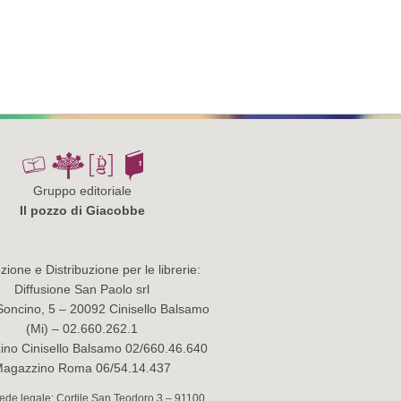
Gruppo editoriale
Il pozzo di Giacobbe
ione e Distribuzione per le librerie:
Diffusione San Paolo srl
Soncino, 5 – 20092 Cinisello Balsamo
(Mi) – 02.660.262.1
no Cinisello Balsamo 02/660.46.640
agazzino Roma 06/54.14.437
 Sede legale: Cortile San Teodoro 3 – 91100