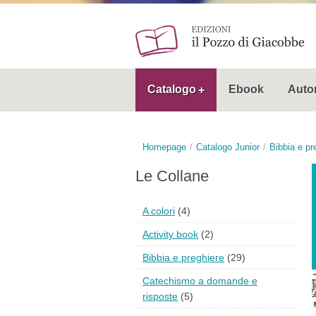
Catalogo
Ebook
Autor
Homepage
Catalogo Junior
Bibbia e pr
Le Collane
A colori
(4)
Activity book
(2)
Bibbia e preghiere
(29)
Catechismo a domande e
risposte
(5)