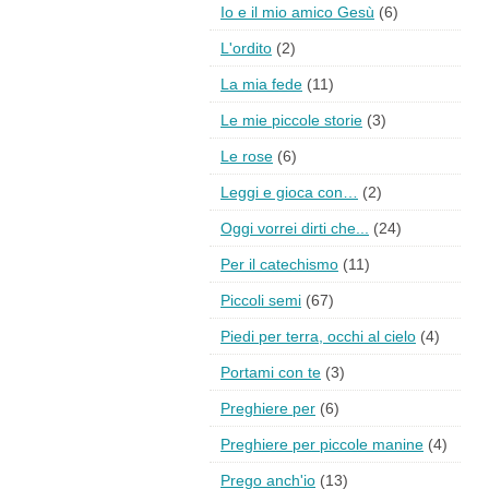
Io e il mio amico Gesù
(6)
L'ordito
(2)
La mia fede
(11)
Le mie piccole storie
(3)
Le rose
(6)
Leggi e gioca con…
(2)
Oggi vorrei dirti che...
(24)
Per il catechismo
(11)
Piccoli semi
(67)
Piedi per terra, occhi al cielo
(4)
Portami con te
(3)
Preghiere per
(6)
Preghiere per piccole manine
(4)
Prego anch'io
(13)