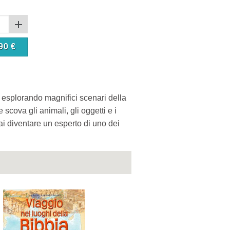
90
€
a esplorando magnifici scenari della
e scova gli animali, gli oggetti e i
ai diventare un esperto di uno dei