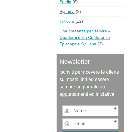
Studia
(6)
Synodia
(8)
Triticum
(12)
Una presenza per servire –
Quaderni della Conferenza
Episcopale Siciliana
(2)
Newsletter
Iscriviti per ricevere le offerte
sui nostri libri ed essere
sempre aggiornato su
appuntamenti ed iniziative.