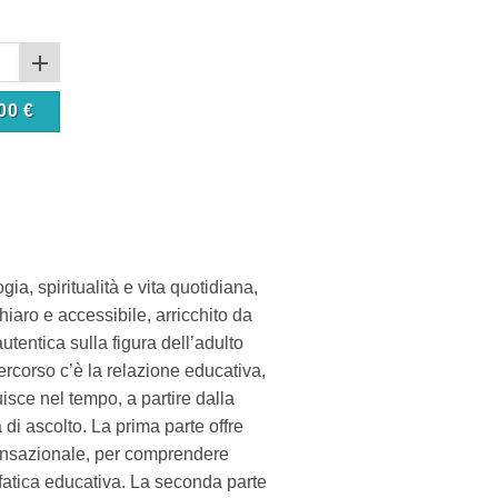
00
€
ia, spiritualità e vita quotidiana,
iaro e accessibile, arricchito da
utentica sulla figura dell’adulto
ercorso c’è la relazione educativa,
isce nel tempo, a partire dalla
 di ascolto. La prima parte offre
 Transazionale, per comprendere
fatica educativa. La seconda parte