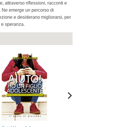
 attraverso riflessioni, racconti e
. Ne emerge un percorso di
ezione e desiderano migliorarsi, per
à e speranza.
Chiediti come mai