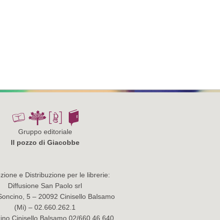
Gruppo editoriale
Il pozzo di Giacobbe
ione e Distribuzione per le librerie:
Diffusione San Paolo srl
Soncino, 5 – 20092 Cinisello Balsamo
(Mi) – 02.660.262.1
no Cinisello Balsamo 02/660.46.640