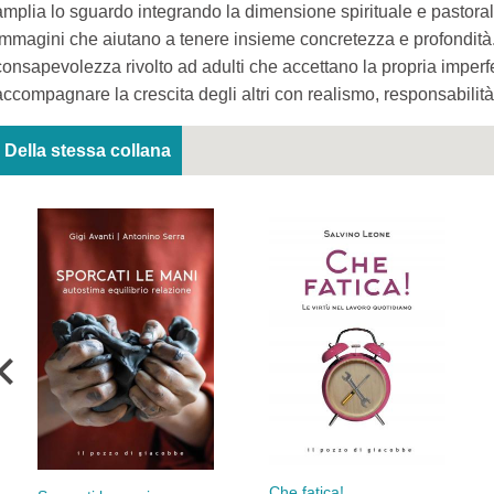
amplia lo sguardo integrando la dimensione spirituale e pastorale,
immagini che aiutano a tenere insieme concretezza e profondità
consapevolezza rivolto ad adulti che accettano la propria imperf
accompagnare la crescita degli altri con realismo, responsabilit
Della stessa collana
Che fatica!