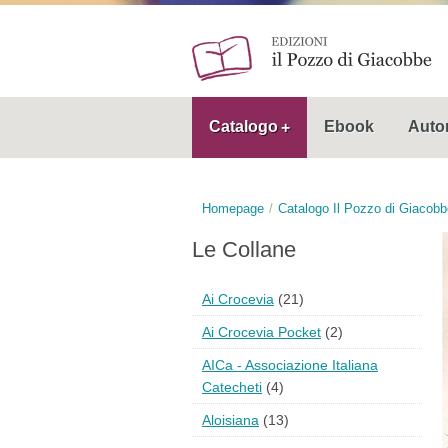
Catalogo
Ebook
Autor
Homepage
Catalogo Il Pozzo di Giacobb
Le Collane
Ai Crocevia
(21)
Ai Crocevia Pocket
(2)
AICa - Associazione Italiana
Catecheti
(4)
Aloisiana
(13)