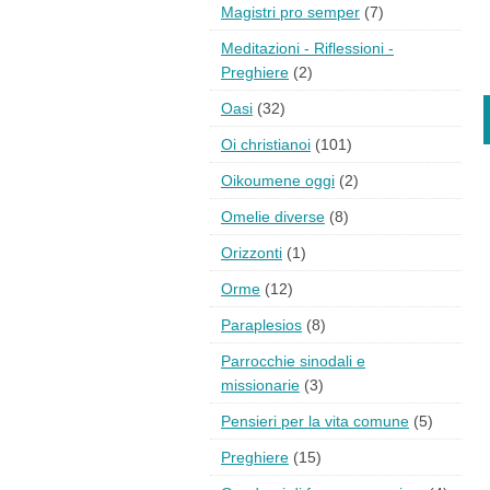
Magistri pro semper
(7)
Meditazioni - Riflessioni -
Preghiere
(2)
Oasi
(32)
Oi christianoi
(101)
Oikoumene oggi
(2)
Omelie diverse
(8)
Orizzonti
(1)
Orme
(12)
Paraplesios
(8)
Parrocchie sinodali e
missionarie
(3)
Pensieri per la vita comune
(5)
Preghiere
(15)