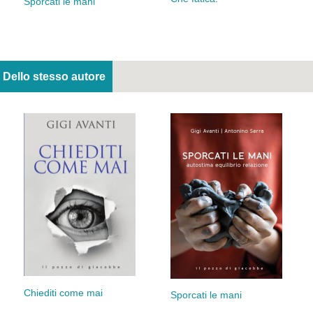
Sporcati le mani
Dello stesso autore
Chiediti come mai
Sporcati le mani