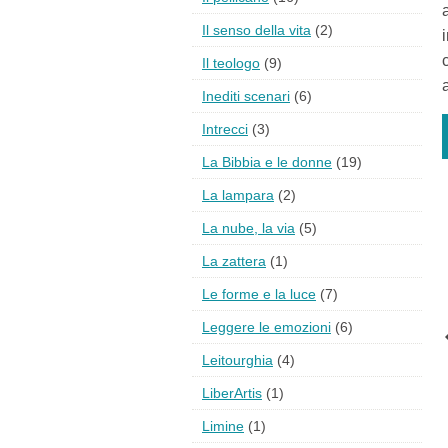
Il senso della vita
(2)
Il teologo
(9)
Inediti scenari
(6)
Intrecci
(3)
La Bibbia e le donne
(19)
La lampara
(2)
La nube, la via
(5)
La zattera
(1)
Le forme e la luce
(7)
Leggere le emozioni
(6)
Leitourghia
(4)
LiberArtis
(1)
Limine
(1)