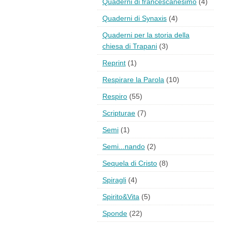
Quaderni di francescanesimo
(4)
Quaderni di Synaxis
(4)
Quaderni per la storia della
chiesa di Trapani
(3)
Reprint
(1)
Respirare la Parola
(10)
Respiro
(55)
Scripturae
(7)
Semi
(1)
Semi...nando
(2)
Sequela di Cristo
(8)
Spiragli
(4)
Spirito&Vita
(5)
Sponde
(22)