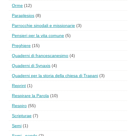
Orme
(12)
Paraplesios
(8)
Parrocchie sinodali e missionarie
(3)
Pensieri per la vita comune
(5)
Preghiere
(15)
Quaderni di francescanesimo
(4)
Quaderni di Synaxis
(4)
Quaderni per la storia della chiesa di Trapani
(3)
Reprint
(1)
Respirare la Parola
(10)
Respiro
(55)
Scripturae
(7)
Semi
(1)
Semi...nando
(2)