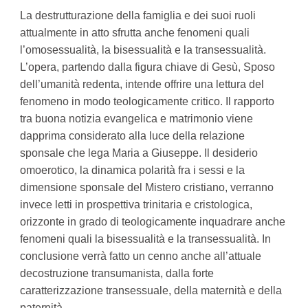
La destrutturazione della famiglia e dei suoi ruoli
attualmente in atto sfrutta anche fenomeni quali
l’omosessualità, la bisessualità e la transessualità.
L’opera, partendo dalla figura chiave di Gesù, Sposo
dell’umanità redenta, intende offrire una lettura del
fenomeno in modo teologicamente critico. Il rapporto
tra buona notizia evangelica e matrimonio viene
dapprima considerato alla luce della relazione
sponsale che lega Maria a Giuseppe. Il desiderio
omoerotico, la dinamica polarità fra i sessi e la
dimensione sponsale del Mistero cristiano, verranno
invece letti in prospettiva trinitaria e cristologica,
orizzonte in grado di teologicamente inquadrare anche
fenomeni quali la bisessualità e la transessualità. In
conclusione verrà fatto un cenno anche all’attuale
decostruzione transumanista, dalla forte
caratterizzazione transessuale, della maternità e della
paternità.