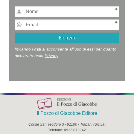
Inviando i dati si acconsente all'uso di essi per quanto
dichiarato nella
Privacy
Il Pozzo di Giacobbe Editore
Cortile San Teodoro 3
-
91100
-
Trapani
(
Sicilia
)
Telefono:
0923.873942