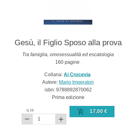
Gesù, il Figlio Sposo alla prova
Tra famiglia, omosessualità ed escatologia
160
pagine
Collana:
Ai Crocevia
Autore:
Mario Imperatori
isbn:
9788892870062
Prima edizione
q.tà
17,00
€