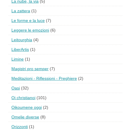
La nube, la via
(5)
La zattera
(1)
Le forme e la luce
(7)
Leggere le emozioni
(6)
Leitourghia
(4)
LiberArtis
(1)
Limine
(1)
Magistri pro semper
(7)
Meditazioni - Riflessioni - Preghiere
(2)
Oasi
(32)
Oi christianoi
(101)
Oikoumene oggi
(2)
Omelie diverse
(8)
Orizzonti
(1)