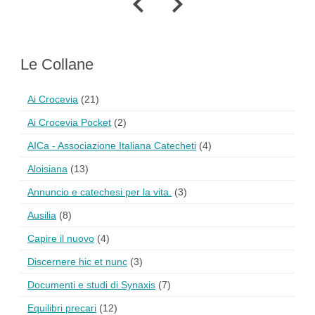
Le Collane
Ai Crocevia
(21)
Ai Crocevia Pocket
(2)
AICa - Associazione Italiana Catecheti
(4)
Aloisiana
(13)
Annuncio e catechesi per la vita.
(3)
Ausilia
(8)
Capire il nuovo
(4)
Discernere hic et nunc
(3)
Documenti e studi di Synaxis
(7)
Equilibri precari
(12)