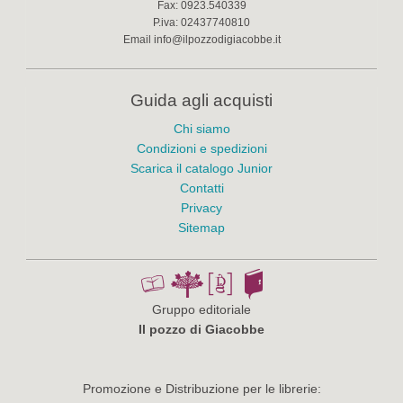
Fax:
0923.540339
P.iva:
02437740810
Email
info@ilpozzodigiacobbe.it
Guida agli acquisti
Chi siamo
Condizioni e spedizioni
Scarica il catalogo Junior
Contatti
Privacy
Sitemap
Gruppo editoriale
Il pozzo di Giacobbe
Promozione e Distribuzione per le librerie: