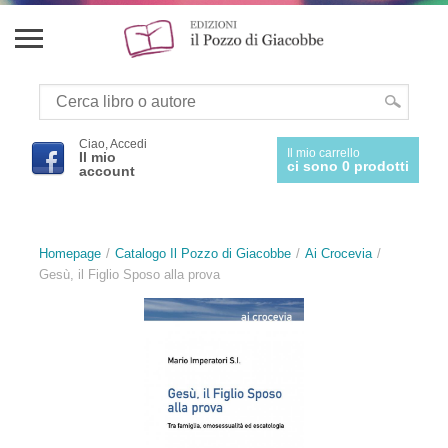
Ciao, Accedi
Il mio carrello
Il mio
ci sono 0 prodotti
account
Homepage
Catalogo Il Pozzo di Giacobbe
Ai Crocevia
Gesù, il Figlio Sposo alla prova