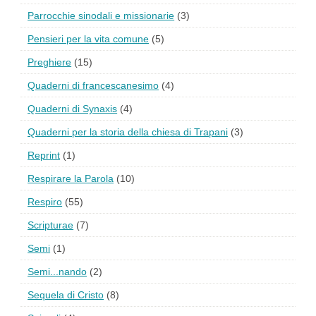
Parrocchie sinodali e missionarie
(3)
Pensieri per la vita comune
(5)
Preghiere
(15)
Quaderni di francescanesimo
(4)
Quaderni di Synaxis
(4)
Quaderni per la storia della chiesa di Trapani
(3)
Reprint
(1)
Respirare la Parola
(10)
Respiro
(55)
Scripturae
(7)
Semi
(1)
Semi...nando
(2)
Sequela di Cristo
(8)