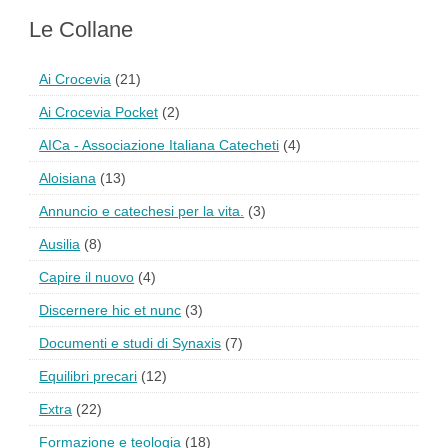
Le Collane
Ai Crocevia
(21)
Ai Crocevia Pocket
(2)
AICa - Associazione Italiana Catecheti
(4)
Aloisiana
(13)
Annuncio e catechesi per la vita.
(3)
Ausilia
(8)
Capire il nuovo
(4)
Discernere hic et nunc
(3)
Documenti e studi di Synaxis
(7)
Equilibri precari
(12)
Extra
(22)
Formazione e teologia
(18)