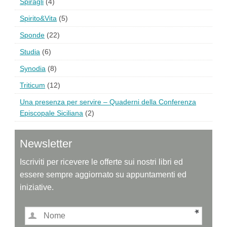
Spiragli
(4)
Spirito&Vita
(5)
Sponde
(22)
Studia
(6)
Synodia
(8)
Triticum
(12)
Una presenza per servire – Quaderni della Conferenza
Episcopale Siciliana
(2)
Newsletter
Iscriviti per ricevere le offerte sui nostri libri ed
essere sempre aggiornato su appuntamenti ed
iniziative.