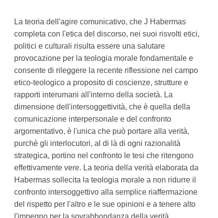
La teoria dell'agire comunicativo, che J Habermas
completa con l'etica del discorso, nei suoi risvolti etici,
politici e culturali risulta essere una salutare
provocazione per la teologia morale fondamentale e
consente di rileggere la recente riflessione nel campo
etico-teologico a proposito di coscienze, strutture e
rapporti interumani all'interno della società. La
dimensione dell'intersoggettività, che è quella della
comunicazione interpersonale e del confronto
argomentativo, è l'unica che può portare alla verità,
purchè gli interlocutori, al di là di ogni razionalità
strategica, portino nel confronto le tesi che ritengono
effettivamente vere. La teoria della verità elaborata da
Habermas sollecita la teologia morale a non ridurre il
confronto intersoggettivo alla semplice riaffermazione
del rispetto per l'altro e le sue opinioni e a tenere alto
l'impegno per la sovrabbondanza della verità.