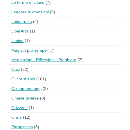
Le forme e la luce
(7)
Leggere le emozioni
(6)
Leitourghia
(4)
LiberArtis
(1)
Limine
(1)
Magistri pro semper
(7)
Meditazioni - Riflessioni - Preghiere
(2)
Oasi
(32)
Oi christianoi
(101)
Oikoumene oggi
(2)
Omelie diverse
(8)
Orizzonti
(1)
Orme
(12)
Paraplesios
(8)