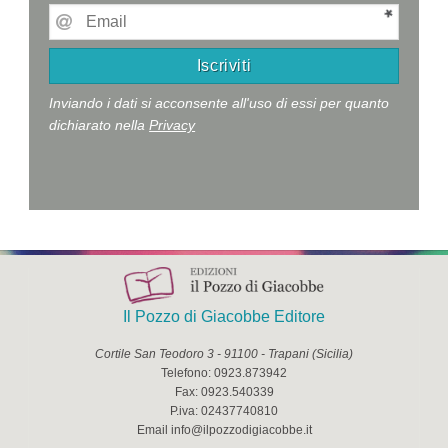
Inviando i dati si acconsente all'uso di essi per quanto
dichiarato nella
Privacy
Il Pozzo di Giacobbe Editore
Cortile San Teodoro 3
-
91100
-
Trapani
(
Sicilia
)
Telefono:
0923.873942
Fax:
0923.540339
P.iva:
02437740810
Email
info@ilpozzodigiacobbe.it