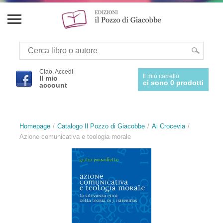
Ciao, Accedi
Il mio carrello
Il mio
ci sono 0 prodotti
account
Homepage
Catalogo Il Pozzo di Giacobbe
Ai Crocevia
Azione comunicativa e teologia morale