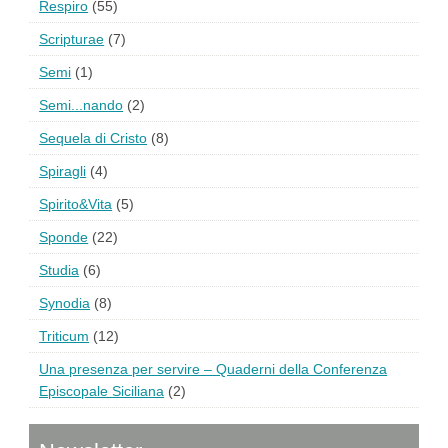
Respiro
(55)
Scripturae
(7)
Semi
(1)
Semi...nando
(2)
Sequela di Cristo
(8)
Spiragli
(4)
Spirito&Vita
(5)
Sponde
(22)
Studia
(6)
Synodia
(8)
Triticum
(12)
Una presenza per servire – Quaderni della Conferenza
Episcopale Siciliana
(2)