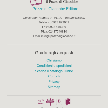
Il Pozzo di Giacobbe Editore
Cortile San Teodoro 3
-
91100
-
Trapani
(
Sicilia
)
Telefono:
0923.873942
Fax:
0923.540339
P.iva:
02437740810
Email
info@ilpozzodigiacobbe.it
Guida agli acquisti
Chi siamo
Condizioni e spedizioni
Scarica il catalogo Junior
Contatti
Privacy
Sitemap