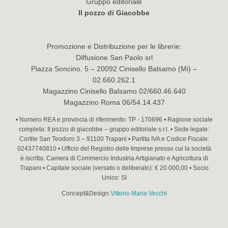
Gruppo editoriale
Il pozzo di Giacobbe
Promozione e Distribuzione per le librerie:
Diffusione San Paolo srl
Piazza Soncino, 5 – 20092 Cinisello Balsamo (Mi) –
02.660.262.1
Magazzino Cinisello Balsamo 02/660.46.640
Magazzino Roma 06/54.14.437
• Numero REA e provincia di riferimento: TP - 170696 • Ragione sociale
completa: Il pozzo di giacobbe – gruppo editoriale s.r.l. • Sede legale:
Cortile San Teodoro 3 – 91100 Trapani • Partita IVA e Codice Fiscale:
02437740810 • Ufficio del Registro delle Imprese presso cui la società
è iscritta: Camera di Commercio Industria Artigianato e Agricoltura di
Trapani • Capitale sociale (versato o deliberato): € 20.000,00 • Socio
Unico: SI
Concept&Design
Vittorio Maria Vecchi