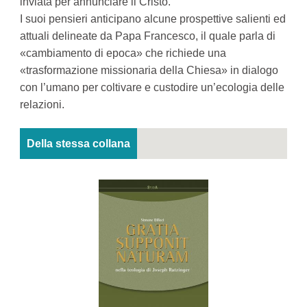
inviata per annunciare il Cristo.
I suoi pensieri anticipano alcune prospettive salienti ed
attuali delineate da Papa Francesco, il quale parla di
«cambiamento di epoca» che richiede una
«trasformazione missionaria della Chiesa» in dialogo
con l’umano per coltivare e custodire un’ecologia delle
relazioni.
Della stessa collana