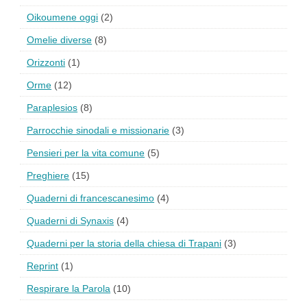
Oikoumene oggi
(2)
Omelie diverse
(8)
Orizzonti
(1)
Orme
(12)
Paraplesios
(8)
Parrocchie sinodali e missionarie
(3)
Pensieri per la vita comune
(5)
Preghiere
(15)
Quaderni di francescanesimo
(4)
Quaderni di Synaxis
(4)
Quaderni per la storia della chiesa di Trapani
(3)
Reprint
(1)
Respirare la Parola
(10)