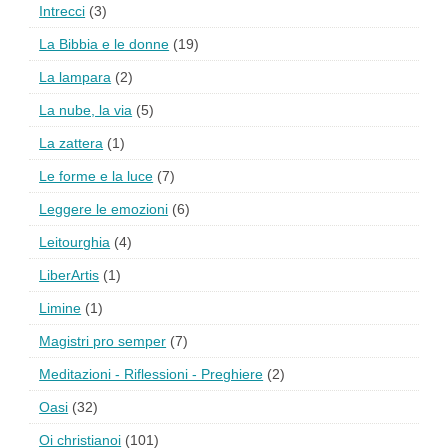
Intrecci
(3)
La Bibbia e le donne
(19)
La lampara
(2)
La nube, la via
(5)
La zattera
(1)
Le forme e la luce
(7)
Leggere le emozioni
(6)
Leitourghia
(4)
LiberArtis
(1)
Limine
(1)
Magistri pro semper
(7)
Meditazioni - Riflessioni - Preghiere
(2)
Oasi
(32)
Oi christianoi
(101)