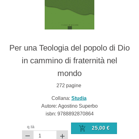
Per una Teologia del popolo di Dio
in cammino di fraternità nel
mondo
272
pagine
Collana:
Studia
Autore: Agostino Superbo
isbn:
9788892870864
q.tà
25,00
€