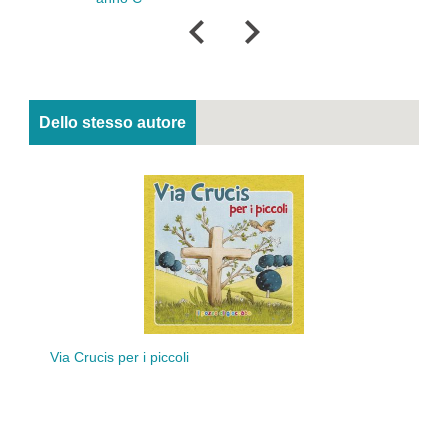
Dello stesso autore
Via Crucis per i piccoli
Bibbi