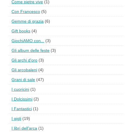
Come pietre vive
(1)
Con Francesco
(5)
Gemme di grazia
(6)
Gift books
(4)
GiochiAMO con...
(3)
Gli album delle feste
(3)
Gli archi d'oro
(3)
Gli arcobaleni
(4)
Grani di sale
(47)
I cuoricini
(1)
I Dolcissimi
(2)
I Fantastici
(1)
I gigli
(19)
I libri dell'arca
(1)