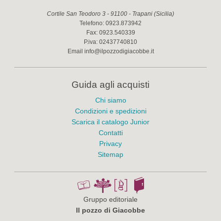
Cortile San Teodoro 3
-
91100
-
Trapani
(
Sicilia
)
Telefono:
0923.873942
Fax:
0923.540339
P.iva:
02437740810
Email
info@ilpozzodigiacobbe.it
Guida agli acquisti
Chi siamo
Condizioni e spedizioni
Scarica il catalogo Junior
Contatti
Privacy
Sitemap
Gruppo editoriale
Il pozzo di Giacobbe