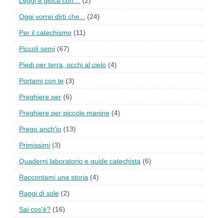
Leggi e gioca con…
(2)
Oggi vorrei dirti che...
(24)
Per il catechismo
(11)
Piccoli semi
(67)
Piedi per terra, occhi al cielo
(4)
Portami con te
(3)
Preghiere per
(6)
Preghiere per piccole manine
(4)
Prego anch'io
(13)
Primissimi
(3)
Quaderni laboratorio e guide catechista
(6)
Raccontami una storia
(4)
Raggi di sole
(2)
Sai cos'è?
(16)