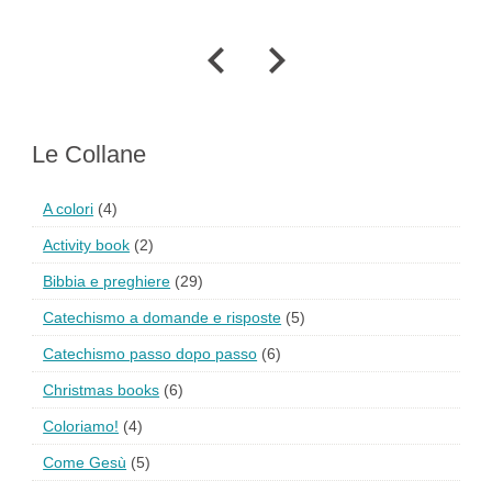
Le Collane
A colori
(4)
Activity book
(2)
Bibbia e preghiere
(29)
Catechismo a domande e risposte
(5)
Catechismo passo dopo passo
(6)
Christmas books
(6)
Coloriamo!
(4)
Come Gesù
(5)