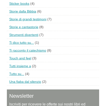
Sticker books
(4)
Storie dalla Bibbia
(6)
Storie di grandi testimoni
(7)
Storie e cantastorie
(8)
Strumenti divertenti
(7)
Ti dico tutto su...
(1)
Ti racconto il catechismo
(8)
Touch and feel
(3)
Tutti insieme a
(2)
Tutto su...
(4)
Una fiaba dal silenzio
(2)
Newsletter
Iscriviti per ricevere le offerte sui nostri libri ed