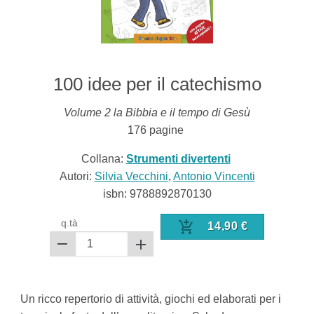
100 idee per il catechismo
Volume 2 la Bibbia e il tempo di Gesù
176
pagine
Collana:
Strumenti divertenti
Autori:
Silvia Vecchini
,
Antonio Vincenti
isbn:
9788892870130
q.tà
14,90
€
Un ricco repertorio di attività, giochi ed elaborati per i