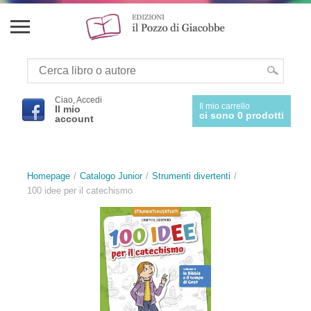
Ciao, Accedi
Il mio carrello
Il mio
ci sono 0 prodotti
account
Homepage
Catalogo Junior
Strumenti divertenti
100 idee per il catechismo