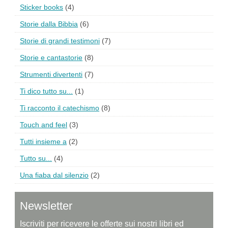
Sticker books
(4)
Storie dalla Bibbia
(6)
Storie di grandi testimoni
(7)
Storie e cantastorie
(8)
Strumenti divertenti
(7)
Ti dico tutto su...
(1)
Ti racconto il catechismo
(8)
Touch and feel
(3)
Tutti insieme a
(2)
Tutto su...
(4)
Una fiaba dal silenzio
(2)
Newsletter
Iscriviti per ricevere le offerte sui nostri libri ed