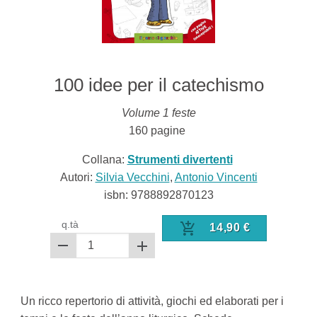
100 idee per il catechismo
Volume 1 feste
160
pagine
Collana:
Strumenti divertenti
Autori:
Silvia Vecchini
,
Antonio Vincenti
isbn:
9788892870123
q.tà
14,90
€
Un ricco repertorio di attività, giochi ed elaborati per i