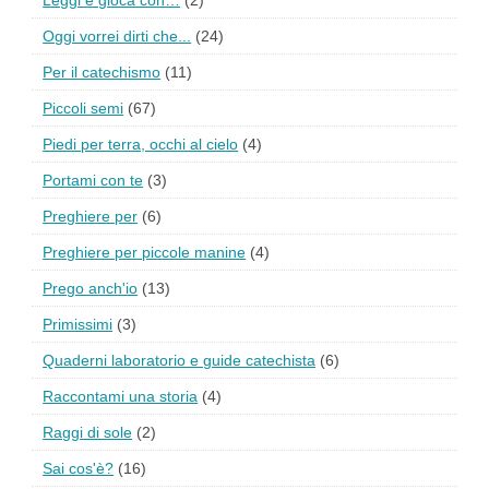
Oggi vorrei dirti che...
(24)
Per il catechismo
(11)
Piccoli semi
(67)
Piedi per terra, occhi al cielo
(4)
Portami con te
(3)
Preghiere per
(6)
Preghiere per piccole manine
(4)
Prego anch'io
(13)
Primissimi
(3)
Quaderni laboratorio e guide catechista
(6)
Raccontami una storia
(4)
Raggi di sole
(2)
Sai cos'è?
(16)