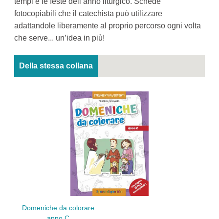
tempi e le feste dell’anno liturgico. Schede
fotocopiabili che il catechista può utilizzare
adattandole liberamente al proprio percorso ogni volta
che serve... un’idea in più!
Della stessa collana
Domeniche da colorare
anno C