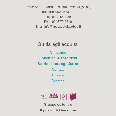
Cortile San Teodoro 3
-
91100
-
Trapani
(
Sicilia
)
Telefono:
0923.873942
Fax:
0923.540339
P.iva:
02437740810
Email
info@ilpozzodigiacobbe.it
Guida agli acquisti
Chi siamo
Condizioni e spedizioni
Scarica il catalogo Junior
Contatti
Privacy
Sitemap
Gruppo editoriale
Il pozzo di Giacobbe