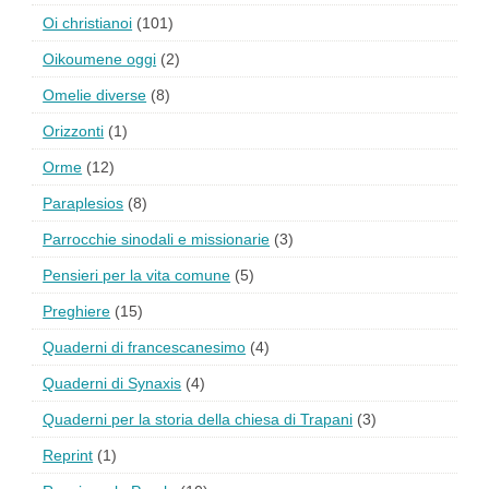
Oi christianoi
(101)
Oikoumene oggi
(2)
Omelie diverse
(8)
Orizzonti
(1)
Orme
(12)
Paraplesios
(8)
Parrocchie sinodali e missionarie
(3)
Pensieri per la vita comune
(5)
Preghiere
(15)
Quaderni di francescanesimo
(4)
Quaderni di Synaxis
(4)
Quaderni per la storia della chiesa di Trapani
(3)
Reprint
(1)