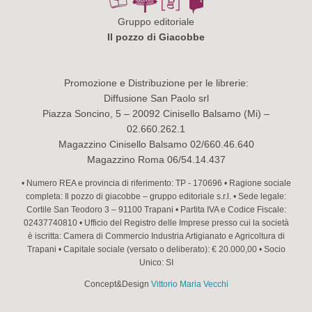
Gruppo editoriale
Il pozzo di Giacobbe
Promozione e Distribuzione per le librerie:
Diffusione San Paolo srl
Piazza Soncino, 5 – 20092 Cinisello Balsamo (Mi) –
02.660.262.1
Magazzino Cinisello Balsamo 02/660.46.640
Magazzino Roma 06/54.14.437
• Numero REA e provincia di riferimento: TP - 170696 • Ragione sociale
completa: Il pozzo di giacobbe – gruppo editoriale s.r.l. • Sede legale:
Cortile San Teodoro 3 – 91100 Trapani • Partita IVA e Codice Fiscale:
02437740810 • Ufficio del Registro delle Imprese presso cui la società
è iscritta: Camera di Commercio Industria Artigianato e Agricoltura di
Trapani • Capitale sociale (versato o deliberato): € 20.000,00 • Socio
Unico: SI
Concept&Design
Vittorio Maria Vecchi