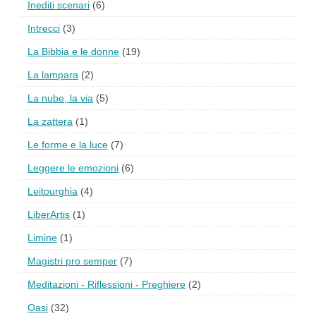
Inediti scenari
(6)
Intrecci
(3)
La Bibbia e le donne
(19)
La lampara
(2)
La nube, la via
(5)
La zattera
(1)
Le forme e la luce
(7)
Leggere le emozioni
(6)
Leitourghia
(4)
LiberArtis
(1)
Limine
(1)
Magistri pro semper
(7)
Meditazioni - Riflessioni - Preghiere
(2)
Oasi
(32)