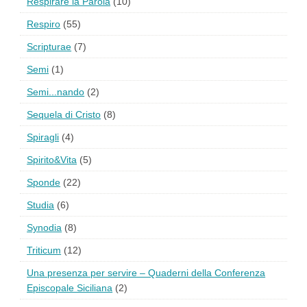
Respirare la Parola
(10)
Respiro
(55)
Scripturae
(7)
Semi
(1)
Semi...nando
(2)
Sequela di Cristo
(8)
Spiragli
(4)
Spirito&Vita
(5)
Sponde
(22)
Studia
(6)
Synodia
(8)
Triticum
(12)
Una presenza per servire – Quaderni della Conferenza
Episcopale Siciliana
(2)