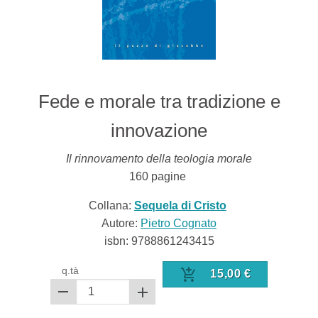
Fede e morale tra tradizione e
innovazione
Il rinnovamento della teologia morale
160
pagine
Collana:
Sequela di Cristo
Autore:
Pietro Cognato
isbn:
9788861243415
q.tà
15,00
€