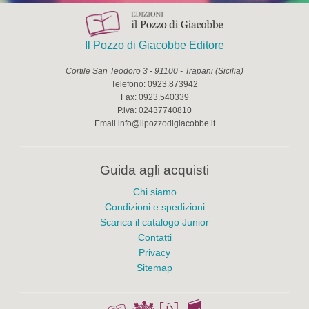
Il Pozzo di Giacobbe Editore
Cortile San Teodoro 3
-
91100
-
Trapani
(
Sicilia
)
Telefono:
0923.873942
Fax:
0923.540339
P.iva:
02437740810
Email
info@ilpozzodigiacobbe.it
Guida agli acquisti
Chi siamo
Condizioni e spedizioni
Scarica il catalogo Junior
Contatti
Privacy
Sitemap