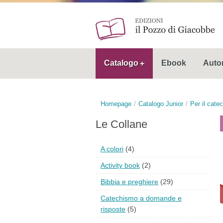
Catalogo
Ebook
Autor
Homepage
Catalogo Junior
Per il cate
Le Collane
A colori
(4)
Activity book
(2)
Bibbia e preghiere
(29)
Catechismo a domande e
risposte
(5)