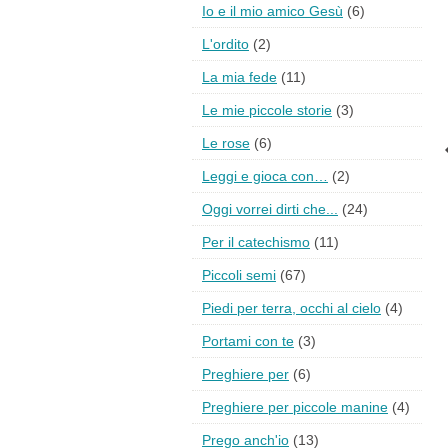
Io e il mio amico Gesù
(6)
L'ordito
(2)
La mia fede
(11)
Le mie piccole storie
(3)
Le rose
(6)
Leggi e gioca con…
(2)
Oggi vorrei dirti che...
(24)
Per il catechismo
(11)
Piccoli semi
(67)
Piedi per terra, occhi al cielo
(4)
Portami con te
(3)
Preghiere per
(6)
Preghiere per piccole manine
(4)
Prego anch'io
(13)