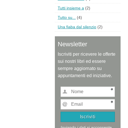
Tutti insieme a
(2)
Tutto su...
(4)
Una fiaba dal silenzio
(2)
Newsletter
Iscriviti per ricevere le offerte
sui nostri libri ed essere
sempre aggiornato su
appuntamenti ed iniziative.
Inviando i dati si acconsente