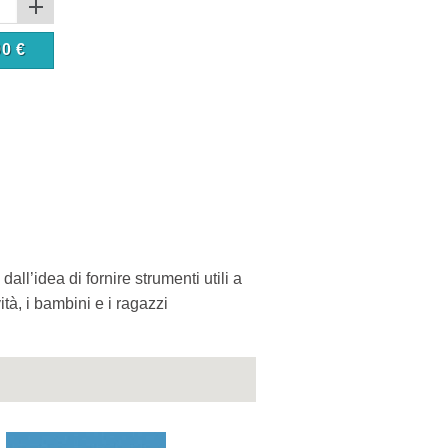
90
€
l’idea di fornire strumenti utili a
ità, i bambini e i ragazzi