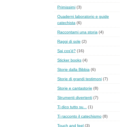
Primissimi
(3)
Quaderni laboratorio e guide
catechista
(6)
Raccontami una storia
(4)
Raggi di sole
(2)
Sai cos'è?
(16)
Sticker books
(4)
Storie dalla Bibbia
(6)
Storie di grandi testimoni
(7)
Storie e cantastorie
(8)
Strumenti divertenti
(7)
Ti dico tutto su...
(1)
Ti racconto il catechismo
(8)
Touch and feel
(3)