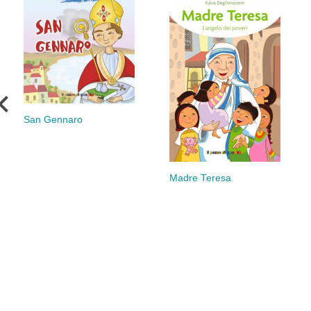
San Gennaro
Madre Teresa