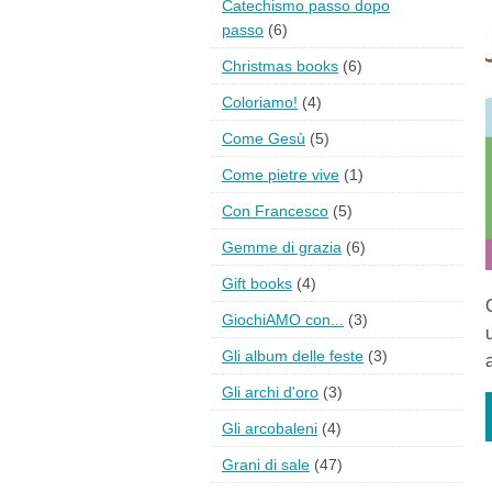
Catechismo passo dopo
passo
(6)
Christmas books
(6)
Coloriamo!
(4)
Come Gesù
(5)
Come pietre vive
(1)
Con Francesco
(5)
Gemme di grazia
(6)
Gift books
(4)
GiochiAMO con...
(3)
Gli album delle feste
(3)
Gli archi d'oro
(3)
Gli arcobaleni
(4)
Grani di sale
(47)