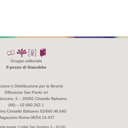
Gruppo editoriale
Il pozzo di Giacobbe
ione e Distribuzione per le librerie:
Diffusione San Paolo srl
Soncino, 5 – 20092 Cinisello Balsamo
(Mi) – 02.660.262.1
no Cinisello Balsamo 02/660.46.640
agazzino Roma 06/54.14.437
 Sede legale: Cortile San Teodoro 3 – 91100