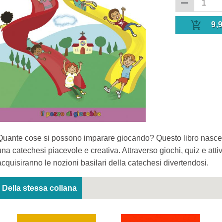
9,
Quante cose si possono imparare giocando? Questo libro nasce dal
una catechesi piacevole e creativa. Attraverso giochi, quiz e attiv
acquisiranno le nozioni basilari della catechesi divertendosi.
Della stessa collana