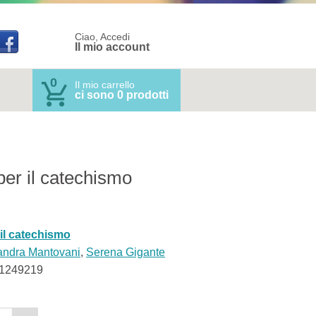
Ciao, Accedi
Il mio account
0
Il mio carrello
ci sono 0 prodotti
 per il catechismo
 il catechismo
andra Mantovani
,
Serena Gigante
1249219