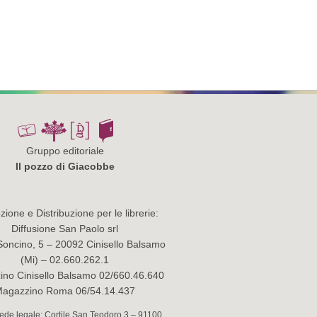
Gruppo editoriale
Il pozzo di Giacobbe
ione e Distribuzione per le librerie:
Diffusione San Paolo srl
Soncino, 5 – 20092 Cinisello Balsamo
(Mi) – 02.660.262.1
no Cinisello Balsamo 02/660.46.640
agazzino Roma 06/54.14.437
 Sede legale: Cortile San Teodoro 3 – 91100