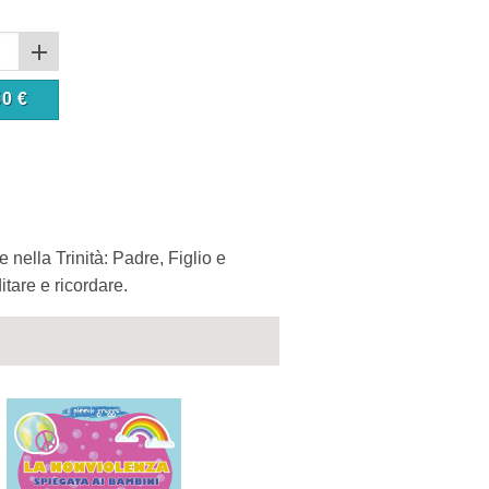
50
€
 nella Trinità: Padre, Figlio e
itare e ricordare.