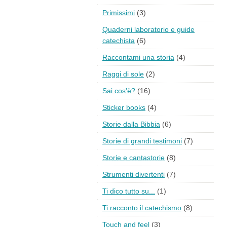
Primissimi
(3)
Quaderni laboratorio e guide
catechista
(6)
Raccontami una storia
(4)
Raggi di sole
(2)
Sai cos'è?
(16)
Sticker books
(4)
Storie dalla Bibbia
(6)
Storie di grandi testimoni
(7)
Storie e cantastorie
(8)
Strumenti divertenti
(7)
Ti dico tutto su...
(1)
Ti racconto il catechismo
(8)
Touch and feel
(3)