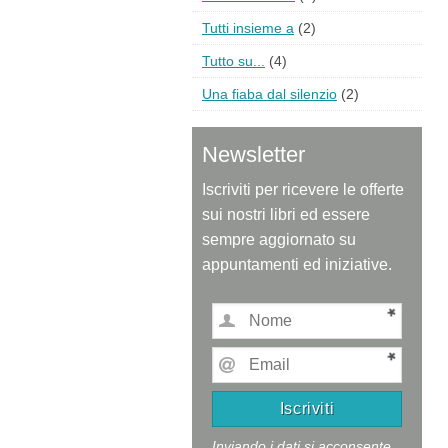
Tutti insieme a
(2)
Tutto su...
(4)
Una fiaba dal silenzio
(2)
Newsletter
Iscriviti per ricevere le offerte
sui nostri libri ed essere
sempre aggiornato su
appuntamenti ed iniziative.
Inviando i dati si acconsente