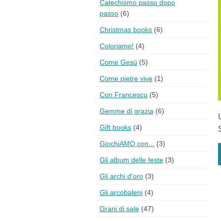
Catechismo passo dopo
passo
(6)
Christmas books
(6)
Coloriamo!
(4)
Come Gesù
(5)
Come pietre vive
(1)
Con Francesco
(5)
Gemme di grazia
(6)
Gift books
(4)
GiochiAMO con...
(3)
Gli album delle feste
(3)
Gli archi d'oro
(3)
Gli arcobaleni
(4)
Grani di sale
(47)