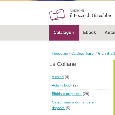
Catalogo
Ebook
Autor
Homepage
Catalogo Junior
Grani di sa
Le Collane
A colori
(4)
Activity book
(2)
Bibbia e preghiere
(29)
Catechismo a domande e
risposte
(5)