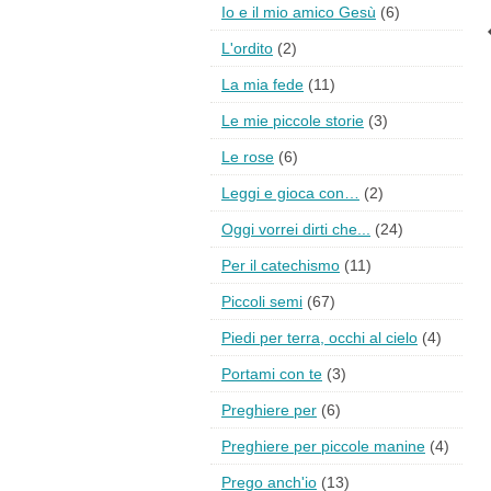
Io e il mio amico Gesù
(6)
L'ordito
(2)
La mia fede
(11)
Le mie piccole storie
(3)
Le rose
(6)
Leggi e gioca con…
(2)
Oggi vorrei dirti che...
(24)
Per il catechismo
(11)
Piccoli semi
(67)
Piedi per terra, occhi al cielo
(4)
Portami con te
(3)
Preghiere per
(6)
Preghiere per piccole manine
(4)
Prego anch'io
(13)