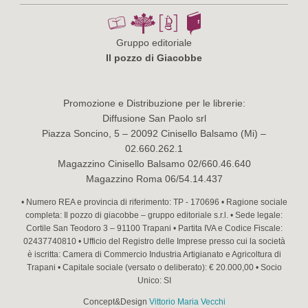
Gruppo editoriale
Il pozzo di Giacobbe
Promozione e Distribuzione per le librerie:
Diffusione San Paolo srl
Piazza Soncino, 5 – 20092 Cinisello Balsamo (Mi) –
02.660.262.1
Magazzino Cinisello Balsamo 02/660.46.640
Magazzino Roma 06/54.14.437
• Numero REA e provincia di riferimento: TP - 170696 • Ragione sociale
completa: Il pozzo di giacobbe – gruppo editoriale s.r.l. • Sede legale:
Cortile San Teodoro 3 – 91100 Trapani • Partita IVA e Codice Fiscale:
02437740810 • Ufficio del Registro delle Imprese presso cui la società
è iscritta: Camera di Commercio Industria Artigianato e Agricoltura di
Trapani • Capitale sociale (versato o deliberato): € 20.000,00 • Socio
Unico: SI
Concept&Design
Vittorio Maria Vecchi