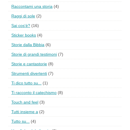
Raccontami una storia
(4)
Raggi di sole
(2)
Sai cos'è?
(16)
Sticker books
(4)
Storie dalla Bibbia
(6)
Storie di grandi testimoni
(7)
Storie e cantastorie
(8)
Strumenti divertenti
(7)
Ti dico tutto su...
(1)
Ti racconto il catechismo
(8)
Touch and feel
(3)
Tutti insieme a
(2)
Tutto su...
(4)