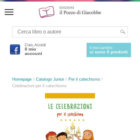
Ciao, Accedi
Il mio carrello
Il mio
ci sono 0 prodotti
account
Homepage
Catalogo Junior
Per il catechismo
Celebrazioni per il catechismo