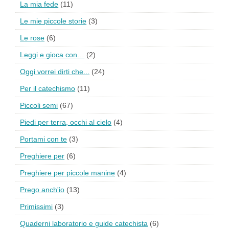
La mia fede
(11)
Le mie piccole storie
(3)
Le rose
(6)
Leggi e gioca con…
(2)
Oggi vorrei dirti che...
(24)
Per il catechismo
(11)
Piccoli semi
(67)
Piedi per terra, occhi al cielo
(4)
Portami con te
(3)
Preghiere per
(6)
Preghiere per piccole manine
(4)
Prego anch'io
(13)
Primissimi
(3)
Quaderni laboratorio e guide catechista
(6)