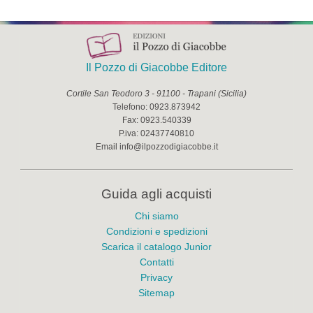
Il Pozzo di Giacobbe Editore
Cortile San Teodoro 3
-
91100
-
Trapani
(
Sicilia
)
Telefono:
0923.873942
Fax:
0923.540339
P.iva:
02437740810
Email
info@ilpozzodigiacobbe.it
Guida agli acquisti
Chi siamo
Condizioni e spedizioni
Scarica il catalogo Junior
Contatti
Privacy
Sitemap