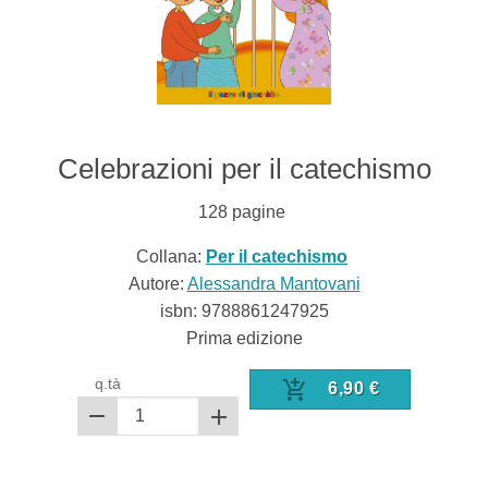
Celebrazioni per il catechismo
128
pagine
Collana:
Per il catechismo
Autore:
Alessandra Mantovani
isbn:
9788861247925
Prima edizione
q.tà
6,90
€