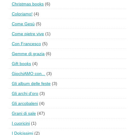
Christmas books
(6)
Coloriamo!
(4)
Come Gesù
(5)
Come pietre vive
(1)
Con Francesco
(5)
Gemme di grazia
(6)
Gift books
(4)
GiochiAMO con...
(3)
Gli album delle feste
(3)
Gli archi d'oro
(3)
Gli arcobaleni
(4)
Grani di sale
(47)
I cuoricini
(1)
I Dolcissimi
(2)