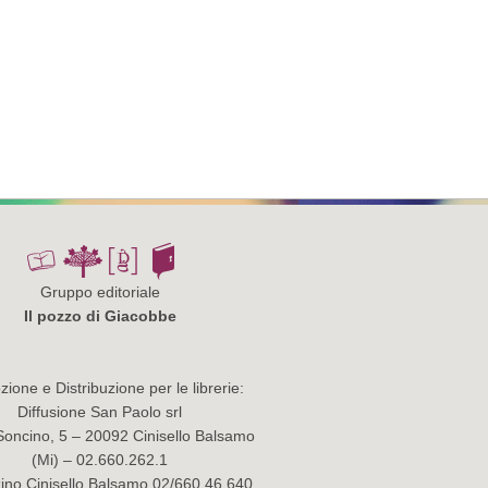
Gruppo editoriale
Il pozzo di Giacobbe
ione e Distribuzione per le librerie:
Diffusione San Paolo srl
Soncino, 5 – 20092 Cinisello Balsamo
(Mi) – 02.660.262.1
no Cinisello Balsamo 02/660.46.640