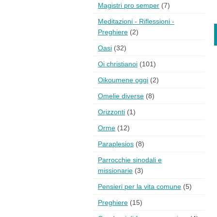
Magistri pro semper
(7)
Meditazioni - Riflessioni -
Preghiere
(2)
Oasi
(32)
Oi christianoi
(101)
Oikoumene oggi
(2)
Omelie diverse
(8)
Orizzonti
(1)
Orme
(12)
Paraplesios
(8)
Parrocchie sinodali e
missionarie
(3)
Pensieri per la vita comune
(5)
Preghiere
(15)