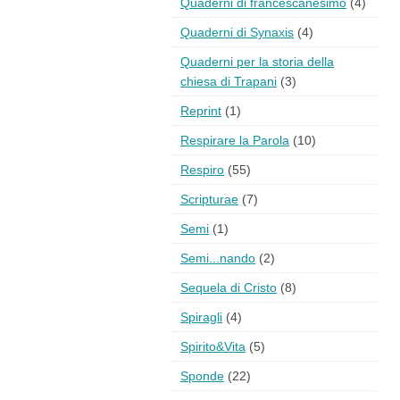
Quaderni di francescanesimo
(4)
Quaderni di Synaxis
(4)
Quaderni per la storia della
chiesa di Trapani
(3)
Reprint
(1)
Respirare la Parola
(10)
Respiro
(55)
Scripturae
(7)
Semi
(1)
Semi...nando
(2)
Sequela di Cristo
(8)
Spiragli
(4)
Spirito&Vita
(5)
Sponde
(22)