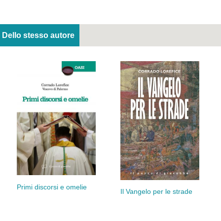
Dello stesso autore
Primi discorsi e omelie
Il Vangelo per le strade