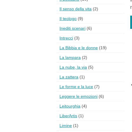
Il senso della vita
(2)
Il teologo
(9)
Inediti scenari
(6)
Intrecci
(3)
La Bibbia e le donne
(19)
La lampara
(2)
La nube, la via
(5)
La zattera
(1)
Le forme e la luce
(7)
Leggere le emozioni
(6)
Leitourghia
(4)
LiberArtis
(1)
Limine
(1)