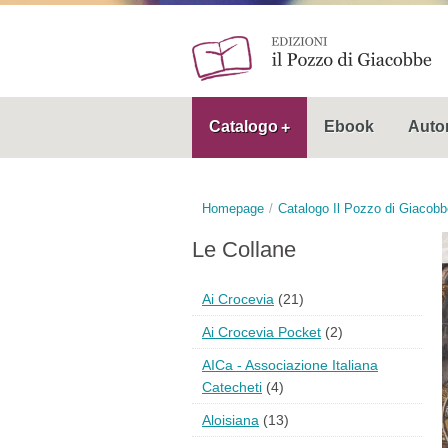
Catalogo
Ebook
Autor
Homepage
Catalogo Il Pozzo di Giacobb
Le Collane
Ai Crocevia
(21)
Ai Crocevia Pocket
(2)
AICa - Associazione Italiana
Catecheti
(4)
Aloisiana
(13)