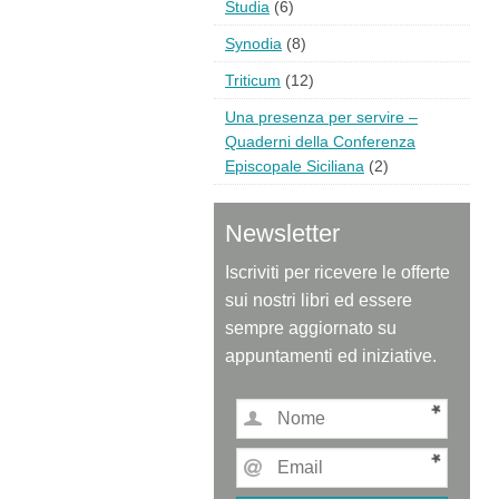
Studia
(6)
Synodia
(8)
Triticum
(12)
Una presenza per servire –
Quaderni della Conferenza
Episcopale Siciliana
(2)
Newsletter
Iscriviti per ricevere le offerte
sui nostri libri ed essere
sempre aggiornato su
appuntamenti ed iniziative.