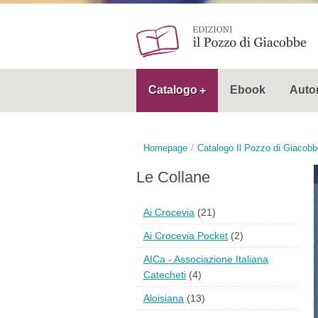
Catalogo
Ebook
Autor
Homepage
Catalogo Il Pozzo di Giacobb
Le Collane
Ai Crocevia
(21)
Ai Crocevia Pocket
(2)
AICa - Associazione Italiana
Catecheti
(4)
Aloisiana
(13)