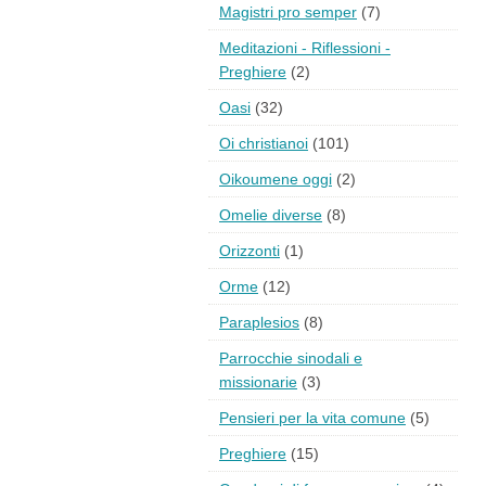
Magistri pro semper
(7)
Meditazioni - Riflessioni -
Preghiere
(2)
Oasi
(32)
Oi christianoi
(101)
Oikoumene oggi
(2)
Omelie diverse
(8)
Orizzonti
(1)
Orme
(12)
Paraplesios
(8)
Parrocchie sinodali e
missionarie
(3)
Pensieri per la vita comune
(5)
Preghiere
(15)