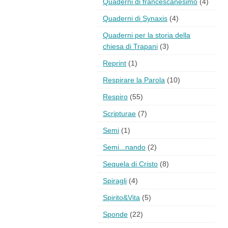
Quaderni di francescanesimo
(4)
Quaderni di Synaxis
(4)
Quaderni per la storia della
chiesa di Trapani
(3)
Reprint
(1)
Respirare la Parola
(10)
Respiro
(55)
Scripturae
(7)
Semi
(1)
Semi...nando
(2)
Sequela di Cristo
(8)
Spiragli
(4)
Spirito&Vita
(5)
Sponde
(22)