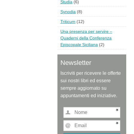
Studia
(6)
Synodia
(8)
Triticum
(12)
Una presenza per servire –
Quaderni della Conferenza
Episcopale Siciliana
(2)
Newsletter
Iscriviti per ricevere le offerte
sui nostri libri ed essere
sempre aggiornato su
appuntamenti ed iniziative.