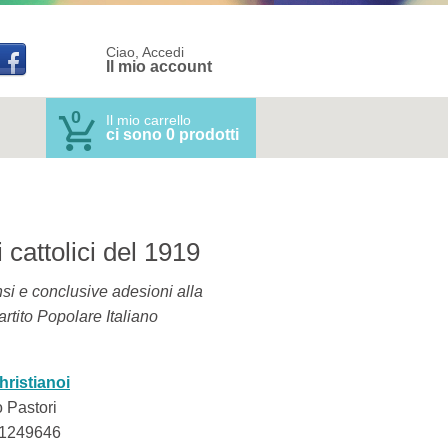
Ciao, Accedi
Il mio account
0
Il mio carrello
ci sono 0 prodotti
i cattolici del 1919
ensi e conclusive adesioni alla
artito Popolare Italiano
hristianoi
 Pastori
1249646