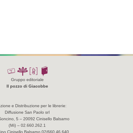
Gruppo editoriale
Il pozzo di Giacobbe
ione e Distribuzione per le librerie:
Diffusione San Paolo srl
Soncino, 5 – 20092 Cinisello Balsamo
(Mi) – 02.660.262.1
no Cinisello Balsamo 02/660.46.640