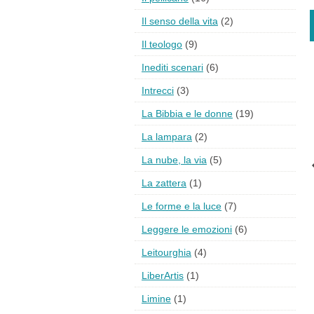
Il senso della vita
(2)
Il teologo
(9)
Inediti scenari
(6)
Intrecci
(3)
La Bibbia e le donne
(19)
La lampara
(2)
La nube, la via
(5)
La zattera
(1)
Le forme e la luce
(7)
Leggere le emozioni
(6)
Leitourghia
(4)
LiberArtis
(1)
Limine
(1)