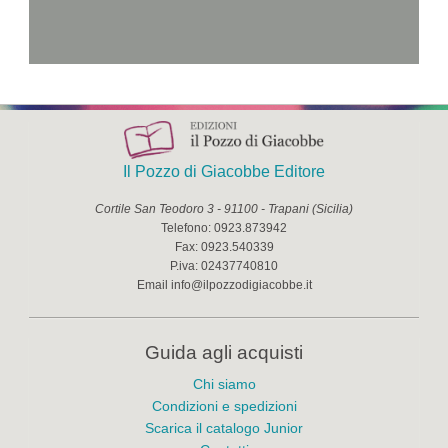
Il Pozzo di Giacobbe Editore
Cortile San Teodoro 3
-
91100
-
Trapani
(
Sicilia
)
Telefono:
0923.873942
Fax:
0923.540339
P.iva:
02437740810
Email
info@ilpozzodigiacobbe.it
Guida agli acquisti
Chi siamo
Condizioni e spedizioni
Scarica il catalogo Junior