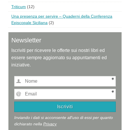
Triticum
(12)
Una presenza per servire – Quaderni della Conferenza
Episcopale Siciliana
(2)
Newsletter
Iscriviti per ricevere le offerte sui nostri libri ed
essere sempre aggiornato su appuntamenti ed
iniziative.
Inviando i dati si acconsente all'uso di essi per quanto
dichiarato nella
Privacy