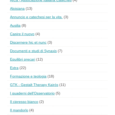
Aloisiana
(13)
Annuncio e catechesi per la vita.
(3)
Ausilia
(8)
Capire il nuovo
(4)
Discernere hic et nunc
(3)
Documenti e studi di Synaxis
(7)
Equilibri precari
(12)
Extra
(22)
Formazione e teologia
(18)
GTK - Gestalt Therapy Kairós
(11)
I quaderni dell'Osservatorio
(5)
Il cipresso bianco
(2)
Il mandorlo
(4)