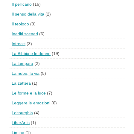
Il pellicano
(16)
Il senso della vita
(2)
Il teologo
(9)
Inediti scenari
(6)
Intrecci
(3)
La Bibbia e le donne
(19)
La lampara
(2)
La nube, la via
(5)
La zattera
(1)
Le forme e la luce
(7)
Leggere le emozioni
(6)
Leitourghia
(4)
LiberArtis
(1)
Limine
(1)