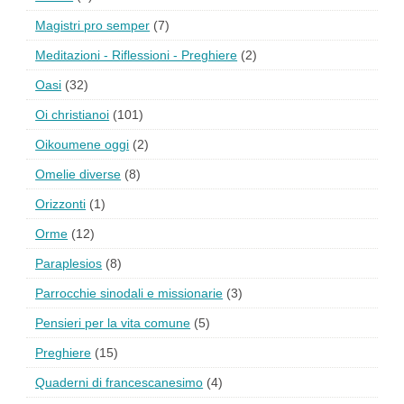
Magistri pro semper
(7)
Meditazioni - Riflessioni - Preghiere
(2)
Oasi
(32)
Oi christianoi
(101)
Oikoumene oggi
(2)
Omelie diverse
(8)
Orizzonti
(1)
Orme
(12)
Paraplesios
(8)
Parrocchie sinodali e missionarie
(3)
Pensieri per la vita comune
(5)
Preghiere
(15)
Quaderni di francescanesimo
(4)