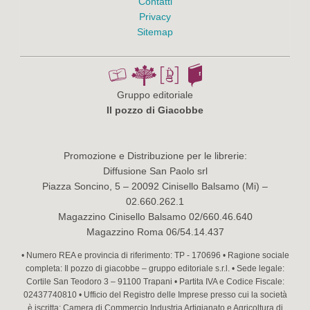
Contatti
Privacy
Sitemap
Gruppo editoriale
Il pozzo di Giacobbe
Promozione e Distribuzione per le librerie:
Diffusione San Paolo srl
Piazza Soncino, 5 – 20092 Cinisello Balsamo (Mi) –
02.660.262.1
Magazzino Cinisello Balsamo 02/660.46.640
Magazzino Roma 06/54.14.437
• Numero REA e provincia di riferimento: TP - 170696 • Ragione sociale
completa: Il pozzo di giacobbe – gruppo editoriale s.r.l. • Sede legale:
Cortile San Teodoro 3 – 91100 Trapani • Partita IVA e Codice Fiscale:
02437740810 • Ufficio del Registro delle Imprese presso cui la società
è iscritta: Camera di Commercio Industria Artigianato e Agricoltura di