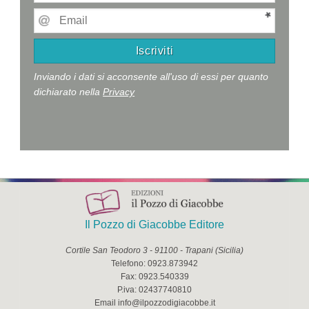
Inviando i dati si acconsente all'uso di essi per quanto
dichiarato nella
Privacy
Il Pozzo di Giacobbe Editore
Cortile San Teodoro 3
-
91100
-
Trapani
(
Sicilia
)
Telefono:
0923.873942
Fax:
0923.540339
P.iva:
02437740810
Email
info@ilpozzodigiacobbe.it