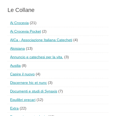
Le Collane
Ai Crocevia
(21)
Ai Crocevia Pocket
(2)
AICa - Associazione Italiana Catecheti
(4)
Aloisiana
(13)
Annuncio e catechesi per la vita.
(3)
Ausilia
(8)
Capire il nuovo
(4)
Discernere hic et nunc
(3)
Documenti e studi di Synaxis
(7)
Equilibri precari
(12)
Extra
(22)