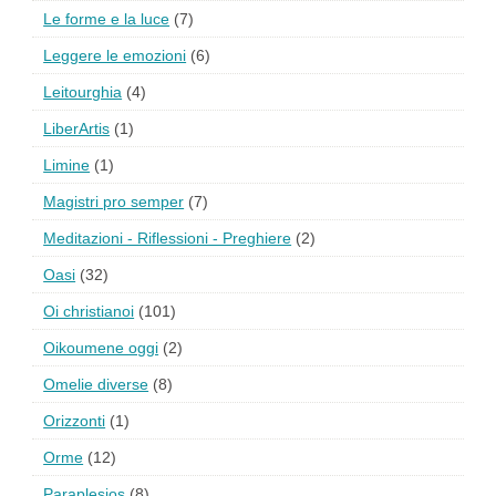
Le forme e la luce
(7)
Leggere le emozioni
(6)
Leitourghia
(4)
LiberArtis
(1)
Limine
(1)
Magistri pro semper
(7)
Meditazioni - Riflessioni - Preghiere
(2)
Oasi
(32)
Oi christianoi
(101)
Oikoumene oggi
(2)
Omelie diverse
(8)
Orizzonti
(1)
Orme
(12)
Paraplesios
(8)