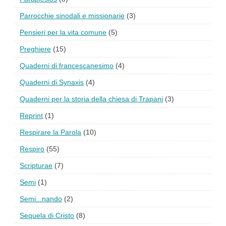
Parrocchie sinodali e missionarie
(3)
Pensieri per la vita comune
(5)
Preghiere
(15)
Quaderni di francescanesimo
(4)
Quaderni di Synaxis
(4)
Quaderni per la storia della chiesa di Trapani
(3)
Reprint
(1)
Respirare la Parola
(10)
Respiro
(55)
Scripturae
(7)
Semi
(1)
Semi...nando
(2)
Sequela di Cristo
(8)