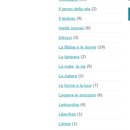
Il senso della vita
(2)
Il teologo
(9)
Inediti scenari
(6)
Intrecci
(3)
La Bibbia e le donne
(19)
La lampara
(2)
La nube, la via
(5)
La zattera
(1)
Le forme e la luce
(7)
Leggere le emozioni
(6)
Leitourghia
(4)
LiberArtis
(1)
Limine
(1)