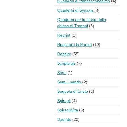
Quaderni di francescanesimo
(4)
Quaderni di Synaxis
(4)
Quaderni per la storia della
chiesa di Trapani
(3)
Reprint
(1)
Respirare la Parola
(10)
Respiro
(55)
Scripturae
(7)
Semi
(1)
Semi...nando
(2)
Sequela di Cristo
(8)
Spiragli
(4)
Spirito&Vita
(5)
Sponde
(22)