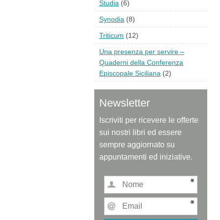
Studia
(6)
Synodia
(8)
Triticum
(12)
Una presenza per servire –
Quaderni della Conferenza
Episcopale Siciliana
(2)
Newsletter
Iscriviti per ricevere le offerte
sui nostri libri ed essere
sempre aggiornato su
appuntamenti ed iniziative.