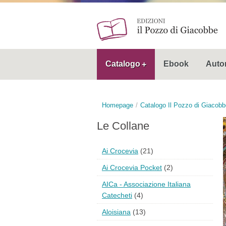
Catalogo
Ebook
Autor
Homepage
Catalogo Il Pozzo di Giacobb
Le Collane
Ai Crocevia
(21)
Ai Crocevia Pocket
(2)
AICa - Associazione Italiana
Catecheti
(4)
Aloisiana
(13)