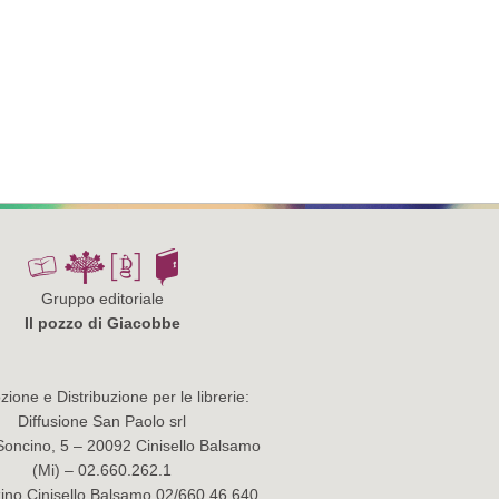
Gruppo editoriale
Il pozzo di Giacobbe
ione e Distribuzione per le librerie:
Diffusione San Paolo srl
Soncino, 5 – 20092 Cinisello Balsamo
(Mi) – 02.660.262.1
no Cinisello Balsamo 02/660.46.640