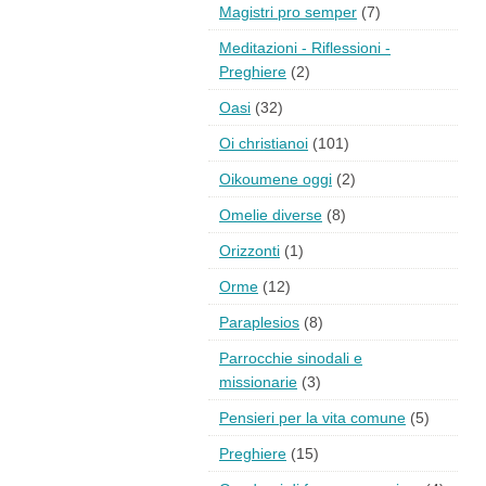
Magistri pro semper
(7)
Meditazioni - Riflessioni -
Preghiere
(2)
Oasi
(32)
Oi christianoi
(101)
Oikoumene oggi
(2)
Omelie diverse
(8)
Orizzonti
(1)
Orme
(12)
Paraplesios
(8)
Parrocchie sinodali e
missionarie
(3)
Pensieri per la vita comune
(5)
Preghiere
(15)