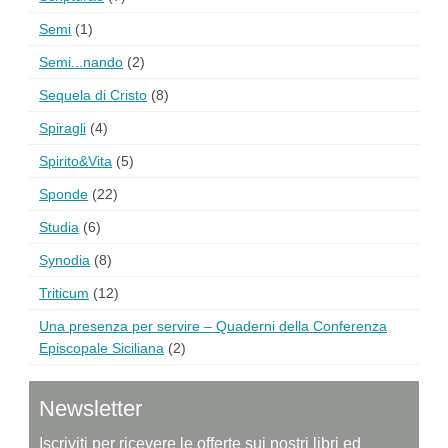
Semi
(1)
Semi...nando
(2)
Sequela di Cristo
(8)
Spiragli
(4)
Spirito&Vita
(5)
Sponde
(22)
Studia
(6)
Synodia
(8)
Triticum
(12)
Una presenza per servire – Quaderni della Conferenza
Episcopale Siciliana
(2)
Newsletter
Iscriviti per ricevere le offerte sui nostri libri ed