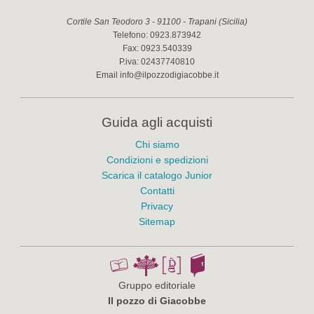
Cortile San Teodoro 3
-
91100
-
Trapani
(
Sicilia
)
Telefono:
0923.873942
Fax:
0923.540339
P.iva:
02437740810
Email
info@ilpozzodigiacobbe.it
Guida agli acquisti
Chi siamo
Condizioni e spedizioni
Scarica il catalogo Junior
Contatti
Privacy
Sitemap
Gruppo editoriale
Il pozzo di Giacobbe