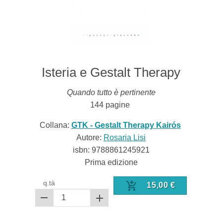
Isteria e Gestalt Therapy
Quando tutto è pertinente
144
pagine
Collana:
GTK - Gestalt Therapy Kairós
Autore:
Rosaria Lisi
isbn:
9788861245921
Prima edizione
q.tà
15,00
€