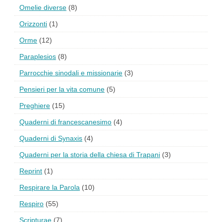
Omelie diverse
(8)
Orizzonti
(1)
Orme
(12)
Paraplesios
(8)
Parrocchie sinodali e missionarie
(3)
Pensieri per la vita comune
(5)
Preghiere
(15)
Quaderni di francescanesimo
(4)
Quaderni di Synaxis
(4)
Quaderni per la storia della chiesa di Trapani
(3)
Reprint
(1)
Respirare la Parola
(10)
Respiro
(55)
Scripturae
(7)