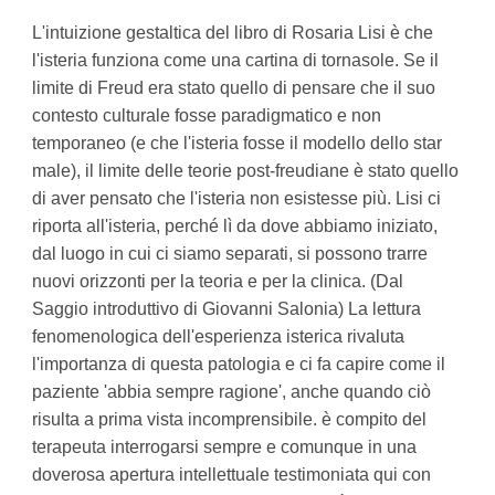
L'intuizione gestaltica del libro di Rosaria Lisi è che
l'isteria funziona come una cartina di tornasole. Se il
limite di Freud era stato quello di pensare che il suo
contesto culturale fosse paradigmatico e non
temporaneo (e che l'isteria fosse il modello dello star
male), il limite delle teorie post-freudiane è stato quello
di aver pensato che l'isteria non esistesse più. Lisi ci
riporta all'isteria, perché lì da dove abbiamo iniziato,
dal luogo in cui ci siamo separati, si possono trarre
nuovi orizzonti per la teoria e per la clinica. (Dal
Saggio introduttivo di Giovanni Salonia) La lettura
fenomenologica dell'esperienza isterica rivaluta
l'importanza di questa patologia e ci fa capire come il
paziente 'abbia sempre ragione', anche quando ciò
risulta a prima vista incomprensibile. è compito del
terapeuta interrogarsi sempre e comunque in una
doverosa apertura intellettuale testimoniata qui con