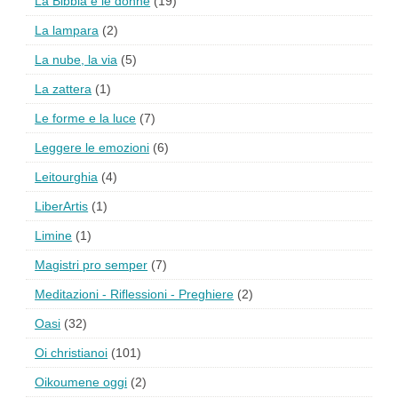
La Bibbia e le donne
(19)
La lampara
(2)
La nube, la via
(5)
La zattera
(1)
Le forme e la luce
(7)
Leggere le emozioni
(6)
Leitourghia
(4)
LiberArtis
(1)
Limine
(1)
Magistri pro semper
(7)
Meditazioni - Riflessioni - Preghiere
(2)
Oasi
(32)
Oi christianoi
(101)
Oikoumene oggi
(2)