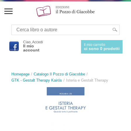
Ciao, Accedi
Il mio carrello
Il mio
ci sono 0 prodotti
account
Homepage
Catalogo Il Pozzo di Giacobbe
GTK - Gestalt Therapy Kairós
Isteria e Gestalt Therapy