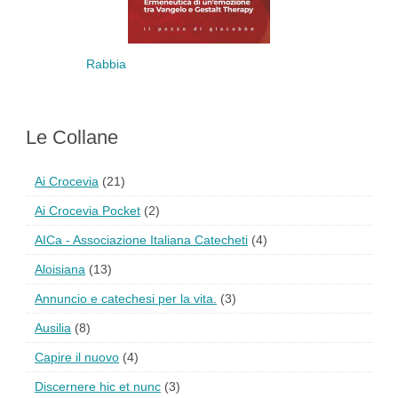
Rabbia
Le Collane
Ai Crocevia
(21)
Ai Crocevia Pocket
(2)
AICa - Associazione Italiana Catecheti
(4)
Aloisiana
(13)
Annuncio e catechesi per la vita.
(3)
Ausilia
(8)
Capire il nuovo
(4)
Discernere hic et nunc
(3)