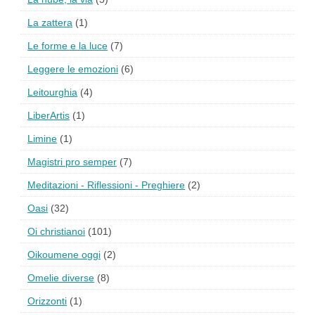
La zattera
(1)
Le forme e la luce
(7)
Leggere le emozioni
(6)
Leitourghia
(4)
LiberArtis
(1)
Limine
(1)
Magistri pro semper
(7)
Meditazioni - Riflessioni - Preghiere
(2)
Oasi
(32)
Oi christianoi
(101)
Oikoumene oggi
(2)
Omelie diverse
(8)
Orizzonti
(1)