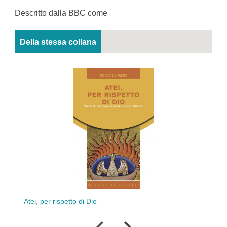
Descritto dalla BBC come
Della stessa collana
Pen
Atei, per rispetto di Dio