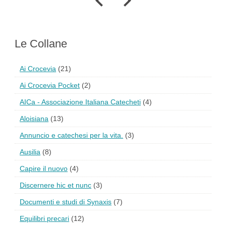
Le Collane
Ai Crocevia
(21)
Ai Crocevia Pocket
(2)
AICa - Associazione Italiana Catecheti
(4)
Aloisiana
(13)
Annuncio e catechesi per la vita.
(3)
Ausilia
(8)
Capire il nuovo
(4)
Discernere hic et nunc
(3)
Documenti e studi di Synaxis
(7)
Equilibri precari
(12)