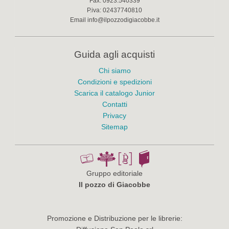
Fax:
0923.540339
P.iva:
02437740810
Email
info@ilpozzodigiacobbe.it
Guida agli acquisti
Chi siamo
Condizioni e spedizioni
Scarica il catalogo Junior
Contatti
Privacy
Sitemap
Gruppo editoriale
Il pozzo di Giacobbe
Promozione e Distribuzione per le librerie: