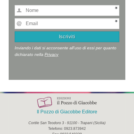
Inviando i dati si acconsente all'uso di essi per quanto
dichiarato nella
Privacy
Il Pozzo di Giacobbe Editore
Cortile San Teodoro 3
-
91100
-
Trapani
(
Sicilia
)
Telefono:
0923.873942