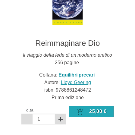
Reimmaginare Dio
Il viaggio della fede di un moderno eretico
256
pagine
Collana:
Equilibri precari
Autore:
Lloyd Geering
isbn:
9788861248472
Prima edizione
q.tà
25,00
€