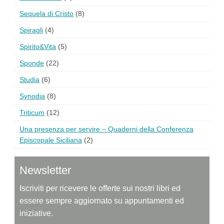
Sequela di Cristo
(8)
Spiragli
(4)
Spirito&Vita
(5)
Sponde
(22)
Studia
(6)
Synodia
(8)
Triticum
(12)
Una presenza per servire – Quaderni della Conferenza
Episcopale Siciliana
(2)
Newsletter
Iscriviti per ricevere le offerte sui nostri libri ed
essere sempre aggiornato su appuntamenti ed
iniziative.