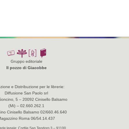
Gruppo editoriale
Il pozzo di Giacobbe
ione e Distribuzione per le librerie:
Diffusione San Paolo srl
Soncino, 5 – 20092 Cinisello Balsamo
(Mi) – 02.660.262.1
no Cinisello Balsamo 02/660.46.640
agazzino Roma 06/54.14.437
 Sede legale: Cortile San Teodoro 3 – 91100