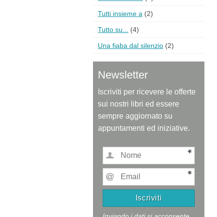
Tutti insieme a
(2)
Tutto su...
(4)
Una fiaba dal silenzio
(2)
Newsletter
Iscriviti per ricevere le offerte
sui nostri libri ed essere
sempre aggiornato su
appuntamenti ed iniziative.
Inviando i dati si acconsente