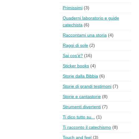
Primissimi
(3)
Quaderni laboratorio e guide
catechista
(6)
Raccontami una storia
(4)
Raggi di sole
(2)
Sai cos'è?
(16)
Sticker books
(4)
Storie dalla Bibbia
(6)
Storie di grandi testimoni
(7)
Storie e cantastorie
(8)
Strumenti divertenti
(7)
Ti dico tutto su...
(1)
Ti racconto il catechismo
(8)
Touch and feel
(3)