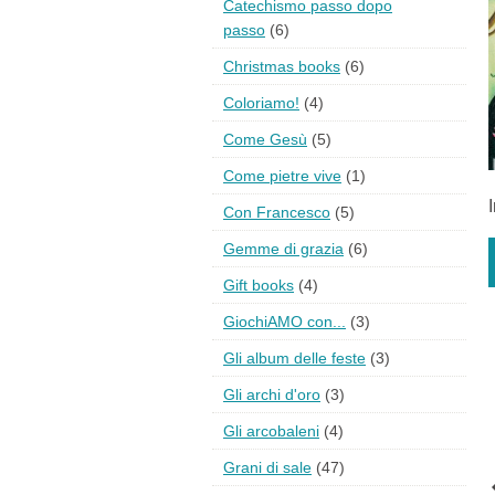
Catechismo passo dopo
passo
(6)
Christmas books
(6)
Coloriamo!
(4)
Come Gesù
(5)
Come pietre vive
(1)
Con Francesco
(5)
Gemme di grazia
(6)
Gift books
(4)
GiochiAMO con...
(3)
Gli album delle feste
(3)
Gli archi d'oro
(3)
Gli arcobaleni
(4)
Grani di sale
(47)