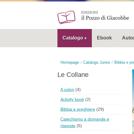
Catalogo
Ebook
Autor
Homepage
Catalogo Junior
Bibbia e pr
Le Collane
A colori
(4)
Activity book
(2)
Bibbia e preghiere
(29)
Catechismo a domande e
risposte
(5)