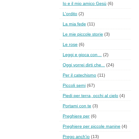
Io e il mio amico Gesù
(6)
L'ordito
(2)
La mia fede
(11)
Le mie piccole storie
(3)
Le rose
(6)
Leggi e gioca con…
(2)
Oggi vorrei dirti che...
(24)
Per il catechismo
(11)
Piccoli semi
(67)
Piedi per terra, occhi al cielo
(4)
Portami con te
(3)
Preghiere per
(6)
Preghiere per piccole manine
(4)
Prego anch'io
(13)