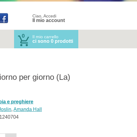
Ciao, Accedi
Il mio account
0
Il mio carrello
ci sono 0 prodotti
iorno per giorno (La)
bia e preghiere
Joslin
,
Amanda Hall
1240704