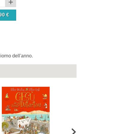
90
€
iorno dell'anno.