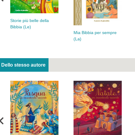
Storie più belle della
Bibbia (Le)
Mia Bibbia per sempre
(La)
Dello stesso autore