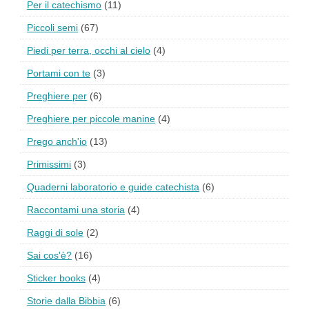
Per il catechismo
(11)
Piccoli semi
(67)
Piedi per terra, occhi al cielo
(4)
Portami con te
(3)
Preghiere per
(6)
Preghiere per piccole manine
(4)
Prego anch'io
(13)
Primissimi
(3)
Quaderni laboratorio e guide catechista
(6)
Raccontami una storia
(4)
Raggi di sole
(2)
Sai cos'è?
(16)
Sticker books
(4)
Storie dalla Bibbia
(6)