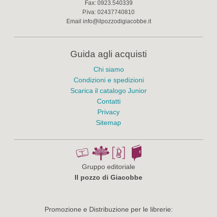
Fax:
0923.540339
P.iva:
02437740810
Email
info@ilpozzodigiacobbe.it
Guida agli acquisti
Chi siamo
Condizioni e spedizioni
Scarica il catalogo Junior
Contatti
Privacy
Sitemap
Gruppo editoriale
Il pozzo di Giacobbe
Promozione e Distribuzione per le librerie: