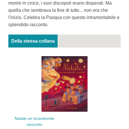
morire in croce, i suoi discepoli erano disperati. Ma
quella che sembrava la fine di tutto... non era che
l'inizio. Celebra la Pasqua con questo intramontabile e
splendido racconto.
Della stessa collana
Natale un incantevole
Quel
racconto