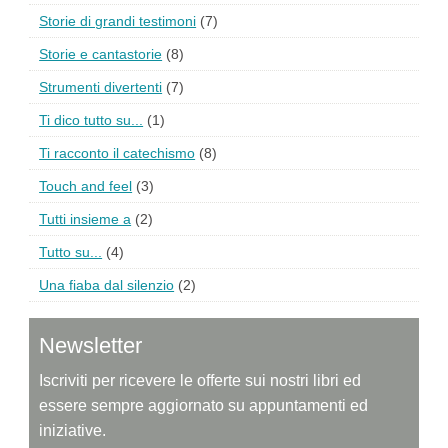
Storie di grandi testimoni
(7)
Storie e cantastorie
(8)
Strumenti divertenti
(7)
Ti dico tutto su...
(1)
Ti racconto il catechismo
(8)
Touch and feel
(3)
Tutti insieme a
(2)
Tutto su...
(4)
Una fiaba dal silenzio
(2)
Newsletter
Iscriviti per ricevere le offerte sui nostri libri ed
essere sempre aggiornato su appuntamenti ed
iniziative.