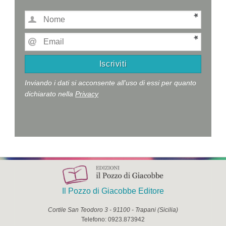
Inviando i dati si acconsente all'uso di essi per quanto
dichiarato nella
Privacy
Il Pozzo di Giacobbe Editore
Cortile San Teodoro 3
-
91100
-
Trapani
(
Sicilia
)
Telefono:
0923.873942