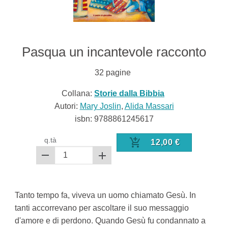
Pasqua un incantevole racconto
32
pagine
Collana:
Storie dalla Bibbia
Autori:
Mary Joslin
,
Alida Massari
isbn:
9788861245617
q.tà
12,00
€
Tanto tempo fa, viveva un uomo chiamato Gesù. In
tanti accorrevano per ascoltare il suo messaggio
d'amore e di perdono. Quando Gesù fu condannato a