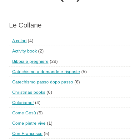
Le Collane
A colori
(4)
Activity book
(2)
Bibbia e preghiere
(29)
Catechismo a domande e risposte
(5)
Catechismo passo dopo passo
(6)
Christmas books
(6)
Coloriamo!
(4)
Come Gesù
(5)
Come pietre vive
(1)
Con Francesco
(5)