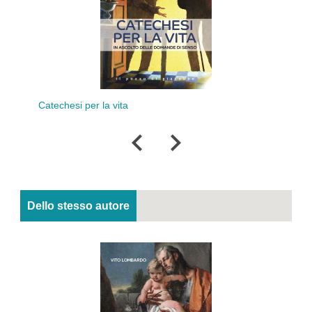
Catechesi per la vita
Il Vangelo
Dello stesso autore