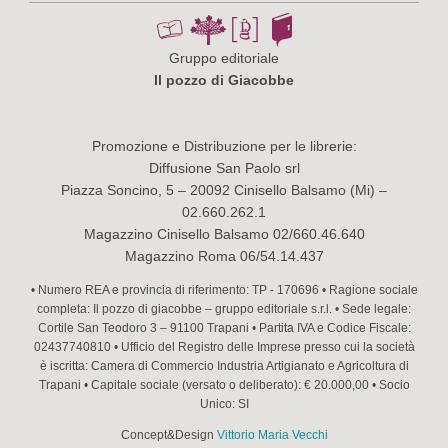
Gruppo editoriale
Il pozzo di Giacobbe
Promozione e Distribuzione per le librerie:
Diffusione San Paolo srl
Piazza Soncino, 5 – 20092 Cinisello Balsamo (Mi) –
02.660.262.1
Magazzino Cinisello Balsamo 02/660.46.640
Magazzino Roma 06/54.14.437
• Numero REA e provincia di riferimento: TP - 170696 • Ragione sociale
completa: Il pozzo di giacobbe – gruppo editoriale s.r.l. • Sede legale:
Cortile San Teodoro 3 – 91100 Trapani • Partita IVA e Codice Fiscale:
02437740810 • Ufficio del Registro delle Imprese presso cui la società
è iscritta: Camera di Commercio Industria Artigianato e Agricoltura di
Trapani • Capitale sociale (versato o deliberato): € 20.000,00 • Socio
Unico: SI
Concept&Design
Vittorio Maria Vecchi