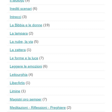
Il teologo
(9)
Inediti scenari
(6)
Intrecci
(3)
La Bibbia e le donne
(19)
La lampara
(2)
La nube, la via
(5)
La zattera
(1)
Le forme e la luce
(7)
Leggere le emozioni
(6)
Leitourghia
(4)
LiberArtis
(1)
Limine
(1)
Magistri pro semper
(7)
Meditazioni - Riflessioni - Preghiere
(2)