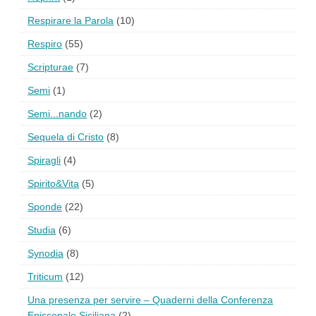
Respirare la Parola
(10)
Respiro
(55)
Scripturae
(7)
Semi
(1)
Semi...nando
(2)
Sequela di Cristo
(8)
Spiragli
(4)
Spirito&Vita
(5)
Sponde
(22)
Studia
(6)
Synodia
(8)
Triticum
(12)
Una presenza per servire – Quaderni della Conferenza
Episcopale Siciliana
(2)