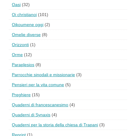
Oasi
(32)
Oi christianoi
(101)
Oikoumene oggi
(2)
Omelie diverse
(8)
Orizzonti
(1)
Orme
(12)
Paraplesios
(8)
Parrocchie sinodali e missionarie
(3)
Pensieri per la vita comune
(5)
Preghiere
(15)
Quaderni di francescanesimo
(4)
Quaderni di Synaxis
(4)
Quaderni per la storia della chiesa di Trapani
(3)
Reprint
(1)