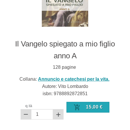
Il Vangelo spiegato a mio figlio
anno A
128
pagine
Collana:
Annuncio e catechesi per la vita.
Autore: Vito Lombardo
isbn:
9788892872851
q.tà
15,00
€