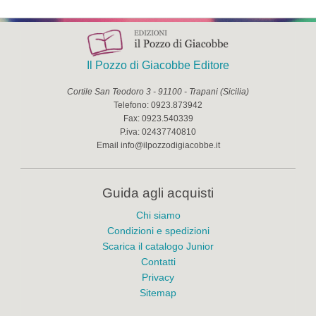
Il Pozzo di Giacobbe Editore
Cortile San Teodoro 3
-
91100
-
Trapani
(
Sicilia
)
Telefono:
0923.873942
Fax:
0923.540339
P.iva:
02437740810
Email
info@ilpozzodigiacobbe.it
Guida agli acquisti
Chi siamo
Condizioni e spedizioni
Scarica il catalogo Junior
Contatti
Privacy
Sitemap