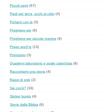
Piccoli semi
(67)
Piedi per terra, occhi al cielo
(4)
Portami con te
(3)
Preghiere per
(6)
Preghiere per piccole manine
(4)
Prego anch'io
(13)
Primissimi
(3)
Quaderni laboratorio e guide catechista
(6)
Raccontami una storia
(4)
Raggi di sole
(2)
Sai cos'è?
(16)
Sticker books
(4)
Storie dalla Bibbia
(6)