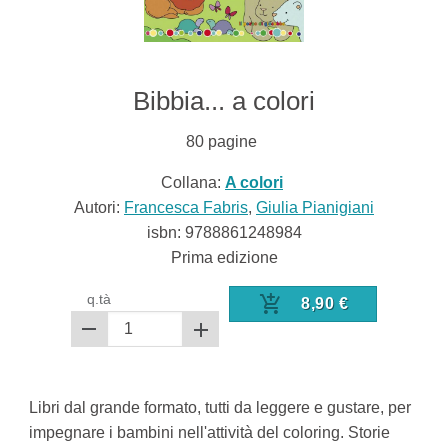
Bibbia... a colori
80
pagine
Collana:
A colori
Autori:
Francesca Fabris
,
Giulia Pianigiani
isbn:
9788861248984
Prima edizione
q.tà
8,90
€
Libri dal grande formato, tutti da leggere e gustare, per
impegnare i bambini nell'attività del coloring. Storie