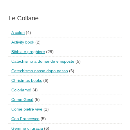
Le Collane
A colori
(4)
Activity book
(2)
Bibbia e preghiere
(29)
Catechismo a domande e risposte
(5)
Catechismo passo dopo passo
(6)
Christmas books
(6)
Coloriamo!
(4)
Come Gesù
(5)
Come pietre vive
(1)
Con Francesco
(5)
Gemme di grazia
(6)