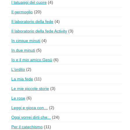
I tatuaggi del cuore
(4)
Il germoglio
(20)
Il laboratorio della fede
(4)
Il laboratorio della fede Activity
(3)
In cinque minuti
(4)
In due minuti
(5)
Io e il mio amico Gesù
(6)
L'ordito
(2)
La mia fede
(11)
Le mie piccole storie
(3)
Le rose
(6)
Leggi e gioca con…
(2)
Oggi vorrei dirti che...
(24)
Per il catechismo
(11)