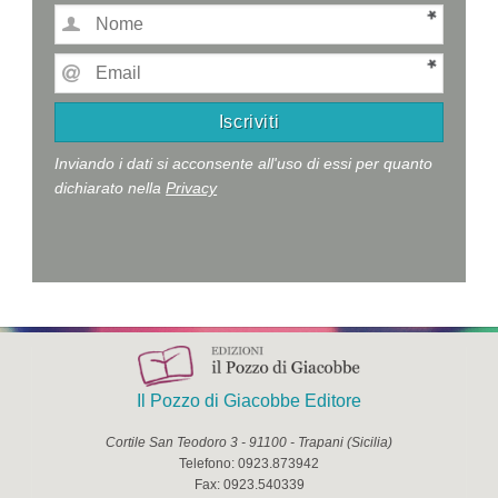
Inviando i dati si acconsente all'uso di essi per quanto
dichiarato nella
Privacy
Il Pozzo di Giacobbe Editore
Cortile San Teodoro 3
-
91100
-
Trapani
(
Sicilia
)
Telefono:
0923.873942
Fax:
0923.540339