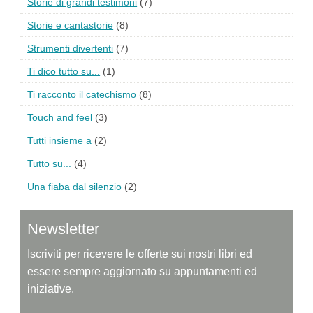
Storie di grandi testimoni
(7)
Storie e cantastorie
(8)
Strumenti divertenti
(7)
Ti dico tutto su...
(1)
Ti racconto il catechismo
(8)
Touch and feel
(3)
Tutti insieme a
(2)
Tutto su...
(4)
Una fiaba dal silenzio
(2)
Newsletter
Iscriviti per ricevere le offerte sui nostri libri ed
essere sempre aggiornato su appuntamenti ed
iniziative.