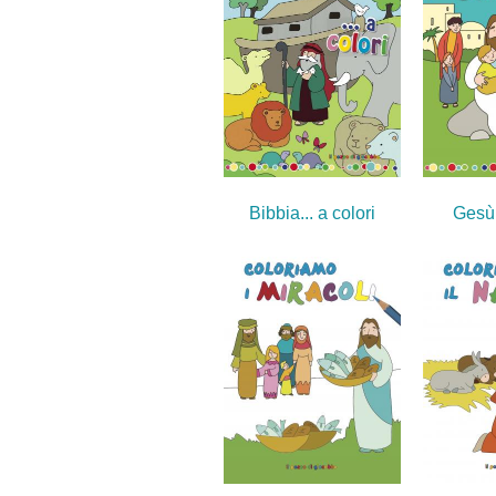
Bibbia... a colori
Gesù.