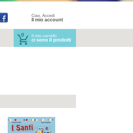
Ciao, Accedi
Il mio account
0
Il mio carrello
ci sono 0 prodotti