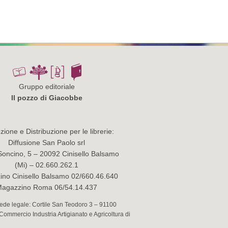
Gruppo editoriale
Il pozzo di Giacobbe
ione e Distribuzione per le librerie:
Diffusione San Paolo srl
Soncino, 5 – 20092 Cinisello Balsamo
(Mi) – 02.660.262.1
no Cinisello Balsamo 02/660.46.640
agazzino Roma 06/54.14.437
 Sede legale: Cortile San Teodoro 3 – 91100
 Commercio Industria Artigianato e Agricoltura di