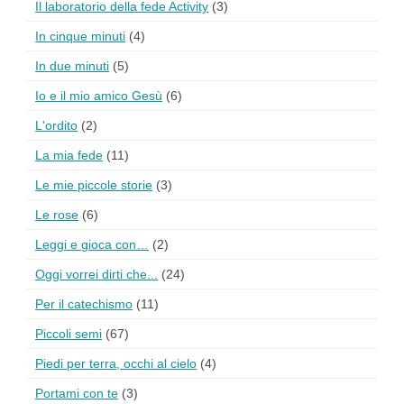
Il laboratorio della fede Activity
(3)
In cinque minuti
(4)
In due minuti
(5)
Io e il mio amico Gesù
(6)
L'ordito
(2)
La mia fede
(11)
Le mie piccole storie
(3)
Le rose
(6)
Leggi e gioca con…
(2)
Oggi vorrei dirti che...
(24)
Per il catechismo
(11)
Piccoli semi
(67)
Piedi per terra, occhi al cielo
(4)
Portami con te
(3)