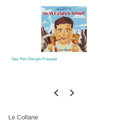
Preghie
San Pier Giorgio Frassati
Le Collane