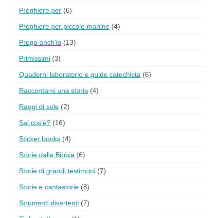
Preghiere per
(6)
Preghiere per piccole manine
(4)
Prego anch'io
(13)
Primissimi
(3)
Quaderni laboratorio e guide catechista
(6)
Raccontami una storia
(4)
Raggi di sole
(2)
Sai cos'è?
(16)
Sticker books
(4)
Storie dalla Bibbia
(6)
Storie di grandi testimoni
(7)
Storie e cantastorie
(8)
Strumenti divertenti
(7)