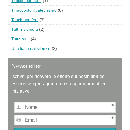
Ti dico tutto su...
(1)
Ti racconto il catechismo
(8)
Touch and feel
(3)
Tutti insieme a
(2)
Tutto su...
(4)
Una fiaba dal silenzio
(2)
Newsletter
Iscriviti per ricevere le offerte sui nostri libri ed
essere sempre aggiornato su appuntamenti ed
iniziative.