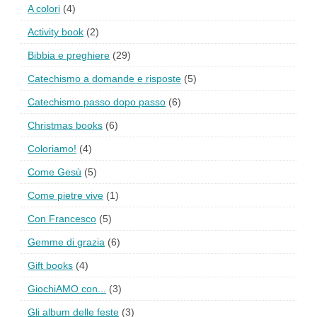
A colori
(4)
Activity book
(2)
Bibbia e preghiere
(29)
Catechismo a domande e risposte
(5)
Catechismo passo dopo passo
(6)
Christmas books
(6)
Coloriamo!
(4)
Come Gesù
(5)
Come pietre vive
(1)
Con Francesco
(5)
Gemme di grazia
(6)
Gift books
(4)
GiochiAMO con...
(3)
Gli album delle feste
(3)