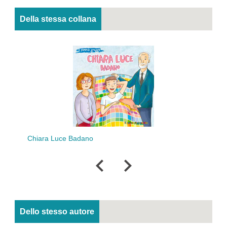
Della stessa collana
Chiara Luce Badano
San P
Dello stesso autore