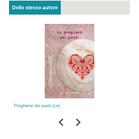
Dello stesso autore
Bi
Preghiere dei pasti (Le)