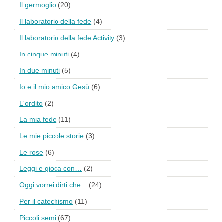
Il germoglio
(20)
Il laboratorio della fede
(4)
Il laboratorio della fede Activity
(3)
In cinque minuti
(4)
In due minuti
(5)
Io e il mio amico Gesù
(6)
L'ordito
(2)
La mia fede
(11)
Le mie piccole storie
(3)
Le rose
(6)
Leggi e gioca con…
(2)
Oggi vorrei dirti che...
(24)
Per il catechismo
(11)
Piccoli semi
(67)