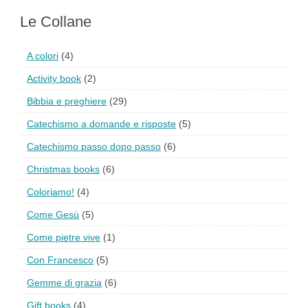
Le Collane
A colori
(4)
Activity book
(2)
Bibbia e preghiere
(29)
Catechismo a domande e risposte
(5)
Catechismo passo dopo passo
(6)
Christmas books
(6)
Coloriamo!
(4)
Come Gesù
(5)
Come pietre vive
(1)
Con Francesco
(5)
Gemme di grazia
(6)
Gift books
(4)