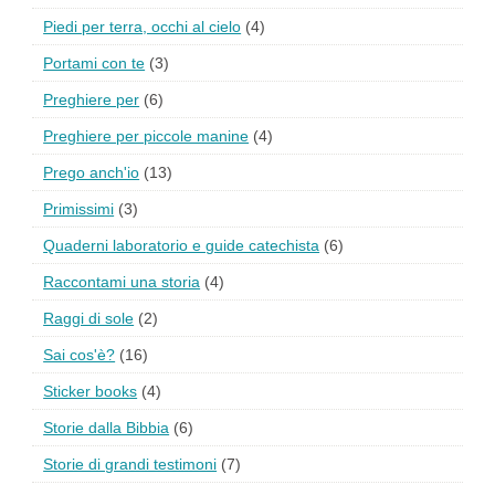
Piedi per terra, occhi al cielo
(4)
Portami con te
(3)
Preghiere per
(6)
Preghiere per piccole manine
(4)
Prego anch'io
(13)
Primissimi
(3)
Quaderni laboratorio e guide catechista
(6)
Raccontami una storia
(4)
Raggi di sole
(2)
Sai cos'è?
(16)
Sticker books
(4)
Storie dalla Bibbia
(6)
Storie di grandi testimoni
(7)