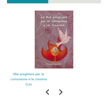
Mie preghiere per la
Pr
comunione e la cresima
(Le)