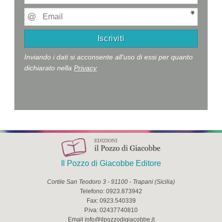
Inviando i dati si acconsente all'uso di essi per quanto
dichiarato nella
Privacy
Il Pozzo di Giacobbe Editore
Cortile San Teodoro 3
-
91100
-
Trapani
(
Sicilia
)
Telefono:
0923.873942
Fax:
0923.540339
P.iva:
02437740810
Email
info@ilpozzodigiacobbe.it