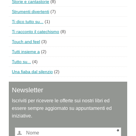
Storie e cantastorie
(8)
Strumenti divertenti
(7)
Ti dico tutto su...
(1)
Ti racconto il catechismo
(8)
Touch and feel
(3)
Tutti insieme a
(2)
Tutto su...
(4)
Una fiaba dal silenzio
(2)
Newsletter
Iscriviti per ricevere le offerte sui nostri libri ed
essere sempre aggiornato su appuntamenti ed
iniziative.