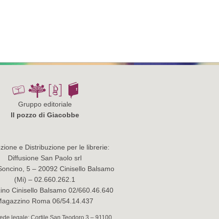
Gruppo editoriale
Il pozzo di Giacobbe
ione e Distribuzione per le librerie:
Diffusione San Paolo srl
Soncino, 5 – 20092 Cinisello Balsamo
(Mi) – 02.660.262.1
no Cinisello Balsamo 02/660.46.640
agazzino Roma 06/54.14.437
 Sede legale: Cortile San Teodoro 3 – 91100