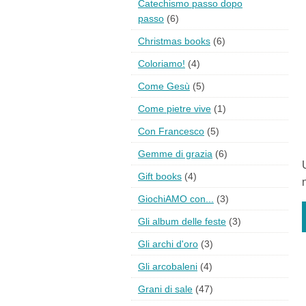
Catechismo passo dopo
passo
(6)
Christmas books
(6)
Coloriamo!
(4)
Come Gesù
(5)
Come pietre vive
(1)
Con Francesco
(5)
Gemme di grazia
(6)
Gift books
(4)
GiochiAMO con...
(3)
Gli album delle feste
(3)
Gli archi d'oro
(3)
Gli arcobaleni
(4)
Grani di sale
(47)