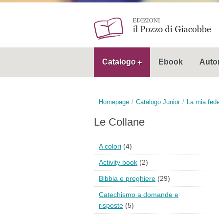
Catalogo
Ebook
Autor
Homepage
Catalogo Junior
La mia fed
Le Collane
A colori
(4)
Activity book
(2)
Bibbia e preghiere
(29)
Catechismo a domande e
risposte
(5)