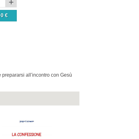
50
€
 prepararsi all'incontro con Gesù