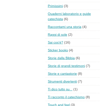
Primissimi
(3)
Quaderni laboratorio e guide
catechista
(6)
Raccontami una storia
(4)
Raggi di sole
(2)
Sai cos'è?
(16)
Sticker books
(4)
Storie dalla Bibbia
(6)
Storie di grandi testimoni
(7)
Storie e cantastorie
(8)
Strumenti divertenti
(7)
Ti dico tutto su...
(1)
Ti racconto il catechismo
(8)
Touch and feel
(3)