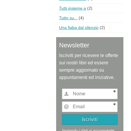
Tutti insieme a
(2)
Tutto su...
(4)
Una fiaba dal silenzio
(2)
Newsletter
Iscriviti per ricevere le offerte
sui nostri libri ed essere
sempre aggiornato su
appuntamenti ed iniziative.
Inviando i dati si acconsente