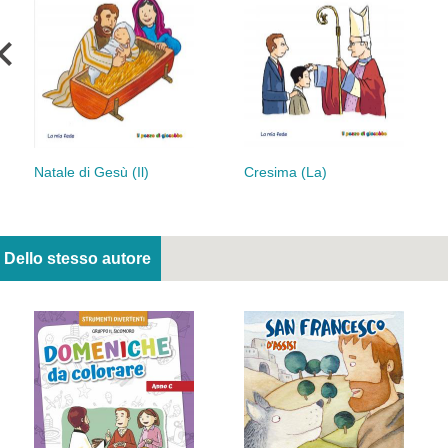
Natale di Gesù (Il)
Cresima (La)
Dello stesso autore