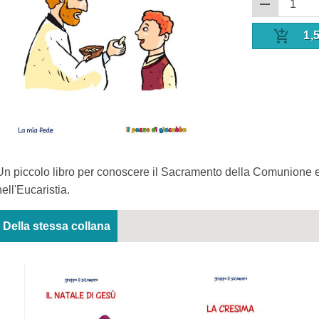
1,
Un piccolo libro per conoscere il Sacramento della Comunione e
nell'Eucaristia.
Della stessa collana