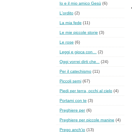
Io e il mio amico Gesù
(6)
L'ordito
(2)
La mia fede
(11)
Le mie piccole storie
(3)
Le rose
(6)
Leggi e gioca con…
(2)
Oggi vorrei dirti che...
(24)
Per il catechismo
(11)
Piccoli semi
(67)
Piedi per terra, occhi al cielo
(4)
Portami con te
(3)
Preghiere per
(6)
Preghiere per piccole manine
(4)
Prego anch'io
(13)