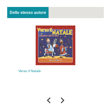
Dello stesso autore
Verso il Natale
Pas