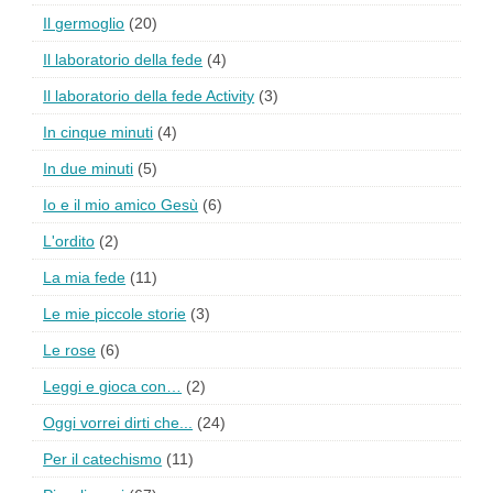
Il germoglio
(20)
Il laboratorio della fede
(4)
Il laboratorio della fede Activity
(3)
In cinque minuti
(4)
In due minuti
(5)
Io e il mio amico Gesù
(6)
L'ordito
(2)
La mia fede
(11)
Le mie piccole storie
(3)
Le rose
(6)
Leggi e gioca con…
(2)
Oggi vorrei dirti che...
(24)
Per il catechismo
(11)