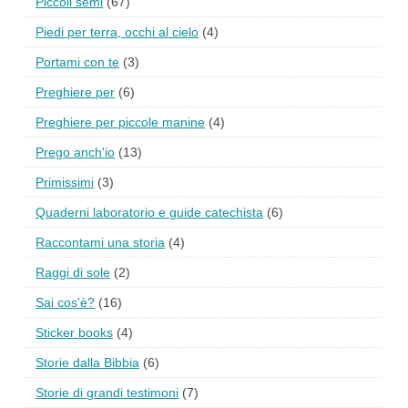
Piccoli semi
(67)
Piedi per terra, occhi al cielo
(4)
Portami con te
(3)
Preghiere per
(6)
Preghiere per piccole manine
(4)
Prego anch'io
(13)
Primissimi
(3)
Quaderni laboratorio e guide catechista
(6)
Raccontami una storia
(4)
Raggi di sole
(2)
Sai cos'è?
(16)
Sticker books
(4)
Storie dalla Bibbia
(6)
Storie di grandi testimoni
(7)