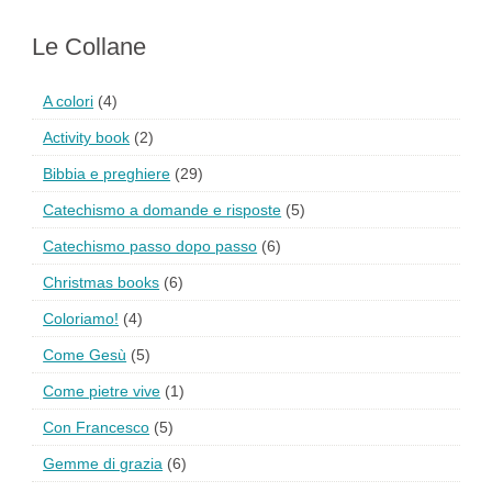
Le Collane
A colori
(4)
Activity book
(2)
Bibbia e preghiere
(29)
Catechismo a domande e risposte
(5)
Catechismo passo dopo passo
(6)
Christmas books
(6)
Coloriamo!
(4)
Come Gesù
(5)
Come pietre vive
(1)
Con Francesco
(5)
Gemme di grazia
(6)