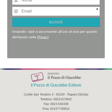
Inviando i dati si acconsente all'uso di essi per quanto
dichiarato nella
Privacy
Il Pozzo di Giacobbe Editore
Cortile San Teodoro 3
-
91100
-
Trapani
(
Sicilia
)
Telefono:
0923.873942
Fax:
0923.540339
P.iva:
02437740810