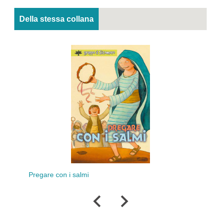
Della stessa collana
Pregare con i salmi
Pre