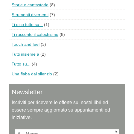
Storie e cantastorie
(8)
Strumenti divertenti
(7)
Ti dico tutto su...
(1)
Ti racconto il catechismo
(8)
Touch and feel
(3)
Tutti insieme a
(2)
Tutto su...
(4)
Una fiaba dal silenzio
(2)
Newsletter
Iscriviti per ricevere le offerte sui nostri libri ed
essere sempre aggiornato su appuntamenti ed
iniziative.