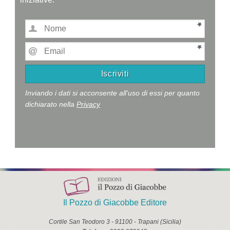
Inviando i dati si acconsente all'uso di essi per quanto
dichiarato nella
Privacy
Il Pozzo di Giacobbe Editore
Cortile San Teodoro 3
-
91100
-
Trapani
(
Sicilia
)