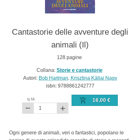
Cantastorie delle avventure degli
animali (Il)
128
pagine
Collana:
Storie e cantastorie
Autori:
Bob Hartman
,
Krisztina Kàllai Nagy
isbn:
9788861242777
q.tà
16,00
€
Ogni genere di animali, veri o fantastici, popolano le