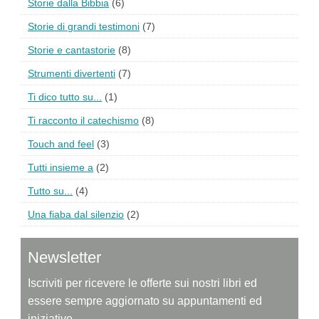
Storie dalla Bibbia
(6)
Storie di grandi testimoni
(7)
Storie e cantastorie
(8)
Strumenti divertenti
(7)
Ti dico tutto su...
(1)
Ti racconto il catechismo
(8)
Touch and feel
(3)
Tutti insieme a
(2)
Tutto su...
(4)
Una fiaba dal silenzio
(2)
Newsletter
Iscriviti per ricevere le offerte sui nostri libri ed
essere sempre aggiornato su appuntamenti ed
iniziative.