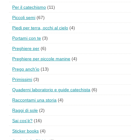
Per il catechismo
(11)
Piccoli semi
(67)
Piedi per terra, occhi al cielo
(4)
Portami con te
(3)
Preghiere per
(6)
Preghiere per piccole manine
(4)
Prego anch'io
(13)
Primissimi
(3)
Quaderni laboratorio e guide catechista
(6)
Raccontami una storia
(4)
Raggi di sole
(2)
Sai cos'è?
(16)
Sticker books
(4)