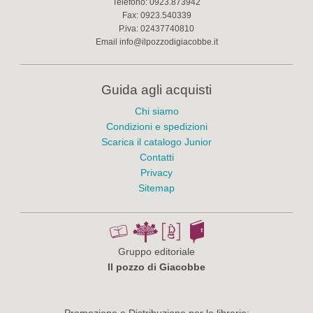
Telefono:
0923.873942
Fax:
0923.540339
P.iva:
02437740810
Email
info@ilpozzodigiacobbe.it
Guida agli acquisti
Chi siamo
Condizioni e spedizioni
Scarica il catalogo Junior
Contatti
Privacy
Sitemap
Gruppo editoriale
Il pozzo di Giacobbe