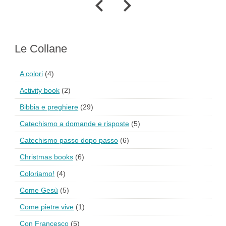
Le Collane
A colori
(4)
Activity book
(2)
Bibbia e preghiere
(29)
Catechismo a domande e risposte
(5)
Catechismo passo dopo passo
(6)
Christmas books
(6)
Coloriamo!
(4)
Come Gesù
(5)
Come pietre vive
(1)
Con Francesco
(5)