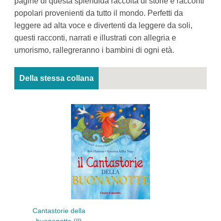
pagine di questa splendida raccolta di storie e racconti
popolari provenienti da tutto il mondo. Perfetti da
leggere ad alta voce e divertenti da leggere da soli,
questi racconti, narrati e illustrati con allegria e
umorismo, rallegreranno i bambini di ogni età.
Della stessa collana
Cantastorie della