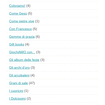
Coloriamo!
(4)
Come Gesù
(5)
Come pietre vive
(1)
Con Francesco
(5)
Gemme di grazia
(6)
Gift books
(4)
GiochiAMO con...
(3)
Gli album delle feste
(3)
Gli archi d'oro
(3)
Gli arcobaleni
(4)
Grani di sale
(47)
I cuoricini
(1)
I Dolcissimi
(2)