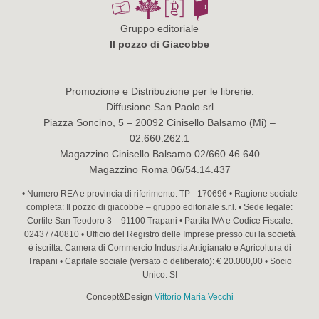
Gruppo editoriale
Il pozzo di Giacobbe
Promozione e Distribuzione per le librerie:
Diffusione San Paolo srl
Piazza Soncino, 5 – 20092 Cinisello Balsamo (Mi) –
02.660.262.1
Magazzino Cinisello Balsamo 02/660.46.640
Magazzino Roma 06/54.14.437
• Numero REA e provincia di riferimento: TP - 170696 • Ragione sociale
completa: Il pozzo di giacobbe – gruppo editoriale s.r.l. • Sede legale:
Cortile San Teodoro 3 – 91100 Trapani • Partita IVA e Codice Fiscale:
02437740810 • Ufficio del Registro delle Imprese presso cui la società
è iscritta: Camera di Commercio Industria Artigianato e Agricoltura di
Trapani • Capitale sociale (versato o deliberato): € 20.000,00 • Socio
Unico: SI
Concept&Design
Vittorio Maria Vecchi