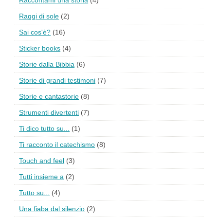
Raccontami una storia
(4)
Raggi di sole
(2)
Sai cos'è?
(16)
Sticker books
(4)
Storie dalla Bibbia
(6)
Storie di grandi testimoni
(7)
Storie e cantastorie
(8)
Strumenti divertenti
(7)
Ti dico tutto su...
(1)
Ti racconto il catechismo
(8)
Touch and feel
(3)
Tutti insieme a
(2)
Tutto su...
(4)
Una fiaba dal silenzio
(2)