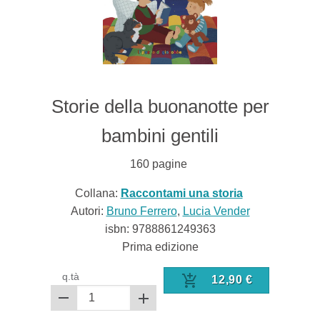
Storie della buonanotte per
bambini gentili
160
pagine
Collana:
Raccontami una storia
Autori:
Bruno Ferrero
,
Lucia Vender
isbn:
9788861249363
Prima edizione
q.tà
12,90
€