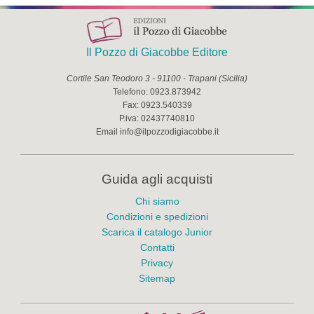
Il Pozzo di Giacobbe Editore
Cortile San Teodoro 3
-
91100
-
Trapani
(
Sicilia
)
Telefono:
0923.873942
Fax:
0923.540339
P.iva:
02437740810
Email
info@ilpozzodigiacobbe.it
Guida agli acquisti
Chi siamo
Condizioni e spedizioni
Scarica il catalogo Junior
Contatti
Privacy
Sitemap