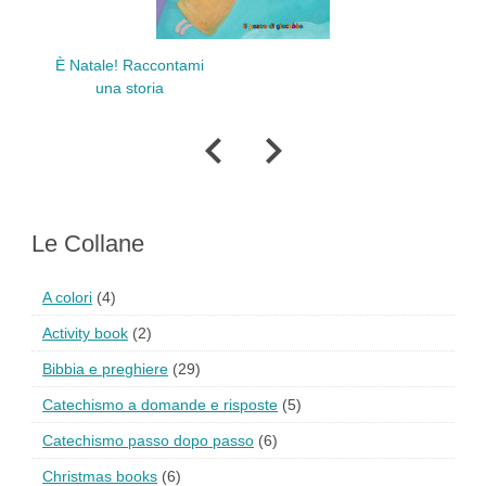
È Natale! Raccontami
una storia
Le Collane
A colori
(4)
Activity book
(2)
Bibbia e preghiere
(29)
Catechismo a domande e risposte
(5)
Catechismo passo dopo passo
(6)
Christmas books
(6)