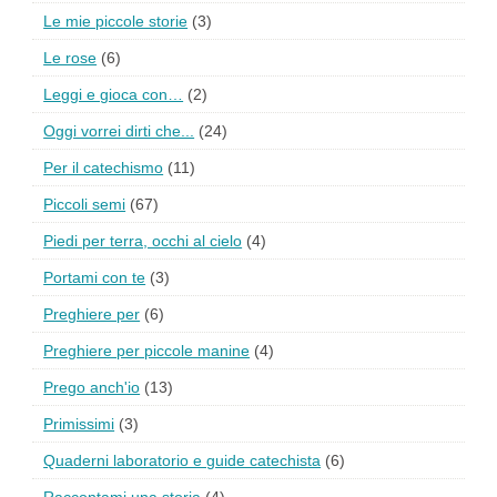
Le mie piccole storie
(3)
Le rose
(6)
Leggi e gioca con…
(2)
Oggi vorrei dirti che...
(24)
Per il catechismo
(11)
Piccoli semi
(67)
Piedi per terra, occhi al cielo
(4)
Portami con te
(3)
Preghiere per
(6)
Preghiere per piccole manine
(4)
Prego anch'io
(13)
Primissimi
(3)
Quaderni laboratorio e guide catechista
(6)