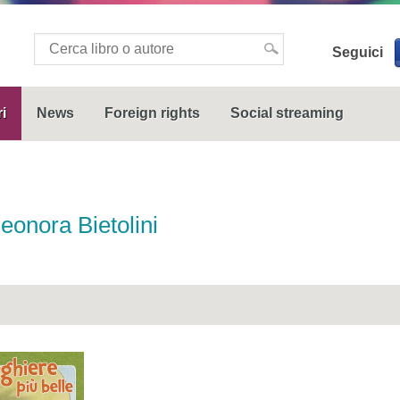
Seguici
i
News
Foreign rights
Social streaming
leonora Bietolini