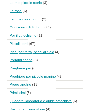
Le mie piccole storie
(3)
Le rose
(6)
Leggi e gioca con…
(2)
Oggi vorrei dirti che...
(24)
Per il catechismo
(11)
Piccoli semi
(67)
Piedi per terra, occhi al cielo
(4)
Portami con te
(3)
Preghiere per
(6)
Preghiere per piccole manine
(4)
Prego anch'io
(13)
Primissimi
(3)
Quaderni laboratorio e guide catechista
(6)
Raccontami una storia
(4)