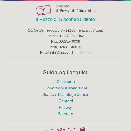
Il Pozzo di Giacobbe Editore
Cortile San Teodoro 3
-
91100
-
Trapani
(
Sicilia
)
Telefono:
0923.873942
Fax:
0923.540339
P.iva:
02437740810
Email
info@ilpozzodigiacobbe.it
Guida agli acquisti
Chi siamo
Condizioni e spedizioni
Scarica il catalogo Junior
Contatti
Privacy
Sitemap