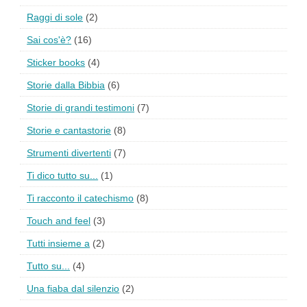
Raggi di sole
(2)
Sai cos'è?
(16)
Sticker books
(4)
Storie dalla Bibbia
(6)
Storie di grandi testimoni
(7)
Storie e cantastorie
(8)
Strumenti divertenti
(7)
Ti dico tutto su...
(1)
Ti racconto il catechismo
(8)
Touch and feel
(3)
Tutti insieme a
(2)
Tutto su...
(4)
Una fiaba dal silenzio
(2)