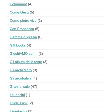
Coloriamo!
(4)
Come Gesù
(5)
Come pietre vive
(1)
Con Francesco
(5)
Gemme di grazia
(6)
Gift books
(4)
GiochiAMO con...
(3)
Gli album delle feste
(3)
Gli archi d'oro
(3)
Gli arcobaleni
(4)
Grani di sale
(47)
I cuoricini
(1)
I Dolcissimi
(2)
I Fantastici
(1)