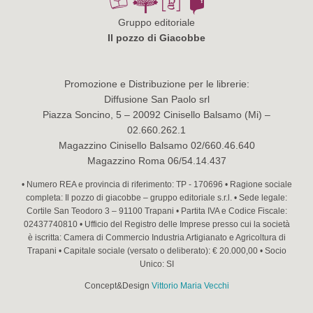
Gruppo editoriale
Il pozzo di Giacobbe
Promozione e Distribuzione per le librerie:
Diffusione San Paolo srl
Piazza Soncino, 5 – 20092 Cinisello Balsamo (Mi) –
02.660.262.1
Magazzino Cinisello Balsamo 02/660.46.640
Magazzino Roma 06/54.14.437
• Numero REA e provincia di riferimento: TP - 170696 • Ragione sociale
completa: Il pozzo di giacobbe – gruppo editoriale s.r.l. • Sede legale:
Cortile San Teodoro 3 – 91100 Trapani • Partita IVA e Codice Fiscale:
02437740810 • Ufficio del Registro delle Imprese presso cui la società
è iscritta: Camera di Commercio Industria Artigianato e Agricoltura di
Trapani • Capitale sociale (versato o deliberato): € 20.000,00 • Socio
Unico: SI
Concept&Design
Vittorio Maria Vecchi