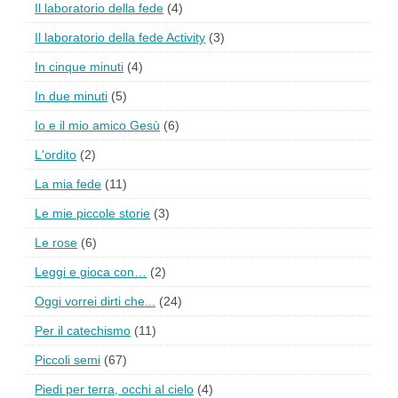
Il laboratorio della fede
(4)
Il laboratorio della fede Activity
(3)
In cinque minuti
(4)
In due minuti
(5)
Io e il mio amico Gesù
(6)
L'ordito
(2)
La mia fede
(11)
Le mie piccole storie
(3)
Le rose
(6)
Leggi e gioca con…
(2)
Oggi vorrei dirti che...
(24)
Per il catechismo
(11)
Piccoli semi
(67)
Piedi per terra, occhi al cielo
(4)