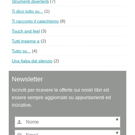
Strumenti divertenti
(7)
Ti dico tutto su...
(1)
Ti racconto il catechismo
(8)
Touch and feel
(3)
Tutti insieme a
(2)
Tutto su...
(4)
Una fiaba dal silenzio
(2)
Newsletter
Iscriviti per ricevere le offerte sui nostri libri ed
essere sempre aggiornato su appuntamenti ed
iniziative.