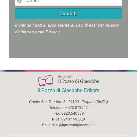
Inviando i dati si acconsente all'uso di essi per quanto
dichiarato nella
Privacy
Il Pozzo di Giacobbe Editore
Cortile San Teodoro 3
-
91100
-
Trapani
(
Sicilia
)
Telefono:
0923.873942
Fax:
0923.540339
P.iva:
02437740810
Email
info@ilpozzodigiacobbe.it