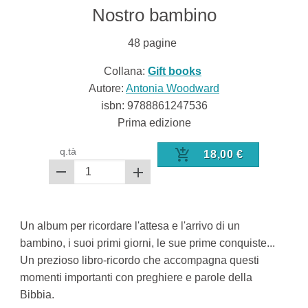
Nostro bambino
48
pagine
Collana:
Gift books
Autore:
Antonia Woodward
isbn:
9788861247536
Prima edizione
q.tà
18,00
€
Un album per ricordare l'attesa e l'arrivo di un
bambino, i suoi primi giorni, le sue prime conquiste...
Un prezioso libro-ricordo che accompagna questi
momenti importanti con preghiere e parole della
Bibbia.