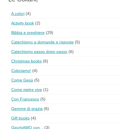
A colori
(4)
Activity book
(2)
Bibbia e preghiere
(29)
Catechismo a domande e risposte
(5)
Catechismo passo dopo passo
(6)
Christmas books
(6)
Coloriamo!
(4)
Come Gesù
(5)
Come pietre vive
(1)
Con Francesco
(5)
Gemme di grazia
(6)
Gift books
(4)
GiochiAMO con...
(3)