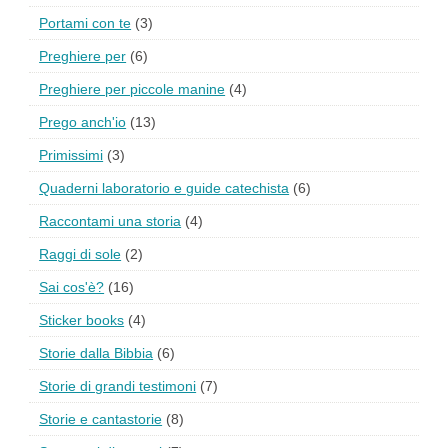
Portami con te
(3)
Preghiere per
(6)
Preghiere per piccole manine
(4)
Prego anch'io
(13)
Primissimi
(3)
Quaderni laboratorio e guide catechista
(6)
Raccontami una storia
(4)
Raggi di sole
(2)
Sai cos'è?
(16)
Sticker books
(4)
Storie dalla Bibbia
(6)
Storie di grandi testimoni
(7)
Storie e cantastorie
(8)