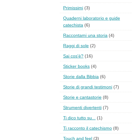
Primissimi
(3)
Quaderni laboratorio e guide
catechista
(6)
Raccontami una storia
(4)
Raggi di sole
(2)
Sai cos'è?
(16)
Sticker books
(4)
Storie dalla Bibbia
(6)
Storie di grandi testimoni
(7)
Storie e cantastorie
(8)
Strumenti divertenti
(7)
Ti dico tutto su...
(1)
Ti racconto il catechismo
(8)
Touch and feel
(3)