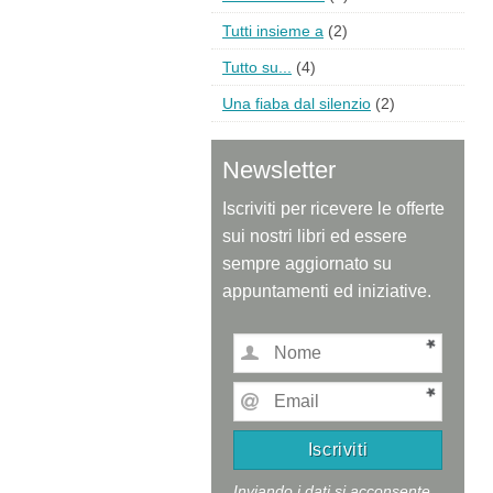
Tutti insieme a
(2)
Tutto su...
(4)
Una fiaba dal silenzio
(2)
Newsletter
Iscriviti per ricevere le offerte
sui nostri libri ed essere
sempre aggiornato su
appuntamenti ed iniziative.
Inviando i dati si acconsente