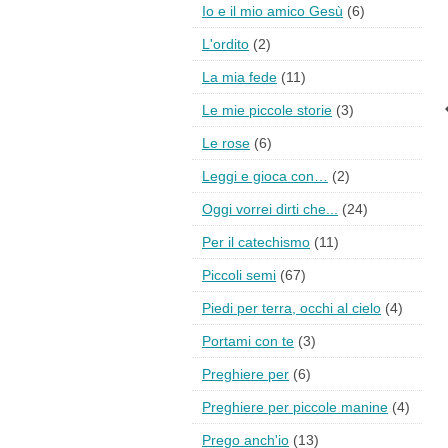
Io e il mio amico Gesù
(6)
L'ordito
(2)
La mia fede
(11)
Le mie piccole storie
(3)
Le rose
(6)
Leggi e gioca con…
(2)
Oggi vorrei dirti che...
(24)
Per il catechismo
(11)
Piccoli semi
(67)
Piedi per terra, occhi al cielo
(4)
Portami con te
(3)
Preghiere per
(6)
Preghiere per piccole manine
(4)
Prego anch'io
(13)