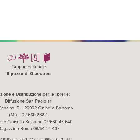
Gruppo editoriale
Il pozzo di Giacobbe
ione e Distribuzione per le librerie:
Diffusione San Paolo srl
Soncino, 5 – 20092 Cinisello Balsamo
(Mi) – 02.660.262.1
no Cinisello Balsamo 02/660.46.640
agazzino Roma 06/54.14.437
 Sede legale: Cortile San Teodoro 3 – 91100