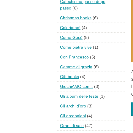
Catechismo passo dopo
passo
(6)
Christmas books
(6)
Coloriamo!
(4)
Come Gesù
(5)
Come pietre vive
(1)
Con Francesco
(5)
Gemme di grazia
(6)
Gift books
(4)
GiochiAMO con...
(3)
Gli album delle feste
(3)
Gli archi d'oro
(3)
Gli arcobaleni
(4)
Grani di sale
(47)