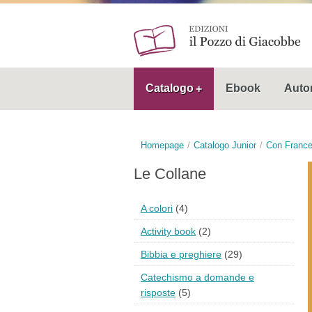
Catalogo
Ebook
Autor
Homepage
Catalogo Junior
Con Franc
Le Collane
A colori
(4)
Activity book
(2)
Bibbia e preghiere
(29)
Catechismo a domande e
risposte
(5)