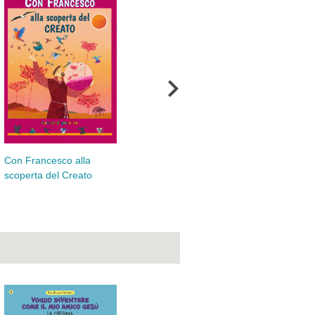
Con Francesco alla
Con Francesco alla
scoperta dei segni
scoperta del Creato
dell'amore