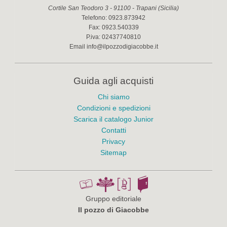
Cortile San Teodoro 3
-
91100
-
Trapani
(
Sicilia
)
Telefono:
0923.873942
Fax:
0923.540339
P.iva:
02437740810
Email
info@ilpozzodigiacobbe.it
Guida agli acquisti
Chi siamo
Condizioni e spedizioni
Scarica il catalogo Junior
Contatti
Privacy
Sitemap
Gruppo editoriale
Il pozzo di Giacobbe