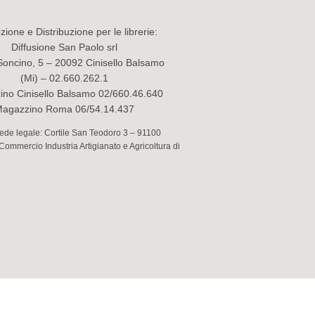
ione e Distribuzione per le librerie:
Diffusione San Paolo srl
Soncino, 5 – 20092 Cinisello Balsamo
(Mi) – 02.660.262.1
no Cinisello Balsamo 02/660.46.640
agazzino Roma 06/54.14.437
 Sede legale: Cortile San Teodoro 3 – 91100
 Commercio Industria Artigianato e Agricoltura di