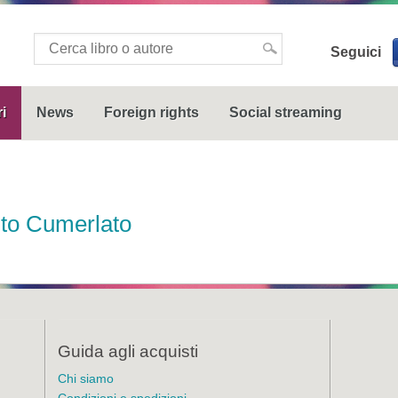
Seguici
i
News
Foreign rights
Social streaming
ito Cumerlato
Guida agli acquisti
Chi siamo