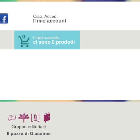
Ciao, Accedi
Il mio account
0
Il mio carrello
ci sono 0 prodotti
Gruppo editoriale
Il pozzo di Giacobbe