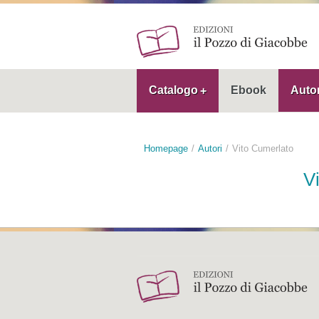
Catalogo
Ebook
Autor
Homepage
Autori
Vito Cumerlato
V