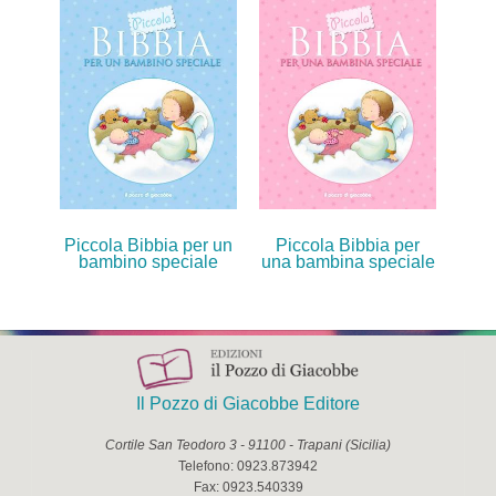
Piccola Bibbia per un
Piccola Bibbia per
bambino speciale
una bambina speciale
Il Pozzo di Giacobbe Editore
Cortile San Teodoro 3
-
91100
-
Trapani
(
Sicilia
)
Telefono:
0923.873942
Fax:
0923.540339